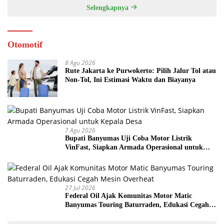
Selengkapnya
Otomotif
8 Agu 2026
Rute Jakarta ke Purwokerto: Pilih Jalur Tol atau
Non-Tol, Ini Estimasi Waktu dan Biayanya
7 Agu 2026
Bupati Banyumas Uji Coba Motor Listrik
VinFast, Siapkan Armada Operasional untuk
Kepala Desa
27 Jul 2026
Federal Oil Ajak Komunitas Motor Matic
Banyumas Touring Baturraden, Edukasi Cegah
Mesin Overheat