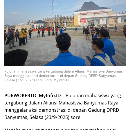
Puluhan mahasiswa yang tergabung dalam Aliansi Mahasiswa Banyumas
Raya menggelar aksi demonstrasi di depan Gedung DPRD Banyumas,
Selasa (23/9/2025) sore. Foto: MyInfo.ID
PURWOKERTO, MyInfo.ID
– Puluhan mahasiswa yang
tergabung dalam Aliansi Mahasiswa Banyumas Raya
menggelar aksi demonstrasi di depan Gedung DPRD
Banyumas, Selasa (23/9/2025) sore.