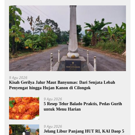
9 Agu 2026
Kisah Gerilya Jalur Maut Banyumas: Dari Senjata Lebah
Penyengat hingga Hujan Kanon di Cilongok
9 Agu 2026
5 Resep Telur Balado Praktis, Pedas Gurih
untuk Menu Harian
9 Agu 2026
Jelang Libur Panjang HUT RI, KAI Daop 5