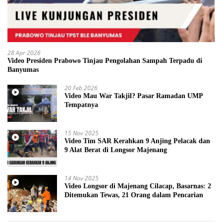
28 Apr 2026
Video Presiden Prabowo Tinjau Pengolahan Sampah Terpadu di
Banyumas
20 Feb 2026
Video Mau War Takjil? Pasar Ramadan UMP
Tempatnya
15 Nov 2025
Video Tim SAR Kerahkan 9 Anjing Pelacak dan
9 Alat Berat di Longsor Majenang
14 Nov 2025
Video Longsor di Majenang Cilacap, Basarnas: 2
Ditemukan Tewas, 21 Orang dalam Pencarian