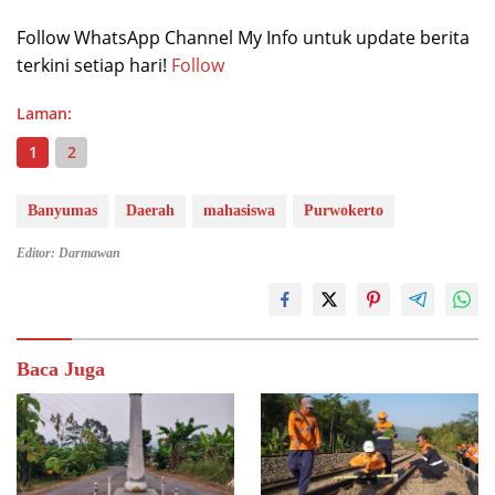
Follow WhatsApp Channel My Info untuk update berita
terkini setiap hari!
Follow
Laman:
1
2
Banyumas
Daerah
mahasiswa
Purwokerto
Editor: Darmawan
Baca Juga