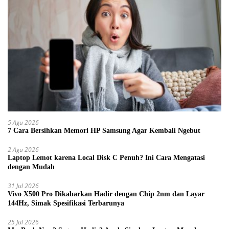
5 Agu 2026
7 Cara Bersihkan Memori HP Samsung Agar Kembali Ngebut
2 Agu 2026
Laptop Lemot karena Local Disk C Penuh? Ini Cara Mengatasi
dengan Mudah
31 Jul 2026
Vivo X500 Pro Dikabarkan Hadir dengan Chip 2nm dan Layar
144Hz, Simak Spesifikasi Terbarunya
25 Jul 2026