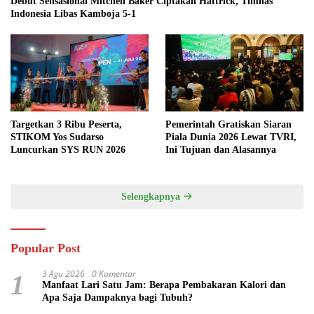
Debut Sensasional Mitchell Baker Ciptakan Hattrick, Timnas
Indonesia Libas Kamboja 5-1
Targetkan 3 Ribu Peserta,
Pemerintah Gratiskan Siaran
STIKOM Yos Sudarso
Piala Dunia 2026 Lewat TVRI,
Luncurkan SYS RUN 2026
Ini Tujuan dan Alasannya
Selengkapnya
Popular Post
3 Agu 2026
0 Komentar
1
Manfaat Lari Satu Jam: Berapa Pembakaran Kalori dan
Apa Saja Dampaknya bagi Tubuh?