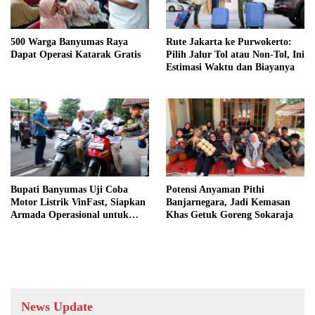
500 Warga Banyumas Raya
Rute Jakarta ke Purwokerto:
Dapat Operasi Katarak Gratis
Pilih Jalur Tol atau Non-Tol, Ini
Estimasi Waktu dan Biayanya
Bupati Banyumas Uji Coba
Potensi Anyaman Pithi
Motor Listrik VinFast, Siapkan
Banjarnegara, Jadi Kemasan
Armada Operasional untuk
Khas Getuk Goreng Sokaraja
Kepala Desa
News Update