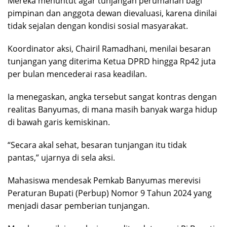
Mereka menuntut agar tunjangan perumahan bagi
pimpinan dan anggota dewan dievaluasi, karena dinilai
tidak sejalan dengan kondisi sosial masyarakat.
Koordinator aksi, Chairil Ramadhani, menilai besaran
tunjangan yang diterima Ketua DPRD hingga Rp42 juta
per bulan mencederai rasa keadilan.
Ia menegaskan, angka tersebut sangat kontras dengan
realitas Banyumas, di mana masih banyak warga hidup
di bawah garis kemiskinan.
“Secara akal sehat, besaran tunjangan itu tidak
pantas,” ujarnya di sela aksi.
Mahasiswa mendesak Pemkab Banyumas merevisi
Peraturan Bupati (Perbup) Nomor 9 Tahun 2024 yang
menjadi dasar pemberian tunjangan.