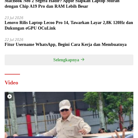
MacBook Neo 2 Segera Hadir? Apple Siapkan Laptop Murah
dengan Chip A19 Pro dan RAM Lebih Besar
23 Jul 2026
Lenovo Rilis Laptop Lecoo Pro 14, Tawarkan Layar 2,8K 120Hz dan
Dukungan eGPU OCuLink
22 Jul 2026
Fitur Username WhatsApp, Begini Cara Kerja dan Membuatnya
Selengkapnya
Video