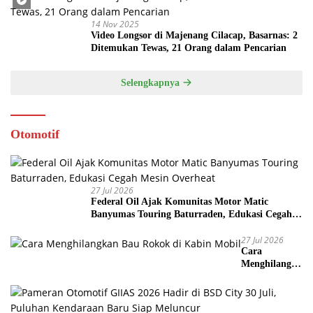
14 Nov 2025
Video Longsor di Majenang Cilacap, Basarnas: 2
Ditemukan Tewas, 21 Orang dalam Pencarian
Selengkapnya
Otomotif
27 Jul 2026
Federal Oil Ajak Komunitas Motor Matic
Banyumas Touring Baturraden, Edukasi Cegah
Mesin Overheat
27 Jul 2026
Cara
Menghilangka
n Bau Rokok
di Kabin
Mobil