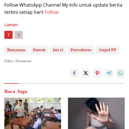
Follow WhatsApp Channel My Info untuk update berita
terkini setiap hari!
Follow
Laman:
1
2
Banyumas
Daerah
hut ri
Purwokerto
Satpol PP
Editor: Darmawan
Baca Juga