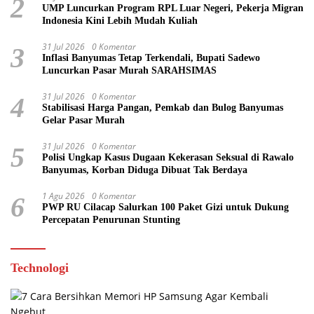
2
UMP Luncurkan Program RPL Luar Negeri, Pekerja Migran
Indonesia Kini Lebih Mudah Kuliah
31 Jul 2026
0 Komentar
3
Inflasi Banyumas Tetap Terkendali, Bupati Sadewo
Luncurkan Pasar Murah SARAHSIMAS
31 Jul 2026
0 Komentar
4
Stabilisasi Harga Pangan, Pemkab dan Bulog Banyumas
Gelar Pasar Murah
31 Jul 2026
0 Komentar
5
Polisi Ungkap Kasus Dugaan Kekerasan Seksual di Rawalo
Banyumas, Korban Diduga Dibuat Tak Berdaya
1 Agu 2026
0 Komentar
6
PWP RU Cilacap Salurkan 100 Paket Gizi untuk Dukung
Percepatan Penurunan Stunting
Technologi