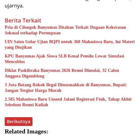
ujarnya.
Berita Terkait
Pria di Cilongok Banyumas Ditahan Terkait Dugaan Kekerasan
Seksual terhadap Perempuan
UIN Saizu Gelar Ujian BQPI untuk 360 Mahasiswa Baru, Ini Materi
yang Diujikan
KPU Banyumas Ajak Siswa SLB Kenal Pemilu Lewat Simulasi
Mencoblos
Diklat Paskibraka Banyumas 2026 Resmi Dimulai, 32 Calon
Anggota Digembleng
3 Juta Batang Rokok Ilegal Dimusnahkan di Banyumas, Bupati:
Jangan Tergiur Harga Murah
2.585 Mahasiswa Baru Unsoed Jalani Registrasi Fisik, Tahap Akhir
Sebelum Resmi Kuliah
Berikutnya
Related Images: