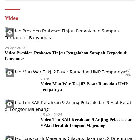
Video
28 Apr 2026
Video Presiden Prabowo Tinjau Pengolahan Sampah Terpadu di
Banyumas
20
Feb
2026
Video Mau War Takjil? Pasar Ramadan UMP
Tempatnya
15 Nov 2025
Video Tim SAR Kerahkan 9 Anjing Pelacak dan
9 Alat Berat di Longsor Majenang