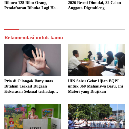
Diburu 128 Ribu Orang,
2026 Resmi Dimulai, 32 Calon
Pendaftaran Dibuka Lagi Hari
Anggota Digembleng
Ini
Rekomendasi untuk kamu
Pria di Cilongok Banyumas
UIN Saizu Gelar Ujian BQPI
Ditahan Terkait Dugaan
untuk 360 Mahasiswa Baru, Ini
Kekerasan Seksual terhadap
Materi yang Diujikan
Perempuan