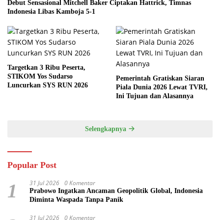
Debut Sensasional Mitchell Baker Ciptakan Hattrick, Timnas
Indonesia Libas Kamboja 5-1
Targetkan 3 Ribu Peserta,
STIKOM Yos Sudarso
Pemerintah Gratiskan Siaran
Luncurkan SYS RUN 2026
Piala Dunia 2026 Lewat TVRI,
Ini Tujuan dan Alasannya
Selengkapnya
Popular Post
31 Jul 2026
0 Komentar
1
Prabowo Ingatkan Ancaman Geopolitik Global, Indonesia
Diminta Waspada Tanpa Panik
31 Jul 2026
0 Komentar