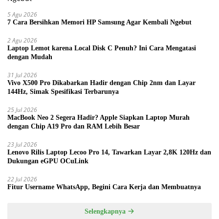
5 Agu 2026
7 Cara Bersihkan Memori HP Samsung Agar Kembali Ngebut
2 Agu 2026
Laptop Lemot karena Local Disk C Penuh? Ini Cara Mengatasi
dengan Mudah
31 Jul 2026
Vivo X500 Pro Dikabarkan Hadir dengan Chip 2nm dan Layar
144Hz, Simak Spesifikasi Terbarunya
25 Jul 2026
MacBook Neo 2 Segera Hadir? Apple Siapkan Laptop Murah
dengan Chip A19 Pro dan RAM Lebih Besar
23 Jul 2026
Lenovo Rilis Laptop Lecoo Pro 14, Tawarkan Layar 2,8K 120Hz dan
Dukungan eGPU OCuLink
22 Jul 2026
Fitur Username WhatsApp, Begini Cara Kerja dan Membuatnya
Selengkapnya