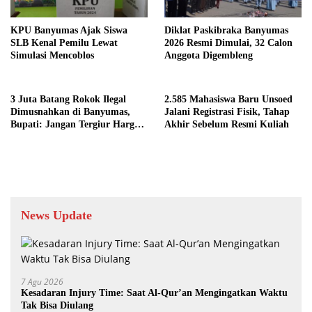
KPU Banyumas Ajak Siswa
Diklat Paskibraka Banyumas
SLB Kenal Pemilu Lewat
2026 Resmi Dimulai, 32 Calon
Simulasi Mencoblos
Anggota Digembleng
3 Juta Batang Rokok Ilegal
2.585 Mahasiswa Baru Unsoed
Dimusnahkan di Banyumas,
Jalani Registrasi Fisik, Tahap
Bupati: Jangan Tergiur Harga
Akhir Sebelum Resmi Kuliah
Murah
News Update
7 Agu 2026
Kesadaran Injury Time: Saat Al-Qur’an Mengingatkan Waktu
Tak Bisa Diulang