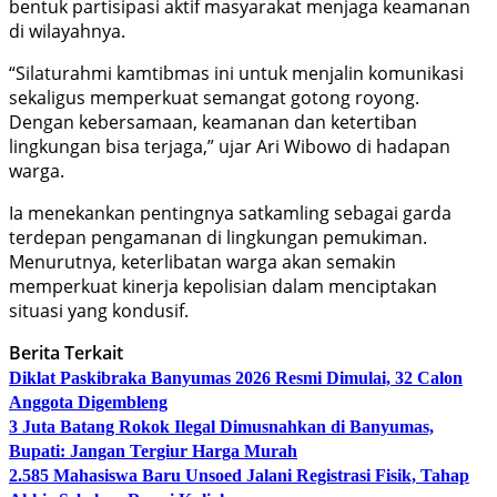
bentuk partisipasi aktif masyarakat menjaga keamanan
di wilayahnya.
“Silaturahmi kamtibmas ini untuk menjalin komunikasi
sekaligus memperkuat semangat gotong royong.
Dengan kebersamaan, keamanan dan ketertiban
lingkungan bisa terjaga,” ujar Ari Wibowo di hadapan
warga.
Ia menekankan pentingnya satkamling sebagai garda
terdepan pengamanan di lingkungan pemukiman.
Menurutnya, keterlibatan warga akan semakin
memperkuat kinerja kepolisian dalam menciptakan
situasi yang kondusif.
Berita Terkait
Diklat Paskibraka Banyumas 2026 Resmi Dimulai, 32 Calon
Anggota Digembleng
3 Juta Batang Rokok Ilegal Dimusnahkan di Banyumas,
Bupati: Jangan Tergiur Harga Murah
2.585 Mahasiswa Baru Unsoed Jalani Registrasi Fisik, Tahap