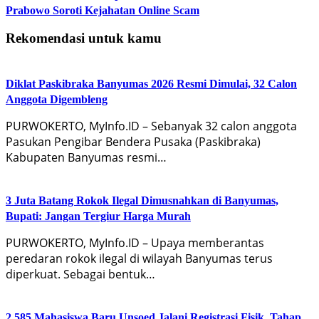
Prabowo Soroti Kejahatan Online Scam
Rekomendasi untuk kamu
Diklat Paskibraka Banyumas 2026 Resmi Dimulai, 32 Calon
Anggota Digembleng
PURWOKERTO, MyInfo.ID – Sebanyak 32 calon anggota
Pasukan Pengibar Bendera Pusaka (Paskibraka)
Kabupaten Banyumas resmi…
3 Juta Batang Rokok Ilegal Dimusnahkan di Banyumas,
Bupati: Jangan Tergiur Harga Murah
PURWOKERTO, MyInfo.ID – Upaya memberantas
peredaran rokok ilegal di wilayah Banyumas terus
diperkuat. Sebagai bentuk…
2.585 Mahasiswa Baru Unsoed Jalani Registrasi Fisik, Tahap