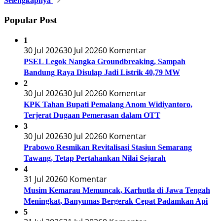
Selengkapnya
Popular Post
1
30 Jul 2026
30 Jul 2026
0 Komentar
PSEL Legok Nangka Groundbreaking, Sampah
Bandung Raya Disulap Jadi Listrik 40,79 MW
2
30 Jul 2026
30 Jul 2026
0 Komentar
KPK Tahan Bupati Pemalang Anom Widiyantoro,
Terjerat Dugaan Pemerasan dalam OTT
3
30 Jul 2026
30 Jul 2026
0 Komentar
Prabowo Resmikan Revitalisasi Stasiun Semarang
Tawang, Tetap Pertahankan Nilai Sejarah
4
31 Jul 2026
0 Komentar
Musim Kemarau Memuncak, Karhutla di Jawa Tengah
Meningkat, Banyumas Bergerak Cepat Padamkan Api
5