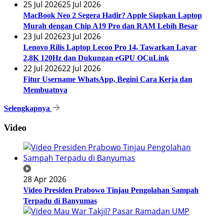
25 Jul 2026
25 Jul 2026
MacBook Neo 2 Segera Hadir? Apple Siapkan Laptop
Murah dengan Chip A19 Pro dan RAM Lebih Besar
23 Jul 2026
23 Jul 2026
Lenovo Rilis Laptop Lecoo Pro 14, Tawarkan Layar
2,8K 120Hz dan Dukungan eGPU OCuLink
22 Jul 2026
22 Jul 2026
Fitur Username WhatsApp, Begini Cara Kerja dan
Membuatnya
Selengkapnya
Video
28 Apr 2026
Video Presiden Prabowo Tinjau Pengolahan Sampah
Terpadu di Banyumas