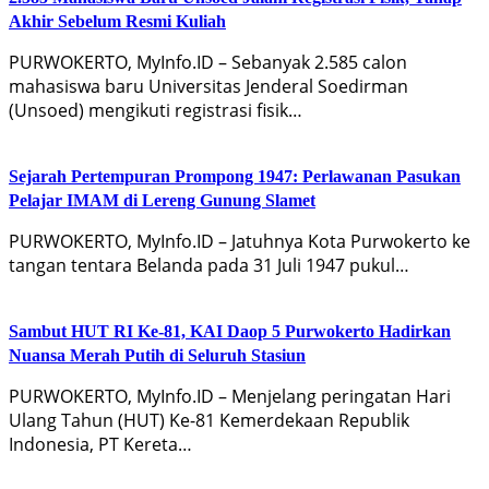
Akhir Sebelum Resmi Kuliah
PURWOKERTO, MyInfo.ID – Sebanyak 2.585 calon
mahasiswa baru Universitas Jenderal Soedirman
(Unsoed) mengikuti registrasi fisik…
Sejarah Pertempuran Prompong 1947: Perlawanan Pasukan
Pelajar IMAM di Lereng Gunung Slamet
PURWOKERTO, MyInfo.ID – Jatuhnya Kota Purwokerto ke
tangan tentara Belanda pada 31 Juli 1947 pukul…
Sambut HUT RI Ke-81, KAI Daop 5 Purwokerto Hadirkan
Nuansa Merah Putih di Seluruh Stasiun
PURWOKERTO, MyInfo.ID – Menjelang peringatan Hari
Ulang Tahun (HUT) Ke-81 Kemerdekaan Republik
Indonesia, PT Kereta…