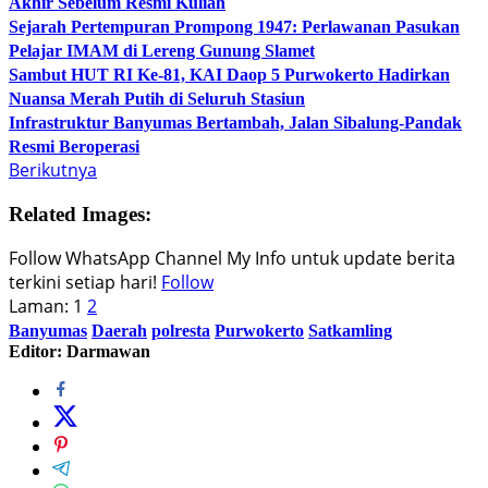
Akhir Sebelum Resmi Kuliah
Sejarah Pertempuran Prompong 1947: Perlawanan Pasukan
Pelajar IMAM di Lereng Gunung Slamet
Sambut HUT RI Ke-81, KAI Daop 5 Purwokerto Hadirkan
Nuansa Merah Putih di Seluruh Stasiun
Infrastruktur Banyumas Bertambah, Jalan Sibalung-Pandak
Resmi Beroperasi
Berikutnya
Related Images:
Follow WhatsApp Channel My Info untuk update berita
terkini setiap hari!
Follow
Laman:
1
2
Banyumas
Daerah
polresta
Purwokerto
Satkamling
Editor: Darmawan