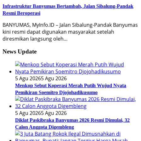
Infrastruktur Banyumas Bertambah, Jalan Sibalung-Pandak
Resmi Beroperasi
BANYUMAS, MyInfo.ID – Jalan Sibalung-Pandak Banyumas
kini resmi dapat digunakan masyarakat setelah
diresmikan langsung oleh…
News Update
5 Agu 2026
5 Agu 2026
Menkop Sebut Koperasi Merah Putih Wujud Nyata
Pemikiran Soemitro Djojohadikusumo
5 Agu 2026
5 Agu 2026
Diklat Paskibraka Banyumas 2026 Resmi Dimulai, 32
Calon Anggota Digembleng