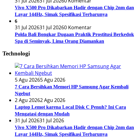
31 Jul 2026
31 Jul 2026
0 Komentar
Vivo X500 Pro Dikabarkan Hadir dengan Chip 2nm dan
Layar 144Hz, Simak Spesifikasi Terbarunya
6
31 Jul 2026
31 Jul 2026
0 Komentar
Polda Bali Bongkar Dugaan Praktik Prostitusi Berkedok
Spa di Seminyak, Lima Orang Diamankan
Technologi
5 Agu 2026
5 Agu 2026
7 Cara Bersihkan Memori HP Samsung Agar Kembali
Ngebut
2 Agu 2026
2 Agu 2026
Laptop Lemot karena Local Disk C Penuh? Ini Cara
Mengatasi dengan Mudah
31 Jul 2026
31 Jul 2026
Vivo X500 Pro Dikabarkan Hadir dengan Chip 2nm dan
Layar 144Hz, Simak Spesifikasi Terbarunya