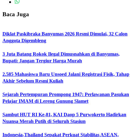
Baca Juga
Diklat Paskibraka Banyumas 2026 Resmi Dimulai, 32 Calon
Anggota Digembleng
3 Juta Batang Rokok Ilegal Dimusnahkan di Banyumas,
Bupati: Jangan Tergiur Harga Murah
2.585 Mahasiswa Baru Unsoed Jalani Registrasi Fisik, Tahap
Akhir Sebelum Resmi Kuliah
Sejarah Pertempuran Prompong 1947: Perlawanan Pasukan
Pelajar IMAM di Lereng Gunung Slamet
Sambut HUT RI Ke-81, KAI Daop 5 Purwokerto Hadirkan
Nuansa Merah Putih di Seluruh Stasiun
Indonesia-Thailand Sepakat Perkuat Stabilitas ASEAN,