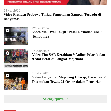
28 Apr 2026
Video Presiden Prabowo Tinjau Pengolahan Sampah Terpadu di
Banyumas
20 Feb 2026
Video Mau War Takjil? Pasar Ramadan UMP
Tempatnya
15 Nov 2025
Video Tim SAR Kerahkan 9 Anjing Pelacak dan
9 Alat Berat di Longsor Majenang
14 Nov 2025
Video Longsor di Majenang Cilacap, Basarnas: 2
Ditemukan Tewas, 21 Orang dalam Pencarian
Selengkapnya