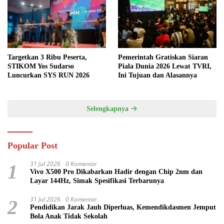
Targetkan 3 Ribu Peserta,
Pemerintah Gratiskan Siaran
STIKOM Yos Sudarso
Piala Dunia 2026 Lewat TVRI,
Luncurkan SYS RUN 2026
Ini Tujuan dan Alasannya
Selengkapnya
Popular Post
31 Jul 2026
0 Komentar
1
Vivo X500 Pro Dikabarkan Hadir dengan Chip 2nm dan
Layar 144Hz, Simak Spesifikasi Terbarunya
31 Jul 2026
0 Komentar
2
Pendidikan Jarak Jauh Diperluas, Kemendikdasmen Jemput
Bola Anak Tidak Sekolah