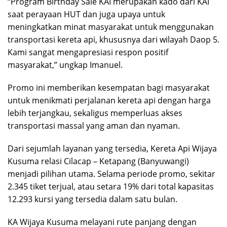
“Program Birthday Sale KAI merupakan kado dari KAI
saat perayaan HUT dan juga upaya untuk
meningkatkan minat masyarakat untuk menggunakan
transportasi kereta api, khususnya dari wilayah Daop 5.
Kami sangat mengapresiasi respon positif
masyarakat,” ungkap Imanuel.
Promo ini memberikan kesempatan bagi masyarakat
untuk menikmati perjalanan kereta api dengan harga
lebih terjangkau, sekaligus memperluas akses
transportasi massal yang aman dan nyaman.
Dari sejumlah layanan yang tersedia, Kereta Api Wijaya
Kusuma relasi Cilacap – Ketapang (Banyuwangi)
menjadi pilihan utama. Selama periode promo, sekitar
2.345 tiket terjual, atau setara 19% dari total kapasitas
12.293 kursi yang tersedia dalam satu bulan.
KA Wijaya Kusuma melayani rute panjang dengan