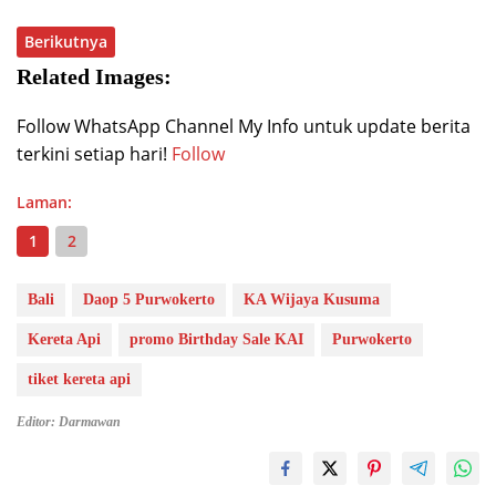
Berikutnya
Related Images:
Follow WhatsApp Channel My Info untuk update berita
terkini setiap hari!
Follow
Laman:
1
2
Bali
Daop 5 Purwokerto
KA Wijaya Kusuma
Kereta Api
promo Birthday Sale KAI
Purwokerto
tiket kereta api
Editor: Darmawan