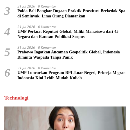
31 Jul 2026
0 Komentar
3
Polda Bali Bongkar Dugaan Praktik Prostitusi Berkedok Spa
di Seminyak, Lima Orang Diamankan
31 Jul 2026
0 Komentar
4
UMP Perkuat Reputasi Global, Miliki Mahasiswa dari 45
Negara dan Ratusan Publikasi Scopus
31 Jul 2026
0 Komentar
5
Prabowo Ingatkan Ancaman Geopolitik Global, Indonesia
Diminta Waspada Tanpa Panik
31 Jul 2026
0 Komentar
6
UMP Luncurkan Program RPL Luar Negeri, Pekerja Migran
Indonesia Kini Lebih Mudah Kuliah
Technologi