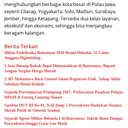
menghubungkan berbagai kota besar di Pulau Jawa,
seperti Cilacap, Yogyakarta, Solo, Madiun, Surabaya,
Jember, hingga Ketapang. Tersedia dua kelas layanan,
eksekutif dan ekonomi, sehingga bisa menjangkau
beragam kalangan.
Berita Terkait
Diklat Paskibraka Banyumas 2026 Resmi Dimulai, 32 Calon
Anggota Digembleng
3 Juta Batang Rokok Ilegal Dimusnahkan di Banyumas, Bupati:
Jangan Tergiur Harga Murah
2.585 Mahasiswa Baru Unsoed Jalani Registrasi Fisik, Tahap Akhir
Sebelum Resmi Kuliah
Sejarah Pertempuran Prompong 1947: Perlawanan Pasukan Pelajar
IMAM di Lereng Gunung Slamet
Sambut HUT RI Ke-81, KAI Daop 5 Purwokerto Hadirkan Nuansa
Merah Putih di Seluruh Stasiun
Sejarah Agresi Militer Belanda I di Banyumas: Taktik Bumi Hangus
Purwokerto hingga Garis Van Mook