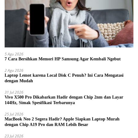
5 Agu 2026
7 Cara Bersihkan Memori HP Samsung Agar Kembali Ngebut
2 Agu 2026
Laptop Lemot karena Local Disk C Penuh? Ini Cara Mengatasi
dengan Mudah
31 Jul 2026
Vivo X500 Pro Dikabarkan Hadir dengan Chip 2nm dan Layar
144Hz, Simak Spesifikasi Terbarunya
25 Jul 2026
MacBook Neo 2 Segera Hadir? Apple Siapkan Laptop Murah
dengan Chip A19 Pro dan RAM Lebih Besar
23 Jul 2026