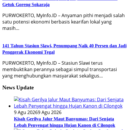
Getuk Goreng Sokaraja
PURWOKERTO, MyInfo.ID – Anyaman pithi menjadi salah
satu potensi ekonomi berbasis kearifan lokal yang
masih…
141 Tahun Stasiun Slawi, Penumpang Naik 40 Persen dan Jadi
Penggerak Ekonomi Tegal
PURWOKERTO, MyInfo.ID – Stasiun Slawi terus
membuktikan perannya sebagai simpul transportasi
yang menghubungkan masyarakat sekaligus…
News Update
9 Agu 2026
9 Agu 2026
Kisah Gerilya Jalur Maut Banyumas: Dari Senjata
Lebah Penyengat hingga Hujan Kanon di Cilongok