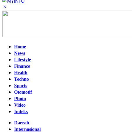
Home
News
Lifestyle
Finance
Health
Techno
Sports
Otomotif
Photo
Video
Indeks
Daerah
Internasional