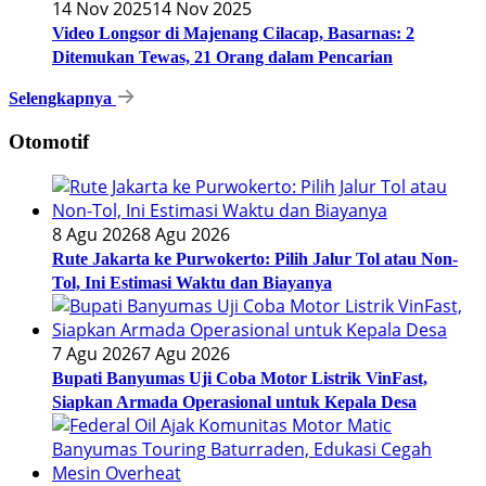
14 Nov 2025
14 Nov 2025
Video Longsor di Majenang Cilacap, Basarnas: 2
Ditemukan Tewas, 21 Orang dalam Pencarian
Selengkapnya
Otomotif
8 Agu 2026
8 Agu 2026
Rute Jakarta ke Purwokerto: Pilih Jalur Tol atau Non-
Tol, Ini Estimasi Waktu dan Biayanya
7 Agu 2026
7 Agu 2026
Bupati Banyumas Uji Coba Motor Listrik VinFast,
Siapkan Armada Operasional untuk Kepala Desa