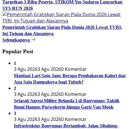
Targetkan 3 Ribu Peserta, STIKOM Yos Sudarso Luncurkan
SYS RUN 2026
Pemerintah Gratiskan Siaran Piala Dunia 2026 Lewat TVRI,
Ini Tujuan dan Alasannya
Selengkapnya
Popular Post
1
3 Agu 2026
3 Agu 2026
0 Komentar
Manfaat Lari Satu Jam: Berapa Pembakaran Kalori dan
Apa Saja Dampaknya bagi Tubuh?
2
3 Agu 2026
3 Agu 2026
0 Komentar
Sejarah Agresi Militer Belanda I di Banyumas: Taktik
Bumi Hangus Purwokerto hingga Garis Van Mook
3
3 Agu 2026
3 Agu 2026
0 Komentar
Infrastruktur Banyumas Bertambah, Jalan Sibalung-