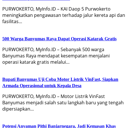
PURWOKERTO, MyInfo.ID – KAI Daop 5 Purwokerto
meningkatkan pengawasan terhadap jalur kereta api dan
fasilitas…
500 Warga Banyumas Raya Dapat Operasi Katarak Gratis
PURWOKERTO, MyInfo.ID – Sebanyak 500 warga
Banyumas Raya mendapat kesempatan menjalani
operasi katarak gratis melalui…
Bupati Banyumas Uji Coba Motor Listrik VinFast, Siapkan
Armada Operasional untuk Kepala Desa
PURWOKERTO, MyInfo.ID – Motor Listrik VinFast
Banyumas menjadi salah satu langkah baru yang tengah
dipersiapkan…
Potensi Anyaman Pithi Banjarnegara, Jadi Kemasan Khas