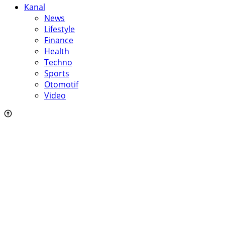
Kanal
News
Lifestyle
Finance
Health
Techno
Sports
Otomotif
Video