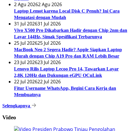
2 Agu 2026
2 Agu 2026
Laptop Lemot karena Local Disk C Penuh? Ini Cara
Mengatasi dengan Mudah
31 Jul 2026
31 Jul 2026
Vivo X500 Pro Dikabarkan Hadir dengan Chip 2nm dan
Layar 144Hz, Simak Spesifikasi Terbarunya
25 Jul 2026
25 Jul 2026
MacBook Neo 2 Segera Hadir? Apple Siapkan Laptop
Murah dengan Chip A19 Pro dan RAM Lebih Besar
23 Jul 2026
23 Jul 2026
Lenovo Rilis Laptop Lecoo Pro 14, Tawarkan Layar
2,8K 120Hz dan Dukungan eGPU OCuLink
22 Jul 2026
22 Jul 2026
Fitur Username WhatsApp, Begini Cara Kerja dan
Membuatnya
Selengkapnya
Video