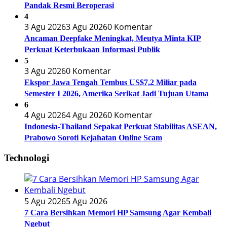
Pandak Resmi Beroperasi
4
3 Agu 2026
3 Agu 2026
0 Komentar
Ancaman Deepfake Meningkat, Meutya Minta KIP
Perkuat Keterbukaan Informasi Publik
5
3 Agu 2026
0 Komentar
Ekspor Jawa Tengah Tembus US$7,2 Miliar pada
Semester I 2026, Amerika Serikat Jadi Tujuan Utama
6
4 Agu 2026
4 Agu 2026
0 Komentar
Indonesia-Thailand Sepakat Perkuat Stabilitas ASEAN,
Prabowo Soroti Kejahatan Online Scam
Technologi
5 Agu 2026
5 Agu 2026
7 Cara Bersihkan Memori HP Samsung Agar Kembali
Ngebut