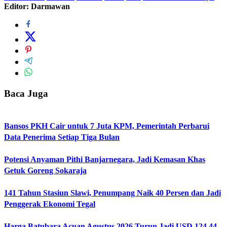
Editor: Darmawan
Baca Juga
Bansos PKH Cair untuk 7 Juta KPM, Pemerintah Perbarui
Data Penerima Setiap Tiga Bulan
Potensi Anyaman Pithi Banjarnegara, Jadi Kemasan Khas
Getuk Goreng Sokaraja
141 Tahun Stasiun Slawi, Penumpang Naik 40 Persen dan Jadi
Penggerak Ekonomi Tegal
Harga Batubara Acuan Agustus 2026 Turun Jadi USD 124,44