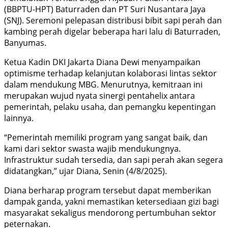
(BBPTU-HPT) Baturraden dan PT Suri Nusantara Jaya
(SNJ). Seremoni pelepasan distribusi bibit sapi perah dan
kambing perah digelar beberapa hari lalu di Baturraden,
Banyumas.
Ketua Kadin DKI Jakarta Diana Dewi menyampaikan
optimisme terhadap kelanjutan kolaborasi lintas sektor
dalam mendukung MBG. Menurutnya, kemitraan ini
merupakan wujud nyata sinergi pentahelix antara
pemerintah, pelaku usaha, dan pemangku kepentingan
lainnya.
“Pemerintah memiliki program yang sangat baik, dan
kami dari sektor swasta wajib mendukungnya.
Infrastruktur sudah tersedia, dan sapi perah akan segera
didatangkan,” ujar Diana, Senin (4/8/2025).
Diana berharap program tersebut dapat memberikan
dampak ganda, yakni memastikan ketersediaan gizi bagi
masyarakat sekaligus mendorong pertumbuhan sektor
peternakan.