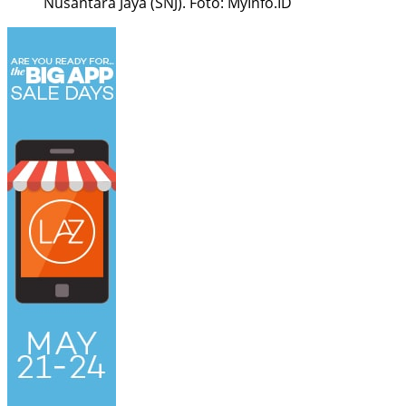
Nusantara Jaya (SNJ). Foto: MyInfo.ID