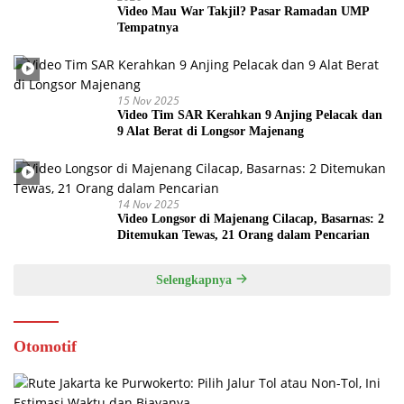
Video Mau War Takjil? Pasar Ramadan UMP
Tempatnya
15 Nov 2025
Video Tim SAR Kerahkan 9 Anjing Pelacak dan
9 Alat Berat di Longsor Majenang
14 Nov 2025
Video Longsor di Majenang Cilacap, Basarnas: 2
Ditemukan Tewas, 21 Orang dalam Pencarian
Selengkapnya
Otomotif