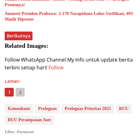
Prosesnya!
Amnesti Presiden Prabowo: 1.178 Narapidana Lulus Verifikasi, 493
Masih Diproses
Berikutnya
Related Images:
Follow WhatsApp Channel My Info untuk update berita
terkini setiap hari!
Follow
Laman:
1
2
Kemenkum
Prolegnas
Prolegnas Prioritas 2025
RUU
RUU Perampasan Aset
Editor: Darmawan