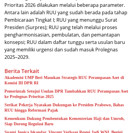
Prioritas 2026 dilakukan melalui beberapa parameter.
Antara lain adalah RUU yang sudah berada pada tahap
Pembicaraan Tingkat I; RUU yang menunggu Surat
Presiden (Surpres); RUU yang telah melalui proses
pengharmonisasian, pembulatan, dan pemantapan
konsepsi; RUU dalam daftar tunggu serta usulan baru
yang memiliki urgensi dan sudah masuk Prolegnas
2025–2029.
Berita Terkait
Akademisi UMP Beri Masukan Strategis RUU Perampasan Aset di
Komisi III DPR RI
Pemerintah Setujui Usulan DPR Tambahkan RUU Perampasan Aset
ke Prolegnas Prioritas 2025
Serikat Pekerja Nyatakan Dukungan ke Presiden Prabowo, Bahas
RUU hingga Reformasi Pajak
Kemenkum Dukung Pembentukan Kementerian Haji dan Umroh,
Siap Dorong Regulasi Baru
Suami Jessica Iskandar, Vincent Verhaag Resmi Jadi WNI, Begini