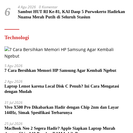
4 Agu 2026
0 Komentar
6
Sambut HUT RI Ke-81, KAI Daop 5 Purwokerto Hadirkan
Nuansa Merah Putih di Seluruh Stasiun
Technologi
5 Agu 2026
7 Cara Bersihkan Memori HP Samsung Agar Kembali Ngebut
2 Agu 2026
Laptop Lemot karena Local Disk C Penuh? Ini Cara Mengatasi
dengan Mudah
31 Jul 2026
Vivo X500 Pro Dikabarkan Hadir dengan Chip 2nm dan Layar
144Hz, Simak Spesifikasi Terbarunya
25 Jul 2026
MacBook Neo 2 Segera Hadir? Apple Siapkan Laptop Murah