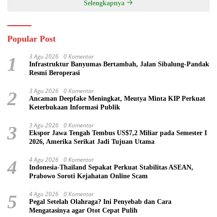
Selengkapnya
Popular Post
3 Agu 2026
0 Komentar
1
Infrastruktur Banyumas Bertambah, Jalan Sibalung-Pandak
Resmi Beroperasi
3 Agu 2026
0 Komentar
2
Ancaman Deepfake Meningkat, Meutya Minta KIP Perkuat
Keterbukaan Informasi Publik
3 Agu 2026
0 Komentar
3
Ekspor Jawa Tengah Tembus US$7,2 Miliar pada Semester I
2026, Amerika Serikat Jadi Tujuan Utama
4 Agu 2026
0 Komentar
4
Indonesia-Thailand Sepakat Perkuat Stabilitas ASEAN,
Prabowo Soroti Kejahatan Online Scam
4 Agu 2026
0 Komentar
5
Pegal Setelah Olahraga? Ini Penyebab dan Cara
Mengatasinya agar Otot Cepat Pulih