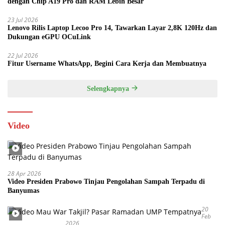
dengan Chip A19 Pro dan RAM Lebih Besar
23 Jul 2026
Lenovo Rilis Laptop Lecoo Pro 14, Tawarkan Layar 2,8K 120Hz dan
Dukungan eGPU OCuLink
22 Jul 2026
Fitur Username WhatsApp, Begini Cara Kerja dan Membuatnya
Selengkapnya
Video
28 Apr 2026
Video Presiden Prabowo Tinjau Pengolahan Sampah Terpadu di
Banyumas
20
Feb
2026