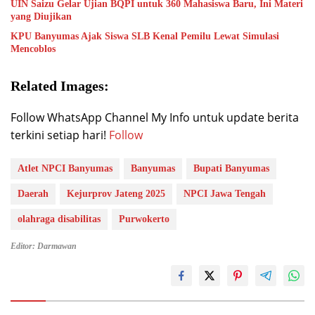
UIN Saizu Gelar Ujian BQPI untuk 360 Mahasiswa Baru, Ini Materi
yang Diujikan
KPU Banyumas Ajak Siswa SLB Kenal Pemilu Lewat Simulasi
Mencoblos
Related Images:
Follow WhatsApp Channel My Info untuk update berita
terkini setiap hari!
Follow
Atlet NPCI Banyumas
Banyumas
Bupati Banyumas
Daerah
Kejurprov Jateng 2025
NPCI Jawa Tengah
olahraga disabilitas
Purwokerto
Editor: Darmawan