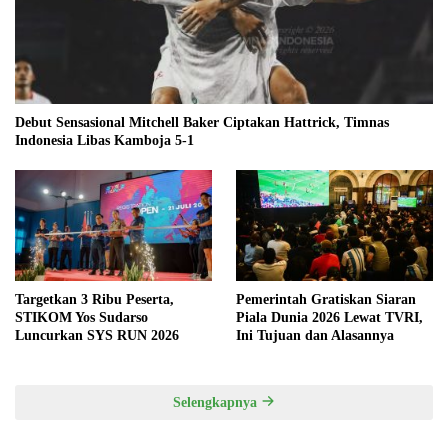
Debut Sensasional Mitchell Baker Ciptakan Hattrick, Timnas
Indonesia Libas Kamboja 5-1
Targetkan 3 Ribu Peserta,
Pemerintah Gratiskan Siaran
STIKOM Yos Sudarso
Piala Dunia 2026 Lewat TVRI,
Luncurkan SYS RUN 2026
Ini Tujuan dan Alasannya
Selengkapnya