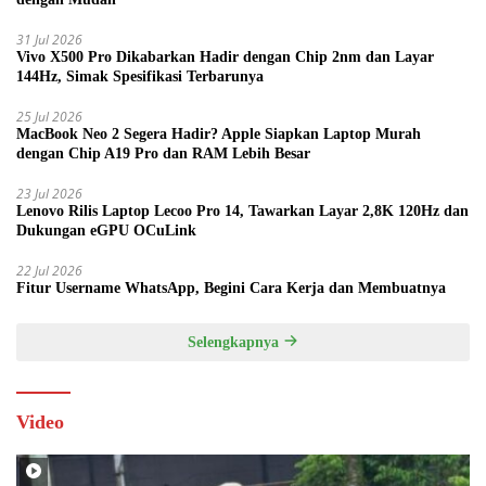
31 Jul 2026
Vivo X500 Pro Dikabarkan Hadir dengan Chip 2nm dan Layar
144Hz, Simak Spesifikasi Terbarunya
25 Jul 2026
MacBook Neo 2 Segera Hadir? Apple Siapkan Laptop Murah
dengan Chip A19 Pro dan RAM Lebih Besar
23 Jul 2026
Lenovo Rilis Laptop Lecoo Pro 14, Tawarkan Layar 2,8K 120Hz dan
Dukungan eGPU OCuLink
22 Jul 2026
Fitur Username WhatsApp, Begini Cara Kerja dan Membuatnya
Selengkapnya
Video