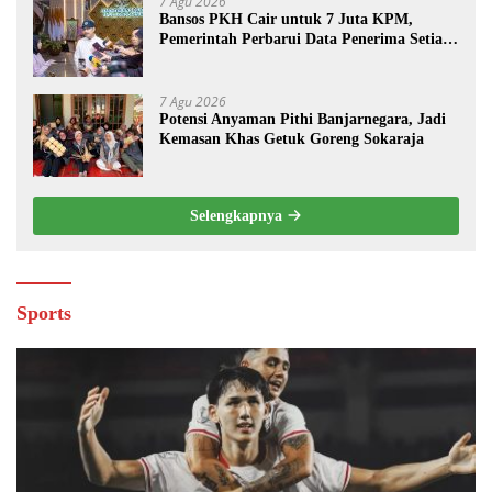
7 Agu 2026
Bansos PKH Cair untuk 7 Juta KPM,
Pemerintah Perbarui Data Penerima Setiap
Tiga Bulan
7 Agu 2026
Potensi Anyaman Pithi Banjarnegara, Jadi
Kemasan Khas Getuk Goreng Sokaraja
Selengkapnya
Sports