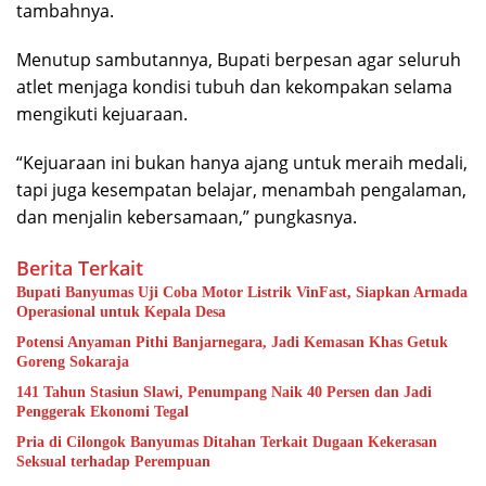
tambahnya.
Menutup sambutannya, Bupati berpesan agar seluruh
atlet menjaga kondisi tubuh dan kekompakan selama
mengikuti kejuaraan.
“Kejuaraan ini bukan hanya ajang untuk meraih medali,
tapi juga kesempatan belajar, menambah pengalaman,
dan menjalin kebersamaan,” pungkasnya.
Berita Terkait
Bupati Banyumas Uji Coba Motor Listrik VinFast, Siapkan Armada
Operasional untuk Kepala Desa
Potensi Anyaman Pithi Banjarnegara, Jadi Kemasan Khas Getuk
Goreng Sokaraja
141 Tahun Stasiun Slawi, Penumpang Naik 40 Persen dan Jadi
Penggerak Ekonomi Tegal
Pria di Cilongok Banyumas Ditahan Terkait Dugaan Kekerasan
Seksual terhadap Perempuan