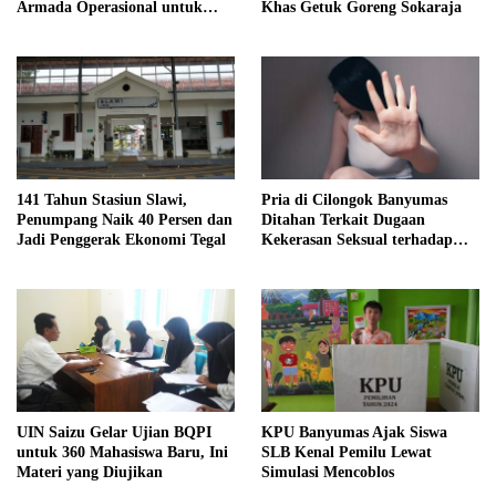
Armada Operasional untuk
Khas Getuk Goreng Sokaraja
Kepala Desa
141 Tahun Stasiun Slawi,
Pria di Cilongok Banyumas
Penumpang Naik 40 Persen dan
Ditahan Terkait Dugaan
Jadi Penggerak Ekonomi Tegal
Kekerasan Seksual terhadap
Perempuan
UIN Saizu Gelar Ujian BQPI
KPU Banyumas Ajak Siswa
untuk 360 Mahasiswa Baru, Ini
SLB Kenal Pemilu Lewat
Materi yang Diujikan
Simulasi Mencoblos