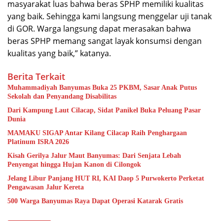
masyarakat luas bahwa beras SPHP memiliki kualitas
yang baik. Sehingga kami langsung menggelar uji tanak
di GOR. Warga langsung dapat merasakan bahwa
beras SPHP memang sangat layak konsumsi dengan
kualitas yang baik,” katanya.
Berita Terkait
Muhammadiyah Banyumas Buka 25 PKBM, Sasar Anak Putus
Sekolah dan Penyandang Disabilitas
Dari Kampung Laut Cilacap, Sidat Panikel Buka Peluang Pasar
Dunia
MAMAKU SIGAP Antar Kilang Cilacap Raih Penghargaan
Platinum ISRA 2026
Kisah Gerilya Jalur Maut Banyumas: Dari Senjata Lebah
Penyengat hingga Hujan Kanon di Cilongok
Jelang Libur Panjang HUT RI, KAI Daop 5 Purwokerto Perketat
Pengawasan Jalur Kereta
500 Warga Banyumas Raya Dapat Operasi Katarak Gratis