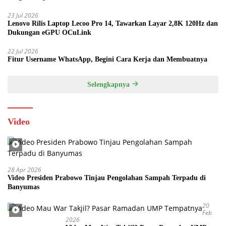
23 Jul 2026
Lenovo Rilis Laptop Lecoo Pro 14, Tawarkan Layar 2,8K 120Hz dan
Dukungan eGPU OCuLink
22 Jul 2026
Fitur Username WhatsApp, Begini Cara Kerja dan Membuatnya
Selengkapnya
Video
28 Apr 2026
Video Presiden Prabowo Tinjau Pengolahan Sampah Terpadu di
Banyumas
20
Feb
2026