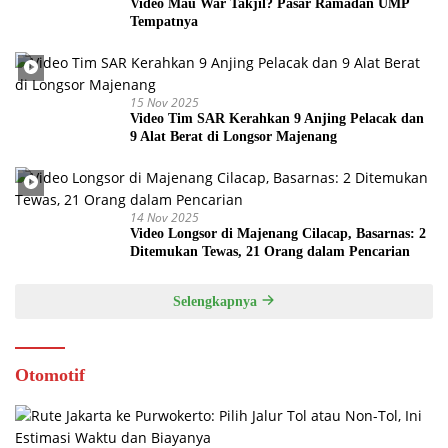
Video Mau War Takjil? Pasar Ramadan UMP
Tempatnya
15 Nov 2025
Video Tim SAR Kerahkan 9 Anjing Pelacak dan
9 Alat Berat di Longsor Majenang
14 Nov 2025
Video Longsor di Majenang Cilacap, Basarnas: 2
Ditemukan Tewas, 21 Orang dalam Pencarian
Selengkapnya
Otomotif