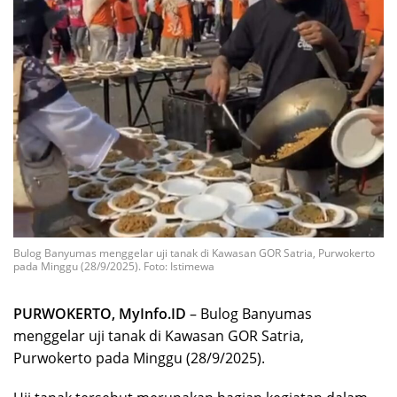
Bulog Banyumas menggelar uji tanak di Kawasan GOR Satria, Purwokerto
pada Minggu (28/9/2025). Foto: Istimewa
PURWOKERTO, MyInfo.ID
– Bulog Banyumas
menggelar uji tanak di Kawasan GOR Satria,
Purwokerto pada Minggu (28/9/2025).