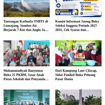
Tantangan Karhutla TNBTS di
Komisi Informasi Jateng Buka
Lumajang, Sumber Air
Seleksi Anggota Periode 2027-
Berjarak 7 Km dan Angin Jadi
2031, Cek Syarat dan
Kendala
Jadwalnya
Muhammadiyah Banyumas
Dari Kampung Laut Cilacap,
Buka 25 PKBM, Sasar Anak
Sidat Panikel Buka Peluang
Putus Sekolah dan Penyandang
Pasar Dunia
Disabilitas