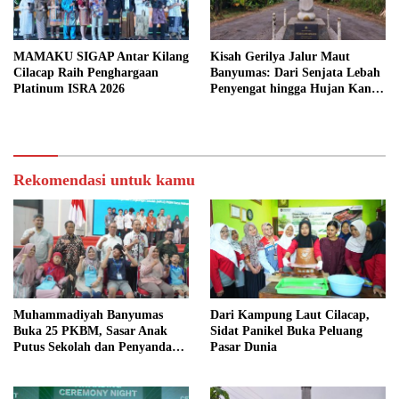
MAMAKU SIGAP Antar Kilang
Kisah Gerilya Jalur Maut
Cilacap Raih Penghargaan
Banyumas: Dari Senjata Lebah
Platinum ISRA 2026
Penyengat hingga Hujan Kanon
di Cilongok
Rekomendasi untuk kamu
Muhammadiyah Banyumas
Dari Kampung Laut Cilacap,
Buka 25 PKBM, Sasar Anak
Sidat Panikel Buka Peluang
Putus Sekolah dan Penyandang
Pasar Dunia
Disabilitas