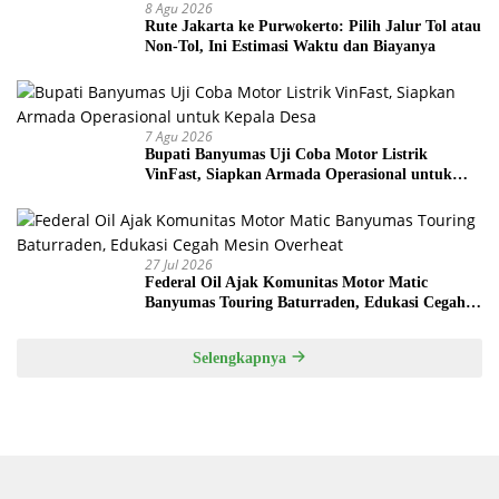
8 Agu 2026
Rute Jakarta ke Purwokerto: Pilih Jalur Tol atau
Non-Tol, Ini Estimasi Waktu dan Biayanya
7 Agu 2026
Bupati Banyumas Uji Coba Motor Listrik
VinFast, Siapkan Armada Operasional untuk
Kepala Desa
27 Jul 2026
Federal Oil Ajak Komunitas Motor Matic
Banyumas Touring Baturraden, Edukasi Cegah
Mesin Overheat
Selengkapnya