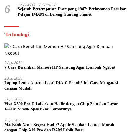
4 Agu 2026
0 Komentar
6
Sejarah Pertempuran Prompong 1947: Perlawanan Pasukan
Pelajar IMAM di Lereng Gunung Slamet
Technologi
5 Agu 2026
7 Cara Bersihkan Memori HP Samsung Agar Kembali Ngebut
2 Agu 2026
Laptop Lemot karena Local Disk C Penuh? Ini Cara Mengatasi
dengan Mudah
31 Jul 2026
Vivo X500 Pro Dikabarkan Hadir dengan Chip 2nm dan Layar
144Hz, Simak Spesifikasi Terbarunya
25 Jul 2026
MacBook Neo 2 Segera Hadir? Apple Siapkan Laptop Murah
dengan Chip A19 Pro dan RAM Lebih Besar