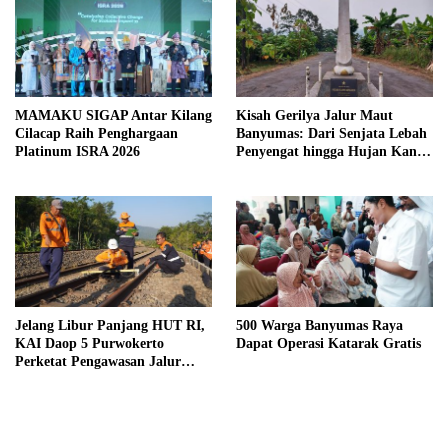
MAMAKU SIGAP Antar Kilang
Kisah Gerilya Jalur Maut
Cilacap Raih Penghargaan
Banyumas: Dari Senjata Lebah
Platinum ISRA 2026
Penyengat hingga Hujan Kanon
di Cilongok
Jelang Libur Panjang HUT RI,
500 Warga Banyumas Raya
KAI Daop 5 Purwokerto
Dapat Operasi Katarak Gratis
Perketat Pengawasan Jalur
Kereta