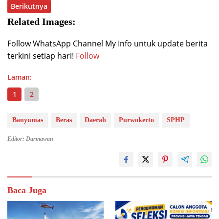
Berikutnya
Related Images:
Follow WhatsApp Channel My Info untuk update berita
terkini setiap hari!
Follow
Laman:
1
2
Banyumas
Beras
Daerah
Purwokerto
SPHP
Editor: Darmawan
Baca Juga