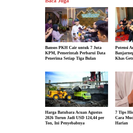
Baca Juga
Bansos PKH Cair untuk 7 Juta
Potensi A
KPM, Pemerintah Perbarui Data
Banjarne
Penerima Setiap Tiga Bulan
Khas Get
Harga Batubara Acuan Agustus
7 Tips Hi
2026 Turun Jadi USD 124,44 per
Cara Mud
Ton, Ini Penyebabnya
Harian