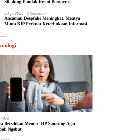
Sibalung-Pandak Resmi Beroperasi
3 Agu 2026
0 Komentar
Ancaman Deepfake Meningkat, Meutya
Minta KIP Perkuat Keterbukaan Informasi
Publik
hnologi
 2026
ra Bersihkan Memori HP Samsung Agar
ali Ngebut