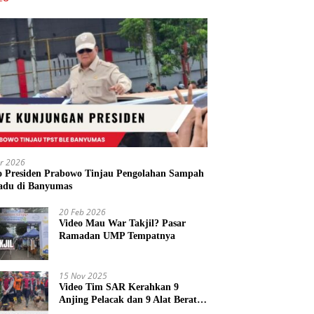
r 2026
o Presiden Prabowo Tinjau Pengolahan Sampah
adu di Banyumas
20 Feb 2026
Video Mau War Takjil? Pasar
Ramadan UMP Tempatnya
15 Nov 2025
Video Tim SAR Kerahkan 9
Anjing Pelacak dan 9 Alat Berat
di Longsor Majenang