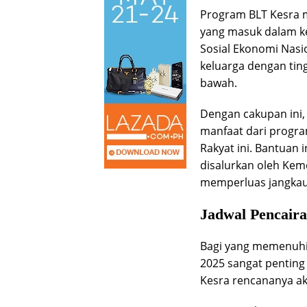
Program BLT Kesra m
yang masuk dalam ke
Sosial Ekonomi Nasi
keluarga dengan tin
bawah.
Dengan cakupan ini, 
manfaat dari progr
Rakyat ini. Bantuan i
disalurkan oleh Kem
memperluas jangkau
Jadwal Pencair
Bagi yang memenuhi k
2025 sangat penting
Kesra rencananya ak