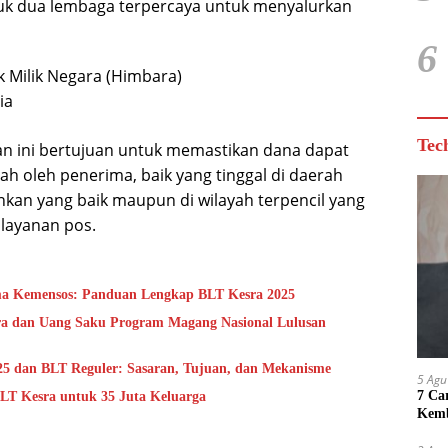
k dua lembaga terpercaya untuk menyalurkan
6
Milik Negara (Himbara)
ia
Tec
an ini bertujuan untuk memastikan dana dapat
h oleh penerima, baik yang tinggal di daerah
kan yang baik maupun di wilayah terpencil yang
layanan pos.
ma Kemensos: Panduan Lengkap BLT Kesra 2025
ra dan Uang Saku Program Magang Nasional Lulusan
5 dan BLT Reguler: Sasaran, Tujuan, dan Mekanisme
5 Agu
7 Ca
LT Kesra untuk 35 Juta Keluarga
Kemb