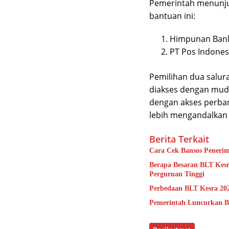
Pemerintah menunju
bantuan ini:
Himpunan Bank 
PT Pos Indones
Pemilihan dua salur
diakses dengan muda
dengan akses perban
lebih mengandalkan 
Berita Terkait
Cara Cek Bansos Peneri
Berapa Besaran BLT Kes
Perguruan Tinggi
Perbedaan BLT Kesra 202
Pemerintah Luncurkan B