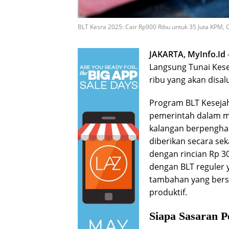
BLT Kesra 2025: Cair Rp900 Ribu untuk 35 Juta KPM, C
JAKARTA, MyInfo.Id
Langsung Tunai Kesej
ribu yang akan disal
Program BLT Keseja
pemerintah dalam me
kalangan berpenghas
diberikan secara sek
dengan rincian Rp 30
dengan BLT reguler 
tambahan yang bersu
produktif.
Siapa Sasaran 