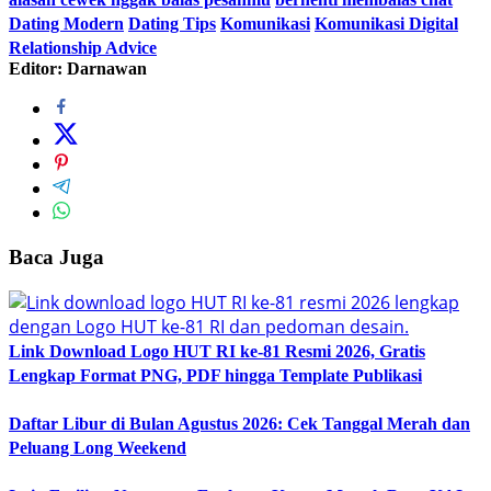
Dating Modern
Dating Tips
Komunikasi
Komunikasi Digital
Relationship Advice
Editor: Darnawan
Baca Juga
Link Download Logo HUT RI ke-81 Resmi 2026, Gratis
Lengkap Format PNG, PDF hingga Template Publikasi
Daftar Libur di Bulan Agustus 2026: Cek Tanggal Merah dan
Peluang Long Weekend