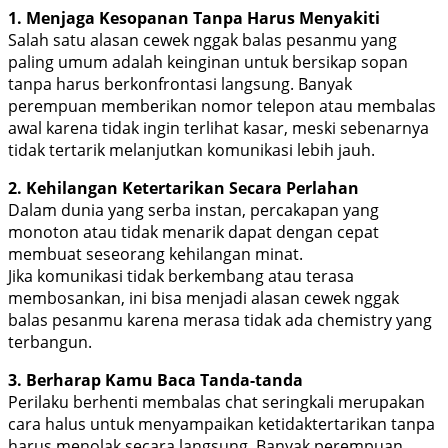
1. Menjaga Kesopanan Tanpa Harus Menyakiti
Salah satu alasan cewek nggak balas pesanmu yang
paling umum adalah keinginan untuk bersikap sopan
tanpa harus berkonfrontasi langsung. Banyak
perempuan memberikan nomor telepon atau membalas
awal karena tidak ingin terlihat kasar, meski sebenarnya
tidak tertarik melanjutkan komunikasi lebih jauh.
2. Kehilangan Ketertarikan Secara Perlahan
Dalam dunia yang serba instan, percakapan yang
monoton atau tidak menarik dapat dengan cepat
membuat seseorang kehilangan minat.
Jika komunikasi tidak berkembang atau terasa
membosankan, ini bisa menjadi alasan cewek nggak
balas pesanmu karena merasa tidak ada chemistry yang
terbangun.
3. Berharap Kamu Baca Tanda-tanda
Perilaku berhenti membalas chat seringkali merupakan
cara halus untuk menyampaikan ketidaktertarikan tanpa
harus menolak secara langsung. Banyak perempuan