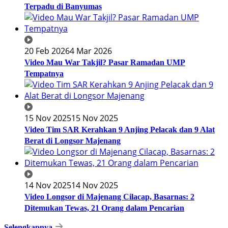
Terpadu di Banyumas
20 Feb 2026
4 Mar 2026
Video Mau War Takjil? Pasar Ramadan UMP
Tempatnya
15 Nov 2025
15 Nov 2025
Video Tim SAR Kerahkan 9 Anjing Pelacak dan 9 Alat
Berat di Longsor Majenang
14 Nov 2025
14 Nov 2025
Video Longsor di Majenang Cilacap, Basarnas: 2
Ditemukan Tewas, 21 Orang dalam Pencarian
Selengkapnya