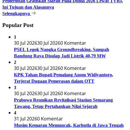
Pemerintah Gratiskan Siaran Piala Dunia 2026 Lewat TVRI,
Ini Tujuan dan Alasannya
Selengkapnya
Popular Post
1
30 Jul 2026
30 Jul 2026
0 Komentar
PSEL Legok Nangka Groundbreaking, Sampah
Bandung Raya Disulap Jadi Listrik 40,79 MW
2
30 Jul 2026
30 Jul 2026
0 Komentar
KPK Tahan Bupati Pemalang Anom Widiyantoro,
Terjerat Dugaan Pemerasan dalam OTT
3
30 Jul 2026
30 Jul 2026
0 Komentar
Prabowo Resmikan Revitalisasi Stasiun Semarang
Tawang, Tetap Pertahankan Nilai Sejarah
4
31 Jul 2026
0 Komentar
Musim Kemarau Memuncak, Karhutla di Jawa Tengah