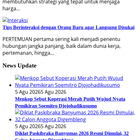
membutuhkan strategi yang tepat untuk menjaga
harga…
Tips Berinteraksi dengan Orang Baru agar Langsung Disukai
PERTEMUAN pertama sering kali menjadi penentu
hubungan jangka panjang, baik dalam dunia kerja,
pertemanan, hingga…
News Update
5 Agu 2026
5 Agu 2026
Menkop Sebut Koperasi Merah Putih Wujud Nyata
Pemikiran Soemitro Djojohadikusumo
5 Agu 2026
5 Agu 2026
Diklat Paskibraka Banyumas 2026 Resmi Dimulai, 32