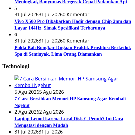
Meningkat, Banyumas Bergerak Cepat Padamkan Api
5
31 Jul 2026
31 Jul 2026
0 Komentar
Vivo X500 Pro Dikabarkan Hadir dengan Chip 2nm dan
Layar 144Hz, Simak Spesifikasi Terbarunya
6
31 Jul 2026
31 Jul 2026
0 Komentar
Polda Bali Bongkar Dugaan Praktik Prostitusi Berkedok
Spa di Seminyak, Lima Orang Diamankan
Technologi
5 Agu 2026
5 Agu 2026
7 Cara Bersihkan Memori HP Samsung Agar Kembali
Ngebut
2 Agu 2026
2 Agu 2026
Laptop Lemot karena Local Disk C Penuh? Ini Cara
Mengatasi dengan Mudah
31 Jul 2026
31 Jul 2026