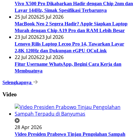
Vivo X500 Pro Dikabarkan Hadir dengan Chip 2nm dan
Layar 144Hz, Simak Spesifikasi Terbarunya
25 Jul 2026
25 Jul 2026
MacBook Neo 2 Segera Hadir? Apple Siapkan Laptop
Murah dengan Chip A19 Pro dan RAM Lebih Besar
23 Jul 2026
23 Jul 2026
Lenovo Rilis Laptop Lecoo Pro 14, Tawarkan Layar
2,8K 120Hz dan Dukungan eGPU OCuLink
22 Jul 2026
22 Jul 2026
Fitur Username WhatsApp, Begini Cara Kerja dan
Membuatnya
Selengkapnya
Video
28 Apr 2026
Video Presiden Prabowo Tinjau Pengolahan Sampah