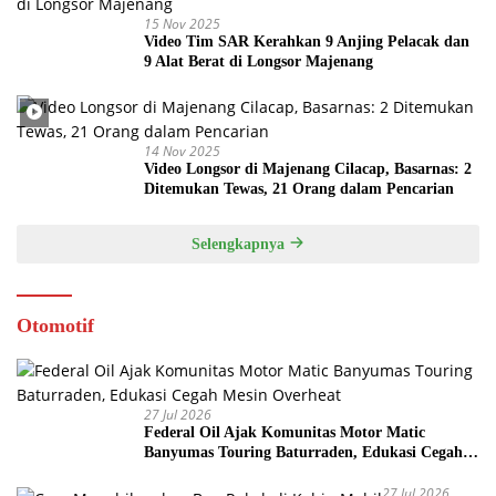
15 Nov 2025
Video Tim SAR Kerahkan 9 Anjing Pelacak dan
9 Alat Berat di Longsor Majenang
14 Nov 2025
Video Longsor di Majenang Cilacap, Basarnas: 2
Ditemukan Tewas, 21 Orang dalam Pencarian
Selengkapnya
Otomotif
27 Jul 2026
Federal Oil Ajak Komunitas Motor Matic
Banyumas Touring Baturraden, Edukasi Cegah
Mesin Overheat
27 Jul 2026