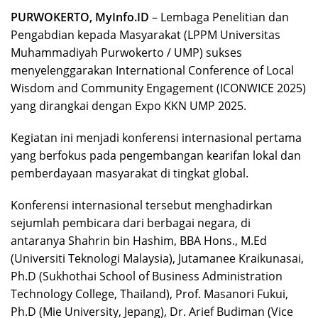
PURWOKERTO, MyInfo.ID
– Lembaga Penelitian dan
Pengabdian kepada Masyarakat (LPPM Universitas
Muhammadiyah Purwokerto / UMP) sukses
menyelenggarakan International Conference of Local
Wisdom and Community Engagement (ICONWICE 2025)
yang dirangkai dengan Expo KKN UMP 2025.
Kegiatan ini menjadi konferensi internasional pertama
yang berfokus pada pengembangan kearifan lokal dan
pemberdayaan masyarakat di tingkat global.
Konferensi internasional tersebut menghadirkan
sejumlah pembicara dari berbagai negara, di
antaranya Shahrin bin Hashim, BBA Hons., M.Ed
(Universiti Teknologi Malaysia), Jutamanee Kraikunasai,
Ph.D (Sukhothai School of Business Administration
Technology College, Thailand), Prof. Masanori Fukui,
Ph.D (Mie University, Jepang), Dr. Arief Budiman (Vice