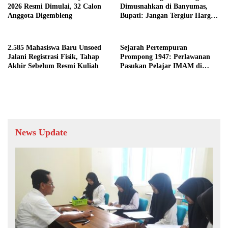
2026 Resmi Dimulai, 32 Calon
Dimusnahkan di Banyumas,
Anggota Digembleng
Bupati: Jangan Tergiur Harga
Murah
2.585 Mahasiswa Baru Unsoed
Sejarah Pertempuran
Jalani Registrasi Fisik, Tahap
Prompong 1947: Perlawanan
Akhir Sebelum Resmi Kuliah
Pasukan Pelajar IMAM di
Lereng Gunung Slamet
News Update