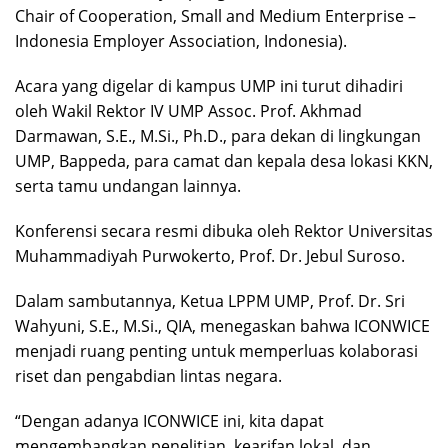
Chair of Cooperation, Small and Medium Enterprise –
Indonesia Employer Association, Indonesia).
Acara yang digelar di kampus UMP ini turut dihadiri
oleh Wakil Rektor IV UMP Assoc. Prof. Akhmad
Darmawan, S.E., M.Si., Ph.D., para dekan di lingkungan
UMP, Bappeda, para camat dan kepala desa lokasi KKN,
serta tamu undangan lainnya.
Konferensi secara resmi dibuka oleh Rektor Universitas
Muhammadiyah Purwokerto, Prof. Dr. Jebul Suroso.
Dalam sambutannya, Ketua LPPM UMP, Prof. Dr. Sri
Wahyuni, S.E., M.Si., QIA, menegaskan bahwa ICONWICE
menjadi ruang penting untuk memperluas kolaborasi
riset dan pengabdian lintas negara.
“Dengan adanya ICONWICE ini, kita dapat
mengembangkan penelitian, kearifan lokal, dan