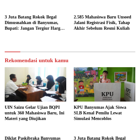
Ini
3 Juta Batang Rokok Ilegal
2.585 Mahasiswa Baru Unsoed
Dimusnahkan di Banyumas,
Jalani Registrasi Fisik, Tahap
Bupati: Jangan Tergiur Harga
Akhir Sebelum Resmi Kuliah
Murah
Rekomendasi untuk kamu
UIN Saizu Gelar Ujian BQPI
KPU Banyumas Ajak Siswa
untuk 360 Mahasiswa Baru, Ini
SLB Kenal Pemilu Lewat
Materi yang Diujikan
Simulasi Mencoblos
Diklat Paskibraka Banyumas
3 Juta Batang Rokok Ilegal