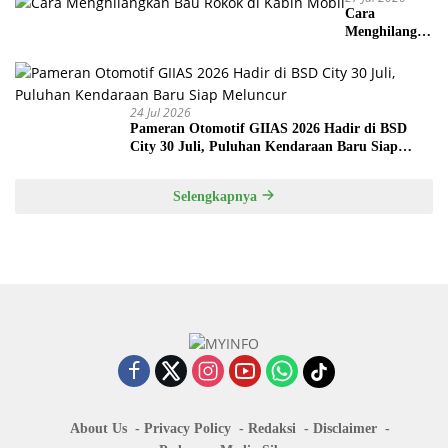
Cara
Menghilangka
n Bau Rokok
di Kabin
Mobil
24 Jul 2026
Pameran Otomotif GIIAS 2026 Hadir di BSD
City 30 Juli, Puluhan Kendaraan Baru Siap
Meluncur
Selengkapnya
About Us
Privacy Policy
Redaksi
Disclaimer