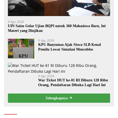
6 Agu 2026
UIN Saizu Gelar Ujian BQPI untuk 360 Mahasiswa Baru, Ini
Materi yang Diujikan
6 Agu 2026
KPU Banyumas Ajak Siswa SLB Kenal
Pemilu Lewat Simulasi Mencoblos
6 Agu 2026
War Ticket HUT ke-81 RI Diburu 128 Ribu
Orang, Pendaftaran Dibuka Lagi Hari Ini
Selengkapnya