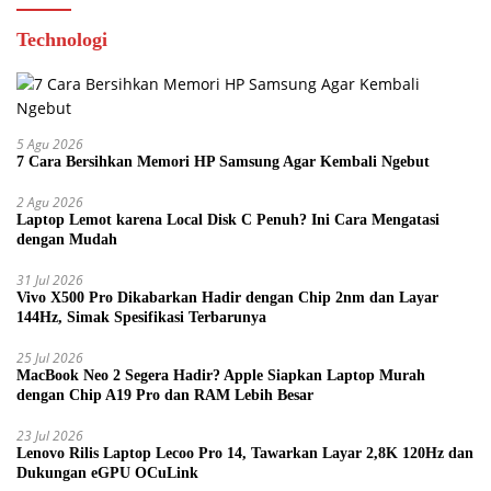
Technologi
5 Agu 2026
7 Cara Bersihkan Memori HP Samsung Agar Kembali Ngebut
2 Agu 2026
Laptop Lemot karena Local Disk C Penuh? Ini Cara Mengatasi
dengan Mudah
31 Jul 2026
Vivo X500 Pro Dikabarkan Hadir dengan Chip 2nm dan Layar
144Hz, Simak Spesifikasi Terbarunya
25 Jul 2026
MacBook Neo 2 Segera Hadir? Apple Siapkan Laptop Murah
dengan Chip A19 Pro dan RAM Lebih Besar
23 Jul 2026
Lenovo Rilis Laptop Lecoo Pro 14, Tawarkan Layar 2,8K 120Hz dan
Dukungan eGPU OCuLink