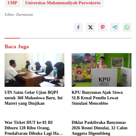
UMP
Universitas Muhammadiyah Purwokerto
Editor: Darmawan
Baca Juga
UIN Saizu Gelar Ujian BQPI
KPU Banyumas Ajak Siswa
untuk 360 Mahasiswa Baru, Ini
SLB Kenal Pemilu Lewat
Materi yang Diujikan
Simulasi Mencoblos
War Ticket HUT ke-81 RI
Diklat Paskibraka Banyumas
Diburu 128 Ribu Orang,
2026 Resmi Dimulai, 32 Calon
Pendaftaran Dibuka Lagi Hari
Anggota Digembleng