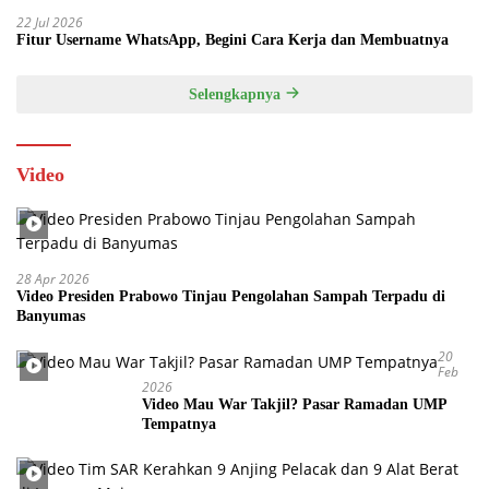
22 Jul 2026
Fitur Username WhatsApp, Begini Cara Kerja dan Membuatnya
Selengkapnya
Video
28 Apr 2026
Video Presiden Prabowo Tinjau Pengolahan Sampah Terpadu di
Banyumas
20
Feb
2026
Video Mau War Takjil? Pasar Ramadan UMP
Tempatnya