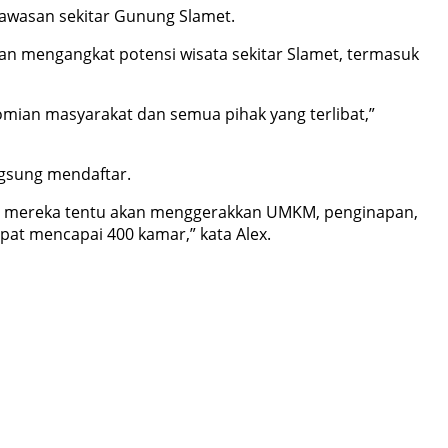
kawasan sekitar Gunung Slamet.
 akan mengangkat potensi wisata sekitar Slamet, termasuk
mian masyarakat dan semua pihak yang terlibat,”
ngsung mendaftar.
iran mereka tentu akan menggerakkan UMKM, penginapan,
pat mencapai 400 kamar,” kata Alex.