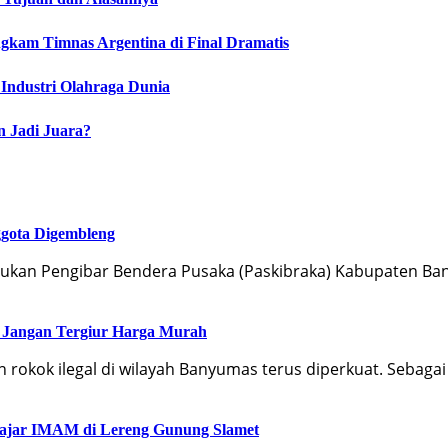
ngkam Timnas Argentina di Final Dramatis
 Industri Olahraga Dunia
n Jadi Juara?
ggota Digembleng
sukan Pengibar Bendera Pusaka (Paskibraka) Kabupaten B
: Jangan Tergiur Harga Murah
okok ilegal di wilayah Banyumas terus diperkuat. Sebaga
lajar IMAM di Lereng Gunung Slamet