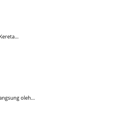
 Kereta…
langsung oleh…