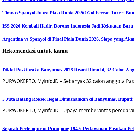
Timnas Spanyol Juara Piala Dunia 2026! Gol Ferran Torres Bu
ISS 2026 Kembali Hadir, Dorong Indonesia Jadi Kekuatan Baru
Argentina vs Spanyol di Final Piala Dunia 2026, Siapa yang Aka
Rekomendasi untuk kamu
Diklat Paskibraka Banyumas 2026 Resmi Dimulai, 32 Calon An
PURWOKERTO, MyInfo.ID – Sebanyak 32 calon anggota Pa
3 Juta Batang Rokok Ilegal Dimusnahkan di Banyumas, Bupati
PURWOKERTO, MyInfo.ID – Upaya memberantas peredaran r
Sejarah Pertempuran Prompong 1947: Perlawanan Pasukan Pe