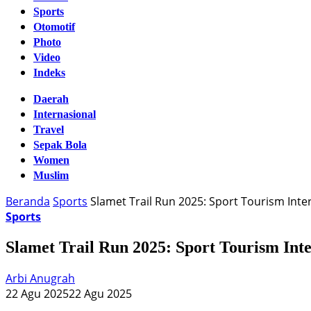
Sports
Otomotif
Photo
Video
Indeks
Daerah
Internasional
Travel
Sepak Bola
Women
Muslim
Beranda
Sports
Slamet Trail Run 2025: Sport Tourism Inte
Sports
Slamet Trail Run 2025: Sport Tourism Int
Arbi Anugrah
22 Agu 2025
22 Agu 2025