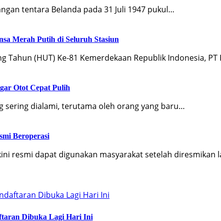
ngan tentara Belanda pada 31 Juli 1947 pukul…
a Merah Putih di Seluruh Stasiun
ng Tahun (HUT) Ke-81 Kemerdekaan Republik Indonesia, PT
gar Otot Cepat Pulih
g sering dialami, terutama oleh orang yang baru…
smi Beroperasi
ini resmi dapat digunakan masyarakat setelah diresmikan 
taran Dibuka Lagi Hari Ini