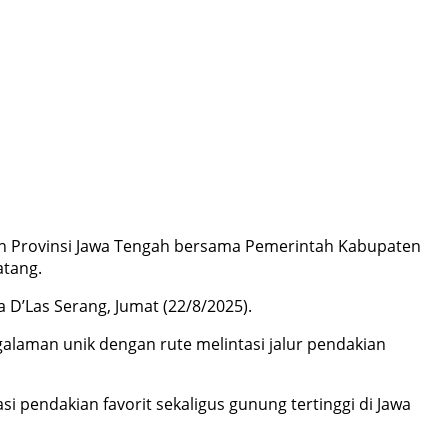
tah Provinsi Jawa Tengah bersama Pemerintah Kabupaten
atang.
a D’Las Serang, Jumat (22/8/2025).
alaman unik dengan rute melintasi jalur pendakian
asi pendakian favorit sekaligus gunung tertinggi di Jawa