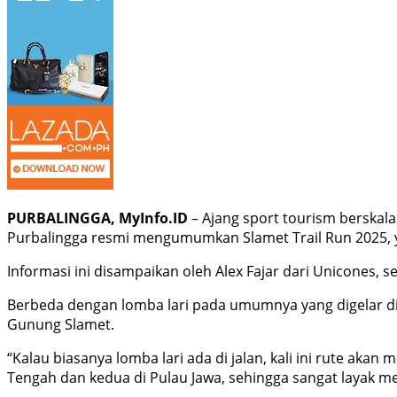
PURBALINGGA, MyInfo.ID
– Ajang sport tourism berskal
Purbalingga resmi mengumumkan Slamet Trail Run 2025, 
Informasi ini disampaikan oleh Alex Fajar dari Unicones, s
Berbeda dengan lomba lari pada umumnya yang digelar di 
Gunung Slamet.
“Kalau biasanya lomba lari ada di jalan, kali ini rute aka
Tengah dan kedua di Pulau Jawa, sehingga sangat layak men