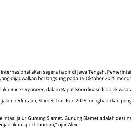
a internasional akan segera hadir di Jawa Tengah. Pemerin
yang dijadwalkan berlangsung pada 19 Oktober 2025 mend
elaku Race Organizer, dalam Rapat Koordinasi di objek wisat
jalan perkotaan, Slamet Trail Run 2025 menghadirkan peng
n melintasi jalur Gunung Slamet. Gunung Slamet adalah destin
jadi ikon sport tourism,” ujar Alex.