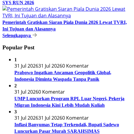
SYS RUN 2026
Pemerintah Gratiskan Siaran Piala Dunia 2026 Lewat TVRI,
Ini Tujuan dan Alasannya
Selengkapnya
Popular Post
1
31 Jul 2026
31 Jul 2026
0 Komentar
Prabowo Ingatkan Ancaman Geopolitik Global,
Indonesia Diminta Waspada Tanpa Panik
2
31 Jul 2026
0 Komentar
UMP Luncurkan Program RPL Luar Negeri, Pekerja
Migran Indonesia Kini Lebih Mudah Kuliah
3
31 Jul 2026
31 Jul 2026
0 Komentar
Inflasi Banyumas Tetap Terkendali, Bupati Sadewo
Luncurkan Pasar Murah SARAHSIMAS