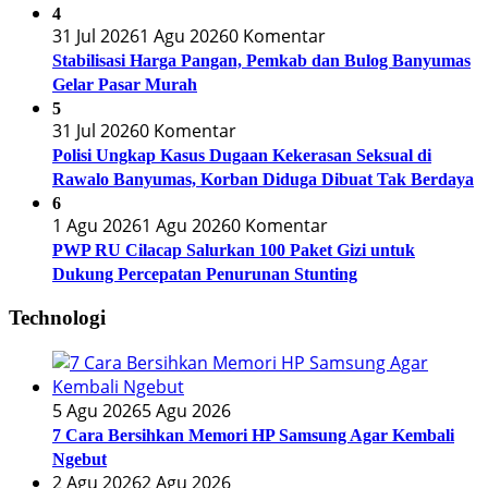
4
31 Jul 2026
1 Agu 2026
0 Komentar
Stabilisasi Harga Pangan, Pemkab dan Bulog Banyumas
Gelar Pasar Murah
5
31 Jul 2026
0 Komentar
Polisi Ungkap Kasus Dugaan Kekerasan Seksual di
Rawalo Banyumas, Korban Diduga Dibuat Tak Berdaya
6
1 Agu 2026
1 Agu 2026
0 Komentar
PWP RU Cilacap Salurkan 100 Paket Gizi untuk
Dukung Percepatan Penurunan Stunting
Technologi
5 Agu 2026
5 Agu 2026
7 Cara Bersihkan Memori HP Samsung Agar Kembali
Ngebut
2 Agu 2026
2 Agu 2026