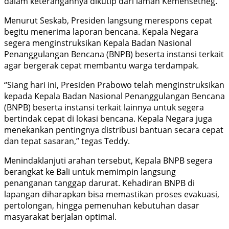
dalam keterangannya dikutip dari laman Kemensetneg.
Menurut Seskab, Presiden langsung merespons cepat
begitu menerima laporan bencana. Kepala Negara
segera menginstruksikan Kepala Badan Nasional
Penanggulangan Bencana (BNPB) beserta instansi terkait
agar bergerak cepat membantu warga terdampak.
“Siang hari ini, Presiden Prabowo telah menginstruksikan
kepada Kepala Badan Nasional Penanggulangan Bencana
(BNPB) beserta instansi terkait lainnya untuk segera
bertindak cepat di lokasi bencana. Kepala Negara juga
menekankan pentingnya distribusi bantuan secara cepat
dan tepat sasaran,” tegas Teddy.
Menindaklanjuti arahan tersebut, Kepala BNPB segera
berangkat ke Bali untuk memimpin langsung
penanganan tanggap darurat. Kehadiran BNPB di
lapangan diharapkan bisa memastikan proses evakuasi,
pertolongan, hingga pemenuhan kebutuhan dasar
masyarakat berjalan optimal.