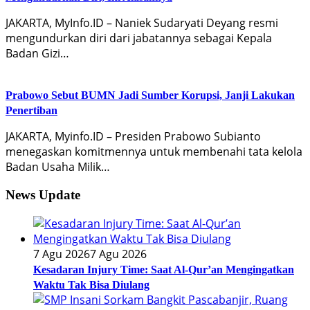
JAKARTA, MyInfo.ID – Naniek Sudaryati Deyang resmi
mengundurkan diri dari jabatannya sebagai Kepala
Badan Gizi…
Prabowo Sebut BUMN Jadi Sumber Korupsi, Janji Lakukan
Penertiban
JAKARTA, Myinfo.ID – Presiden Prabowo Subianto
menegaskan komitmennya untuk membenahi tata kelola
Badan Usaha Milik…
News Update
7 Agu 2026
7 Agu 2026
Kesadaran Injury Time: Saat Al-Qur’an Mengingatkan
Waktu Tak Bisa Diulang