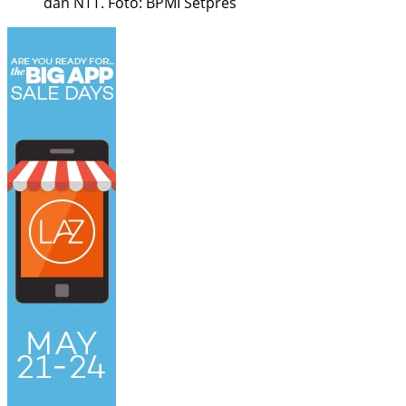
dan NTT. Foto: BPMI Setpres