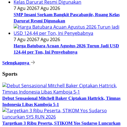
7 Agu 2026
7 Agu 2026
SMP Insani Sorkam Bangkit Pascabanjir, Ruang Kelas
Darurat Resmi Digunakan
7 Agu 2026
7 Agu 2026
Harga Batubara Acuan Agustus 2026 Turun Jadi USD
124,44 per Ton, Ini Penyebabnya
Selengkapnya
Sports
Debut Sensasional Mitchell Baker Ciptakan Hattrick, Timnas
Indonesia Libas Kamboja 5-1
Targetkan 3 Ribu Peserta, STIKOM Yos Sudarso Luncurkan