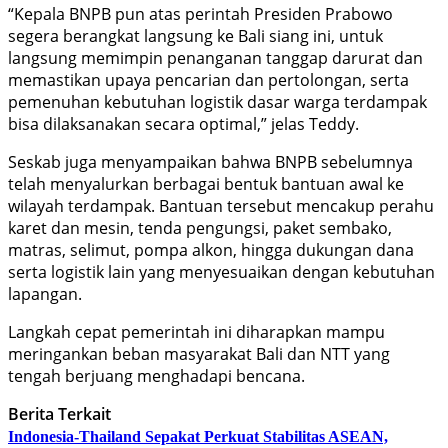
“Kepala BNPB pun atas perintah Presiden Prabowo
segera berangkat langsung ke Bali siang ini, untuk
langsung memimpin penanganan tanggap darurat dan
memastikan upaya pencarian dan pertolongan, serta
pemenuhan kebutuhan logistik dasar warga terdampak
bisa dilaksanakan secara optimal,” jelas Teddy.
Seskab juga menyampaikan bahwa BNPB sebelumnya
telah menyalurkan berbagai bentuk bantuan awal ke
wilayah terdampak. Bantuan tersebut mencakup perahu
karet dan mesin, tenda pengungsi, paket sembako,
matras, selimut, pompa alkon, hingga dukungan dana
serta logistik lain yang menyesuaikan dengan kebutuhan
lapangan.
Langkah cepat pemerintah ini diharapkan mampu
meringankan beban masyarakat Bali dan NTT yang
tengah berjuang menghadapi bencana.
Berita Terkait
Indonesia-Thailand Sepakat Perkuat Stabilitas ASEAN,