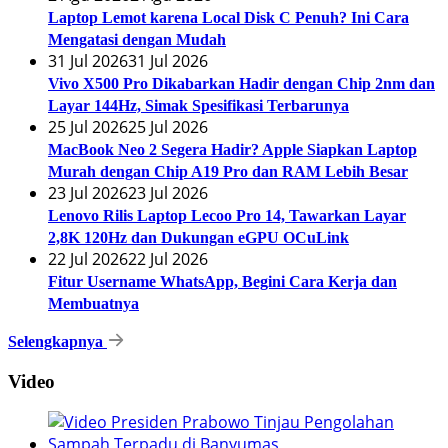
Laptop Lemot karena Local Disk C Penuh? Ini Cara
Mengatasi dengan Mudah
31 Jul 2026
31 Jul 2026
Vivo X500 Pro Dikabarkan Hadir dengan Chip 2nm dan
Layar 144Hz, Simak Spesifikasi Terbarunya
25 Jul 2026
25 Jul 2026
MacBook Neo 2 Segera Hadir? Apple Siapkan Laptop
Murah dengan Chip A19 Pro dan RAM Lebih Besar
23 Jul 2026
23 Jul 2026
Lenovo Rilis Laptop Lecoo Pro 14, Tawarkan Layar
2,8K 120Hz dan Dukungan eGPU OCuLink
22 Jul 2026
22 Jul 2026
Fitur Username WhatsApp, Begini Cara Kerja dan
Membuatnya
Selengkapnya
Video