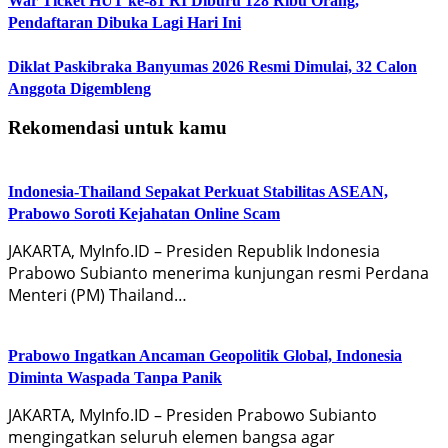
War Ticket HUT ke-81 RI Diburu 128 Ribu Orang,
Pendaftaran Dibuka Lagi Hari Ini
Diklat Paskibraka Banyumas 2026 Resmi Dimulai, 32 Calon
Anggota Digembleng
Rekomendasi untuk kamu
Indonesia-Thailand Sepakat Perkuat Stabilitas ASEAN,
Prabowo Soroti Kejahatan Online Scam
JAKARTA, MyInfo.ID – Presiden Republik Indonesia
Prabowo Subianto menerima kunjungan resmi Perdana
Menteri (PM) Thailand…
Prabowo Ingatkan Ancaman Geopolitik Global, Indonesia
Diminta Waspada Tanpa Panik
JAKARTA, MyInfo.ID – Presiden Prabowo Subianto
mengingatkan seluruh elemen bangsa agar