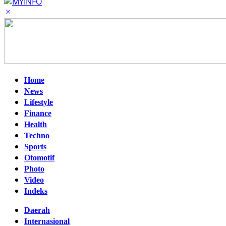
Home
News
Lifestyle
Finance
Health
Techno
Sports
Otomotif
Photo
Video
Indeks
Daerah
Internasional