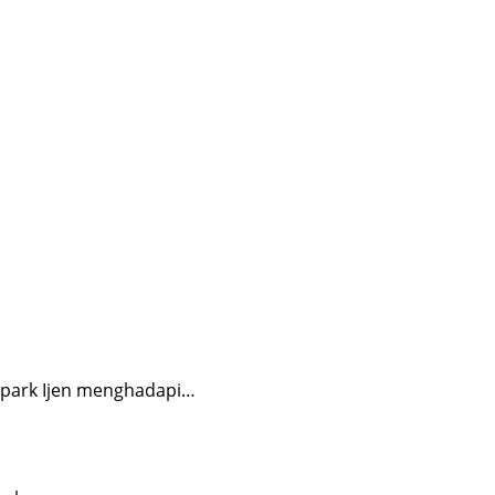
opark Ijen menghadapi…