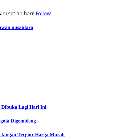
ni setiap hari!
Follow
awan nusantara
Dibuka Lagi Hari Ini
ggota Digembleng
: Jangan Tergiur Harga Murah