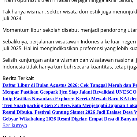
Tak hanya wisman, sektor wisata domestik juga menunjukka
Juli 2024.
Momentum libur sekolah disebut menjadi pendorong utama.
Sebaliknya, perjalanan wisatawan Indonesia ke luar negeri
Juli 2025. Hal ini mengindikasikan preferensi yang lebih ku
Selisih kunjungan antara wisman dan wisatawan nasional j
Indonesia tidak hanya tumbuh secara kuantitas, tetapi ju
Berita Terkait
Daftar Libur di Bulan Agustus 2026: Cek Tanggal Merah dan 
Menpar Pastikan Geopark Ijen Siap Jalani Revalidasi UNESCO
Intip Fasilitas Nusantara Explorer, Kereta Mewah Baru KAI d
Tren Snackpacking Gen Z: Berwisata Menjelajahi Jajanan Lokal
Resmi Dibuka, Festival Gunung Slamet 2026 Jadi Etalase Desa 
Gebyar Wikabalung 2026 Resmi Digelar, Empat Desa di Ban
Berikutnya