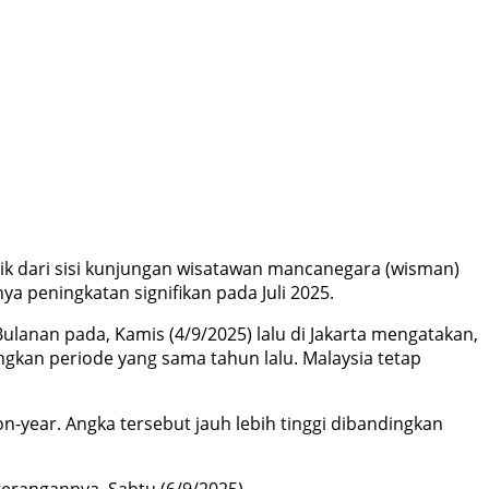
aik dari sisi kunjungan wisatawan mancanegara (wisman)
a peningkatan signifikan pada Juli 2025.
ulanan pada, Kamis (4/9/2025) lalu di Jakarta mengatakan,
gkan periode yang sama tahun lalu. Malaysia tetap
on-year. Angka tersebut jauh lebih tinggi dibandingkan
terangannya, Sabtu (6/9/2025).