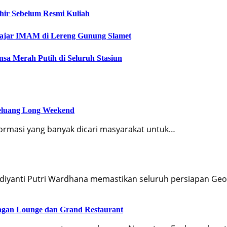
khir Sebelum Resmi Kuliah
lajar IMAM di Lereng Gunung Slamet
a Merah Putih di Seluruh Stasiun
Peluang Long Weekend
nformasi yang banyak dicari masyarakat untuk…
idiyanti Putri Wardhana memastikan seluruh persiapan Ge
engan Lounge dan Grand Restaurant