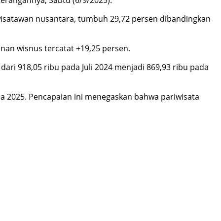
n wisatawan nusantara, tumbuh 29,72 persen dibandingkan
nan wisnus tercatat +19,25 persen.
ari 918,05 ribu pada Juli 2024 menjadi 869,93 ribu pada
ada 2025. Pencapaian ini menegaskan bahwa pariwisata