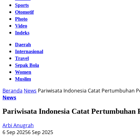
Sports
Otomotif
Photo
Video
Indeks
Daerah
Internasional
Travel
Sepak Bola
Women
Muslim
Beranda
News
Pariwisata Indonesia Catat Pertumbuhan Pos
News
Pariwisata Indonesia Catat Pertumbuhan P
Arbi Anugrah
6 Sep 2025
6 Sep 2025