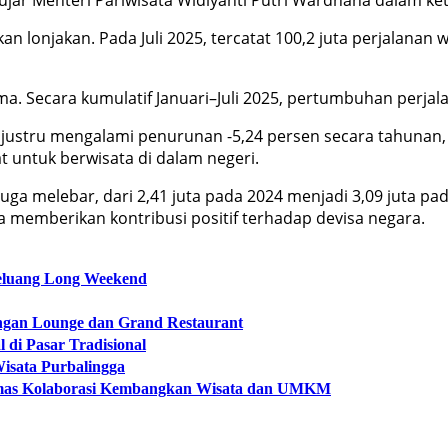
n lonjakan. Pada Juli 2025, tercatat 100,2 juta perjalana
 Secara kumulatif Januari–Juli 2025, pertumbuhan perjala
 justru mengalami penurunan -5,24 persen secara tahunan, d
at untuk berwisata di dalam negeri.
uga melebar, dari 2,41 juta pada 2024 menjadi 3,09 juta p
ga memberikan kontribusi positif terhadap devisa negara.
Peluang Long Weekend
engan Lounge dan Grand Restaurant
 di Pasar Tradisional
Wisata Purbalingga
yumas Kolaborasi Kembangkan Wisata dan UMKM