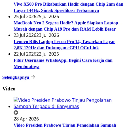
Vivo X500 Pro Dikabarkan Hadir dengan Chip 2nm dan
Layar 144Hz, Simak Spesifikasi Terbarunya
25 Jul 2026
25 Jul 2026
MacBook Neo 2 Segera Hadir? Apple Siapkan Laptop
Murah dengan Chip A19 Pro dan RAM Lebih Besar
23 Jul 2026
23 Jul 2026
Lenovo Rilis Laptop Lecoo Pro 14, Tawarkan Layar
2,8K 120Hz dan Dukungan eGPU OCuLink
22 Jul 2026
22 Jul 2026
Fitur Username WhatsApp, Begini Cara Kerja dan
Membuatnya
Selengkapnya
Video
28 Apr 2026
Video Presiden Prabowo Tinjau Pengolahan Sampah