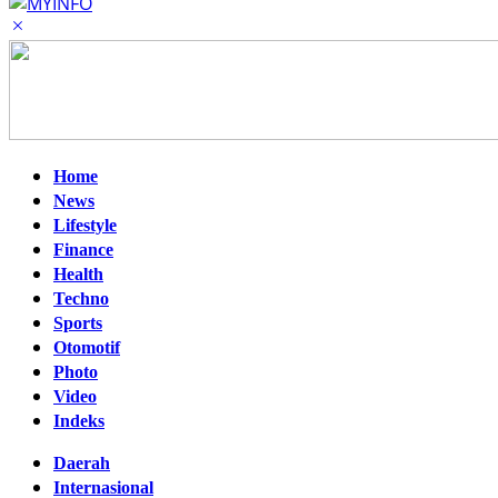
Home
News
Lifestyle
Finance
Health
Techno
Sports
Otomotif
Photo
Video
Indeks
Daerah
Internasional