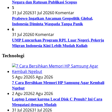
Negara dan Ratusan Publikasi Scopus
5
31 Jul 2026
31 Jul 2026
0 Komentar
Prabowo Ingatkan Ancaman Geopolitik Global,
Indonesia Diminta Waspada Tanpa Panik
6
31 Jul 2026
0 Komentar
UMP Luncurkan Program RPL Luar Negeri, Pekerja
Migran Indonesia Kini Lebih Mudah Kuliah
Technologi
5 Agu 2026
5 Agu 2026
7 Cara Bersihkan Memori HP Samsung Agar Kembali
Ngebut
2 Agu 2026
2 Agu 2026
Laptop Lemot karena Local Disk C Penuh? Ini Cara
Mengatasi dengan Mudah
31 Jul 2026
31 Jul 2026