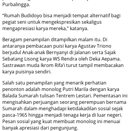
Purbalingga.
“Rumah Budidoyo bisa menjadi tempat alternatif bagi
pegiat seni untuk mengekspresikan sekaligus
mengapresiasi karya mereka,” katanya.
Beragam penampilan ditampilkan malam itu. Di
antaranya pembacaan puisi karya Agustav Triono
berjudul Anak-anak Bernyanyi di Jalanan serta Sajak
Sebatang Lisong karya WS Rendra oleh Deka Aepama.
Sastrawan muda Ikrom Rifa’i turut tampil membacakan
karya puisinya sendiri.
Salah satu penampilan yang menarik perhatian
penonton adalah monolog Putri Marila dengan karya
Balada Sumarah tulisan Tentrem Lestari. Pementasan ini
mengisahkan perjuangan seorang perempuan bernama
Sumarah dalam menghadapi ketidakadilan sosial sejak
pasca-1965 hingga menjadi tenaga kerja di luar negeri.
Pesan sosial yang kuat membuat monolog ini menuai
banyak apresiasi dari pengunjung.