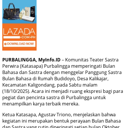
PURBALINGGA, MyInfo.ID
– Komunitas Teater Sastra
Perwira (Katasapa) Purbalingga memperingati Bulan
Bahasa dan Sastra dengan menggelar Panggung Sastra
Bulan Bahasa di Rumah Budidoyo, Desa Kalikajar,
Kecamatan Kaligondang, pada Sabtu malam
(18/10/2025). Acara ini menjadi ruang ekspresi bagi para
pegiat dan pencinta sastra di Purbalingga untuk
menampilkan karya terbaik mereka.
Ketua Katasapa, Agustav Triono, menjelaskan bahwa
kegiatan ini merupakan bentuk perayaan Bulan Bahasa
dan Sastra yang rutin diperingati setiap bulan Oktober.