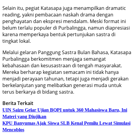
Selain itu, pegiat Katasapa juga menampilkan dramatic
reading, yakni pembacaan naskah drama dengan
penghayatan dan ekspresi mendalam. Meski format ini
belum terlalu populer di Purbalingga, namun diapresiasi
karena memperkaya bentuk pertunjukan sastra di
tingkat lokal.
Melalui gelaran Panggung Sastra Bulan Bahasa, Katasapa
Purbalingga berkomitmen menjaga semangat
kebahasaan dan kesusastraan di tengah masyarakat.
Mereka berharap kegiatan semacam ini tidak hanya
menjadi perayaan tahunan, tetapi juga menjadi gerakan
berkelanjutan yang melibatkan generasi muda untuk
terus berkarya di bidang sastra.
Berita Terkait
UIN Saizu Gelar Ujian BQPI untuk 360 Mahasiswa Baru, Ini
Materi yang Diujikan
KPU Banyumas Ajak Siswa SLB Kenal Pemilu Lewat Simulasi
Mencoblos