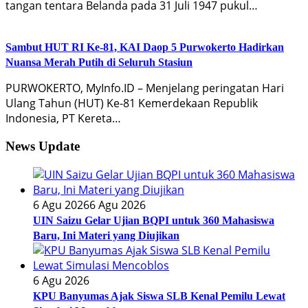
tangan tentara Belanda pada 31 Juli 1947 pukul…
Sambut HUT RI Ke-81, KAI Daop 5 Purwokerto Hadirkan
Nuansa Merah Putih di Seluruh Stasiun
PURWOKERTO, MyInfo.ID – Menjelang peringatan Hari
Ulang Tahun (HUT) Ke-81 Kemerdekaan Republik
Indonesia, PT Kereta…
News Update
6 Agu 2026
6 Agu 2026
UIN Saizu Gelar Ujian BQPI untuk 360 Mahasiswa
Baru, Ini Materi yang Diujikan
6 Agu 2026
KPU Banyumas Ajak Siswa SLB Kenal Pemilu Lewat