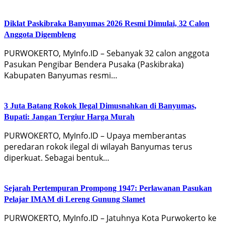
Diklat Paskibraka Banyumas 2026 Resmi Dimulai, 32 Calon
Anggota Digembleng
PURWOKERTO, MyInfo.ID – Sebanyak 32 calon anggota
Pasukan Pengibar Bendera Pusaka (Paskibraka)
Kabupaten Banyumas resmi…
3 Juta Batang Rokok Ilegal Dimusnahkan di Banyumas,
Bupati: Jangan Tergiur Harga Murah
PURWOKERTO, MyInfo.ID – Upaya memberantas
peredaran rokok ilegal di wilayah Banyumas terus
diperkuat. Sebagai bentuk…
Sejarah Pertempuran Prompong 1947: Perlawanan Pasukan
Pelajar IMAM di Lereng Gunung Slamet
PURWOKERTO, MyInfo.ID – Jatuhnya Kota Purwokerto ke