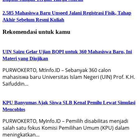
2.585 Mahasiswa Baru Unsoed Jalani Registrasi Fisik, Tahap
Akhir Sebelum Resmi Kuliah
Rekomendasi untuk kamu
UIN Saizu Gelar Ujian BQPI untuk 360 Mahasiswa Baru, Ini
Materi yang Diujikan
PURWOKERTO, MtInfo.ID – Sebanyak 360 calon
mahasiswa baru Universitas Islam Negeri (UIN) Prof. K.H.
Saifuddin…
KPU Banyumas Ajak Siswa SLB Kenal Pemilu Lewat Simulasi
Mencoblos
PURWOKERTO, MyInfo.ID – Pemilih disabilitas menjadi
salah satu fokus Komisi Pemilihan Umum (KPU) dalam
meningkatkan…