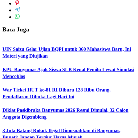
Baca Juga
UIN Saizu Gelar Ujian BQPI untuk 360 Mahasiswa Baru, Ini
Materi yang Diujikan
KPU Banyumas Ajak Siswa SLB Kenal Pemilu Lewat Simulasi
Mencoblos
War Ticket HUT ke-81 RI Diburu 128 Ribu Orang,
Pendaftaran Dibuka Lagi Hari Ini
Diklat Paskibraka Banyumas 2026 Resmi Dimulai, 32 Calon
Anggota Digembleng
3 Juta Batang Rokok Ilegal Dimusnahkan di Banyumas,
Bupati: Jangan Tergiur Harga Murah