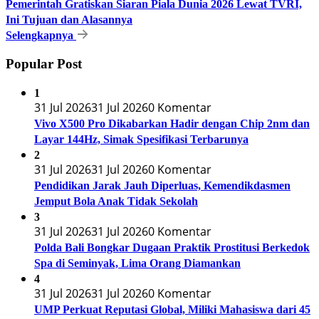
Pemerintah Gratiskan Siaran Piala Dunia 2026 Lewat TVRI,
Ini Tujuan dan Alasannya
Selengkapnya
Popular Post
1
31 Jul 2026
31 Jul 2026
0 Komentar
Vivo X500 Pro Dikabarkan Hadir dengan Chip 2nm dan
Layar 144Hz, Simak Spesifikasi Terbarunya
2
31 Jul 2026
31 Jul 2026
0 Komentar
Pendidikan Jarak Jauh Diperluas, Kemendikdasmen
Jemput Bola Anak Tidak Sekolah
3
31 Jul 2026
31 Jul 2026
0 Komentar
Polda Bali Bongkar Dugaan Praktik Prostitusi Berkedok
Spa di Seminyak, Lima Orang Diamankan
4
31 Jul 2026
31 Jul 2026
0 Komentar
UMP Perkuat Reputasi Global, Miliki Mahasiswa dari 45