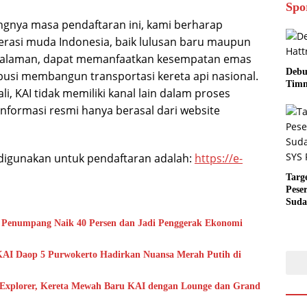
Spo
gnya masa pendaftaran ini, kami berharap
rasi muda Indonesia, baik lulusan baru maupun
galaman, dapat memanfaatkan kesempatan emas
Debu
ibusi membangun transportasi kereta api nasional.
Timn
i, KAI tidak memiliki kanal lain dalam proses
informasi resmi hanya berasal dari website
digunakan untuk pendaftaran adalah:
https://e-
Targ
Pese
Suda
RUN
, Penumpang Naik 40 Persen dan Jadi Penggerak Ekonomi
AI Daop 5 Purwokerto Hadirkan Nuansa Merah Putih di
ra Explorer, Kereta Mewah Baru KAI dengan Lounge dan Grand