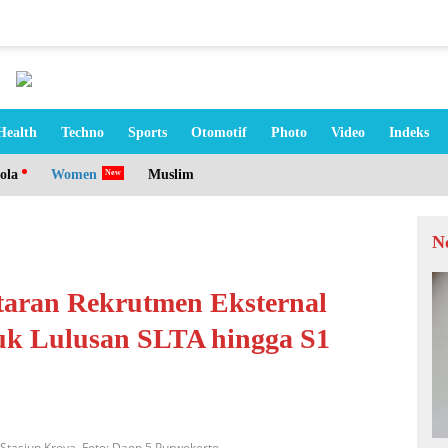
Health
Techno
Sports
Otomotif
Photo
Video
Indeks
ola
Women
Muslim
N
taran Rekrutmen Eksternal
uk Lulusan SLTA hingga S1
tasiun Kroya. Foto: Daop 5 Purwokerto