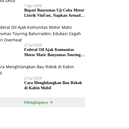
7 Agu 2026
Bupati Banyumas Uji Coba Motor
Listrik VinFast, Siapkan Armada
Operasional untuk Kepala Desa
27 Jul 2026
Federal Oil Ajak Komunitas
Motor Matic Banyumas Touring
Baturraden, Edukasi Cegah Mesin
Overheat
27 Jul 2026
Cara Menghilangkan Bau Rokok
di Kabin Mobil
Selengkapnya