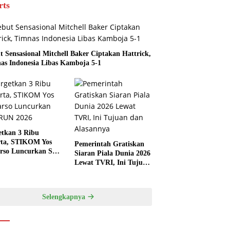
rts
t Sensasional Mitchell Baker Ciptakan Hattrick,
as Indonesia Libas Kamboja 5-1
etkan 3 Ribu
rta, STIKOM Yos
Pemerintah Gratiskan
rso Luncurkan SYS
Siaran Piala Dunia 2026
 2026
Lewat TVRI, Ini Tujuan
dan Alasannya
Selengkapnya