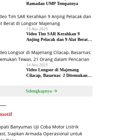
Ramadan UMP Tempatnya
15 Nov 2025
Video Tim SAR Kerahkan 9
Anjing Pelacak dan 9 Alat Berat
di Longsor Majenang
14 Nov 2025
Video Longsor di Majenang
Cilacap, Basarnas: 2 Ditemukan
Tewas, 21 Orang dalam Pencarian
Selengkapnya
motif