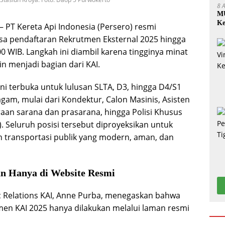
8 
MU
Ke
– PT Kereta Api Indonesia (Persero) resmi
 pendaftaran Rekrutmen Eksternal 2025 hingga
00 WIB. Langkah ini diambil karena tingginya minat
n menjadi bagian dari KAI.
ini terbuka untuk lulusan SLTA, D3, hingga D4/S1
gam, mulai dari Kondektur, Calon Masinis, Asisten
raan sarana dan prasarana, hingga Polisi Khusus
). Seluruh posisi tersebut diproyeksikan untuk
 transportasi publik yang modern, aman, dan
an Hanya di Website Resmi
ic Relations KAI, Anne Purba, menegaskan bahwa
en KAI 2025 hanya dilakukan melalui laman resmi