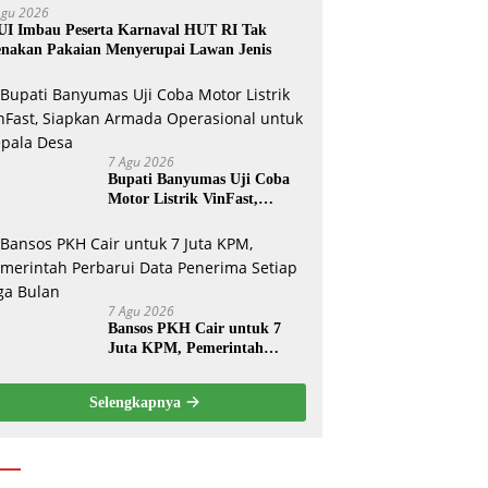
Agu 2026
I Imbau Peserta Karnaval HUT RI Tak
nakan Pakaian Menyerupai Lawan Jenis
7 Agu 2026
Bupati Banyumas Uji Coba
Motor Listrik VinFast,
Siapkan Armada Operasional
untuk Kepala Desa
7 Agu 2026
Bansos PKH Cair untuk 7
Juta KPM, Pemerintah
Perbarui Data Penerima
Setiap Tiga Bulan
Selengkapnya