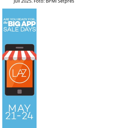
Juli 2025. Foto: BPMI Setpres