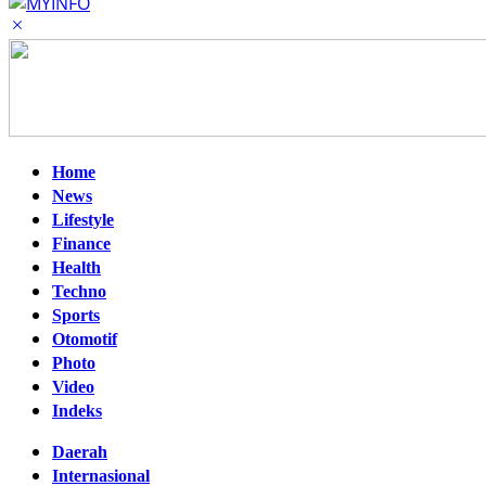
Home
News
Lifestyle
Finance
Health
Techno
Sports
Otomotif
Photo
Video
Indeks
Daerah
Internasional