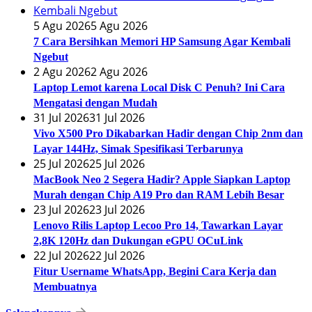
5 Agu 2026
5 Agu 2026
7 Cara Bersihkan Memori HP Samsung Agar Kembali
Ngebut
2 Agu 2026
2 Agu 2026
Laptop Lemot karena Local Disk C Penuh? Ini Cara
Mengatasi dengan Mudah
31 Jul 2026
31 Jul 2026
Vivo X500 Pro Dikabarkan Hadir dengan Chip 2nm dan
Layar 144Hz, Simak Spesifikasi Terbarunya
25 Jul 2026
25 Jul 2026
MacBook Neo 2 Segera Hadir? Apple Siapkan Laptop
Murah dengan Chip A19 Pro dan RAM Lebih Besar
23 Jul 2026
23 Jul 2026
Lenovo Rilis Laptop Lecoo Pro 14, Tawarkan Layar
2,8K 120Hz dan Dukungan eGPU OCuLink
22 Jul 2026
22 Jul 2026
Fitur Username WhatsApp, Begini Cara Kerja dan
Membuatnya