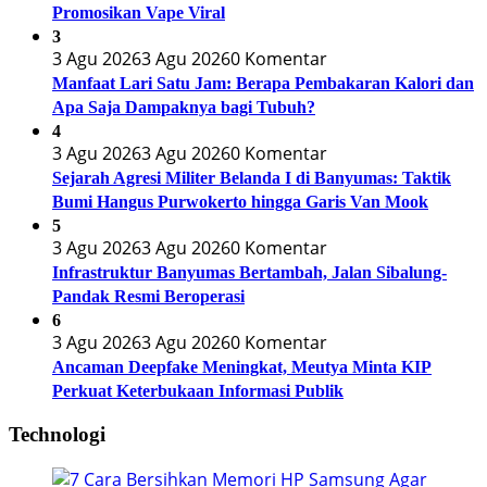
Promosikan Vape Viral
3
3 Agu 2026
3 Agu 2026
0 Komentar
Manfaat Lari Satu Jam: Berapa Pembakaran Kalori dan
Apa Saja Dampaknya bagi Tubuh?
4
3 Agu 2026
3 Agu 2026
0 Komentar
Sejarah Agresi Militer Belanda I di Banyumas: Taktik
Bumi Hangus Purwokerto hingga Garis Van Mook
5
3 Agu 2026
3 Agu 2026
0 Komentar
Infrastruktur Banyumas Bertambah, Jalan Sibalung-
Pandak Resmi Beroperasi
6
3 Agu 2026
3 Agu 2026
0 Komentar
Ancaman Deepfake Meningkat, Meutya Minta KIP
Perkuat Keterbukaan Informasi Publik
Technologi