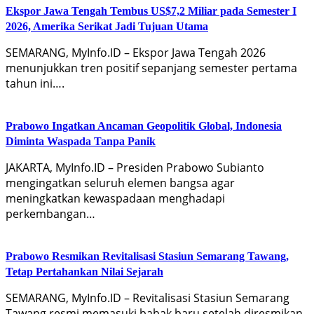
Ekspor Jawa Tengah Tembus US$7,2 Miliar pada Semester I
2026, Amerika Serikat Jadi Tujuan Utama
SEMARANG, MyInfo.ID – Ekspor Jawa Tengah 2026
menunjukkan tren positif sepanjang semester pertama
tahun ini….
Prabowo Ingatkan Ancaman Geopolitik Global, Indonesia
Diminta Waspada Tanpa Panik
JAKARTA, MyInfo.ID – Presiden Prabowo Subianto
mengingatkan seluruh elemen bangsa agar
meningkatkan kewaspadaan menghadapi
perkembangan…
Prabowo Resmikan Revitalisasi Stasiun Semarang Tawang,
Tetap Pertahankan Nilai Sejarah
SEMARANG, MyInfo.ID – Revitalisasi Stasiun Semarang
Tawang resmi memasuki babak baru setelah diresmikan