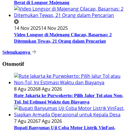
Berat di Longsor Majenang
14 Nov 2025
14 Nov 2025
Video Longsor di Majenang Cilacap, Basarnas: 2
Ditemukan Tewas, 21 Orang dalam Pencarian
Selengkapnya
Otomotif
8 Agu 2026
8 Agu 2026
Rute Jakarta ke Purwokerto: Pilih Jalur Tol atau Non-
Tol, Ini Estimasi Waktu dan Biayanya
7 Agu 2026
7 Agu 2026
Bupati Banyumas Uji Coba Motor Listrik VinFast,