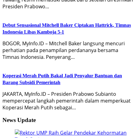
Presiden Prabowo…
Debut Sensasional Mitchell Baker Ciptakan Hattrick, Timnas
Indonesia Libas Kamboja 5-1
BOGOR, MyInfo.ID – Mitchell Baker langsung mencuri
perhatian pada penampilan perdananya bersama
Timnas Indonesia. Penyerang…
Koperasi Merah Putih Bakal Jadi Penyalur Bantuan dan
Barang Subsidi Pemerintah
JAKARTA, MyInfo.ID – Presiden Prabowo Subianto
mempercepat langkah pemerintah dalam memperkuat
Koperasi Merah Putih sebagai…
News Update