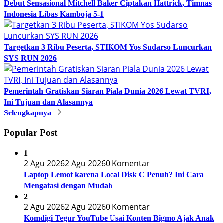
Debut Sensasional Mitchell Baker Ciptakan Hattrick, Timnas
Indonesia Libas Kamboja 5-1
Targetkan 3 Ribu Peserta, STIKOM Yos Sudarso Luncurkan
SYS RUN 2026
Pemerintah Gratiskan Siaran Piala Dunia 2026 Lewat TVRI,
Ini Tujuan dan Alasannya
Selengkapnya
Popular Post
1
2 Agu 2026
2 Agu 2026
0 Komentar
Laptop Lemot karena Local Disk C Penuh? Ini Cara
Mengatasi dengan Mudah
2
2 Agu 2026
2 Agu 2026
0 Komentar
Komdigi Tegur YouTube Usai Konten Bigmo Ajak Anak