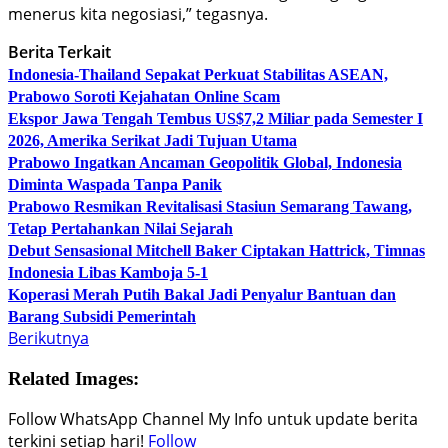
menerus kita negosiasi,” tegasnya.
Berita Terkait
Indonesia-Thailand Sepakat Perkuat Stabilitas ASEAN,
Prabowo Soroti Kejahatan Online Scam
Ekspor Jawa Tengah Tembus US$7,2 Miliar pada Semester I
2026, Amerika Serikat Jadi Tujuan Utama
Prabowo Ingatkan Ancaman Geopolitik Global, Indonesia
Diminta Waspada Tanpa Panik
Prabowo Resmikan Revitalisasi Stasiun Semarang Tawang,
Tetap Pertahankan Nilai Sejarah
Debut Sensasional Mitchell Baker Ciptakan Hattrick, Timnas
Indonesia Libas Kamboja 5-1
Koperasi Merah Putih Bakal Jadi Penyalur Bantuan dan
Barang Subsidi Pemerintah
Berikutnya
Related Images:
Follow WhatsApp Channel My Info untuk update berita
terkini setiap hari!
Follow