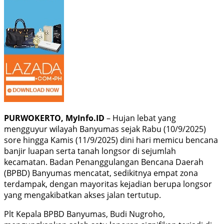
PURWOKERTO, MyInfo.ID
– Hujan lebat yang
mengguyur wilayah Banyumas sejak Rabu (10/9/2025)
sore hingga Kamis (11/9/2025) dini hari memicu bencana
banjir luapan serta tanah longsor di sejumlah
kecamatan. Badan Penanggulangan Bencana Daerah
(BPBD) Banyumas mencatat, sedikitnya empat zona
terdampak, dengan mayoritas kejadian berupa longsor
yang mengakibatkan akses jalan tertutup.
Plt Kepala BPBD Banyumas, Budi Nugroho,