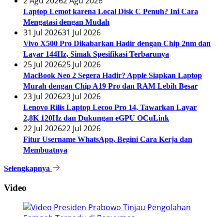
2 Agu 2026
2 Agu 2026
Laptop Lemot karena Local Disk C Penuh? Ini Cara
Mengatasi dengan Mudah
31 Jul 2026
31 Jul 2026
Vivo X500 Pro Dikabarkan Hadir dengan Chip 2nm dan
Layar 144Hz, Simak Spesifikasi Terbarunya
25 Jul 2026
25 Jul 2026
MacBook Neo 2 Segera Hadir? Apple Siapkan Laptop
Murah dengan Chip A19 Pro dan RAM Lebih Besar
23 Jul 2026
23 Jul 2026
Lenovo Rilis Laptop Lecoo Pro 14, Tawarkan Layar
2,8K 120Hz dan Dukungan eGPU OCuLink
22 Jul 2026
22 Jul 2026
Fitur Username WhatsApp, Begini Cara Kerja dan
Membuatnya
Selengkapnya
Video