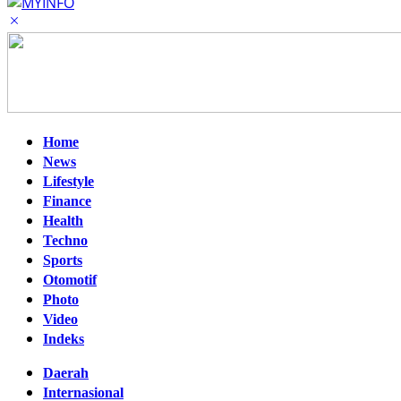
Home
News
Lifestyle
Finance
Health
Techno
Sports
Otomotif
Photo
Video
Indeks
Daerah
Internasional