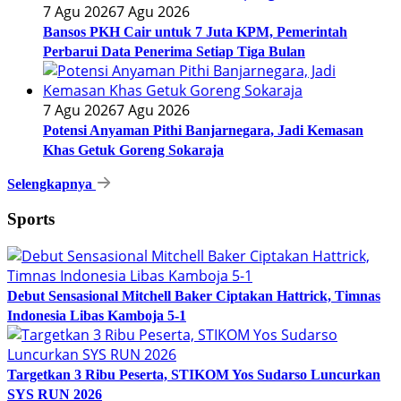
7 Agu 2026
7 Agu 2026
Bansos PKH Cair untuk 7 Juta KPM, Pemerintah
Perbarui Data Penerima Setiap Tiga Bulan
7 Agu 2026
7 Agu 2026
Potensi Anyaman Pithi Banjarnegara, Jadi Kemasan
Khas Getuk Goreng Sokaraja
Selengkapnya
Sports
Debut Sensasional Mitchell Baker Ciptakan Hattrick, Timnas
Indonesia Libas Kamboja 5-1
Targetkan 3 Ribu Peserta, STIKOM Yos Sudarso Luncurkan
SYS RUN 2026