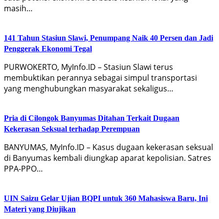
masih…
141 Tahun Stasiun Slawi, Penumpang Naik 40 Persen dan Jadi
Penggerak Ekonomi Tegal
PURWOKERTO, MyInfo.ID – Stasiun Slawi terus
membuktikan perannya sebagai simpul transportasi
yang menghubungkan masyarakat sekaligus…
Pria di Cilongok Banyumas Ditahan Terkait Dugaan
Kekerasan Seksual terhadap Perempuan
BANYUMAS, MyInfo.ID – Kasus dugaan kekerasan seksual
di Banyumas kembali diungkap aparat kepolisian. Satres
PPA-PPO…
UIN Saizu Gelar Ujian BQPI untuk 360 Mahasiswa Baru, Ini
Materi yang Diujikan