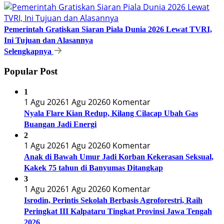
Pemerintah Gratiskan Siaran Piala Dunia 2026 Lewat TVRI,
Ini Tujuan dan Alasannya
Selengkapnya
Popular Post
1
1 Agu 2026
1 Agu 2026
0 Komentar
Nyala Flare Kian Redup, Kilang Cilacap Ubah Gas
Buangan Jadi Energi
2
1 Agu 2026
1 Agu 2026
0 Komentar
Anak di Bawah Umur Jadi Korban Kekerasan Seksual,
Kakek 75 tahun di Banyumas Ditangkap
3
1 Agu 2026
1 Agu 2026
0 Komentar
Isrodin, Perintis Sekolah Berbasis Agroforestri, Raih
Peringkat III Kalpataru Tingkat Provinsi Jawa Tengah
2026