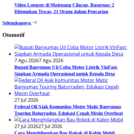
Video Longsor di Majenang Cilacap, Basarnas: 2
Ditemukan Tewas, 21 Orang dalam Pencarian
Selengkapnya
Otomotif
7 Agu 2026
7 Agu 2026
Bupati Banyumas Uji Coba Motor Listrik VinFast,
Siapkan Armada Operasional untuk Kepala Desa
27 Jul 2026
Federal Oil Ajak Komunitas Motor Matic Banyumas
Touring Baturraden, Edukasi Cegah Mesin Overheat
27 Jul 2026
27 Jul 2026
Cara Menghilangkan Bau Rokok di Kabin Mobil