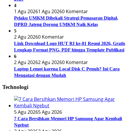
4
1 Agu 2026
1 Agu 2026
0 Komentar
Pelaku UMKM Dibekali Strategi Pemasaran Digital,
DPRD Jateng Dorong UMKM Naik Kelas
5
2 Agu 2026
0 Komentar
Link Download Logo HUT RI ke-81 Resmi 2026, Gratis
Lengkap Format PNG, PDF hingga Template Publikasi
6
2 Agu 2026
2 Agu 2026
0 Komentar
Laptop Lemot karena Local Disk C Penuh? Ini Cara
Mengatasi dengan Mudah
Technologi
5 Agu 2026
5 Agu 2026
7 Cara Bersihkan Memori HP Samsung Agar Kembali
Ngebut