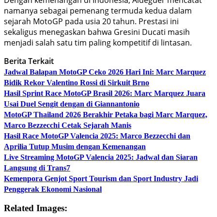
namanya sebagai pemenang termuda kedua dalam
sejarah MotoGP pada usia 20 tahun. Prestasi ini
sekaligus menegaskan bahwa Gresini Ducati masih
menjadi salah satu tim paling kompetitif di lintasan.
Berita Terkait
Jadwal Balapan MotoGP Ceko 2026 Hari Ini: Marc Marquez
Bidik Rekor Valentino Rossi di Sirkuit Brno
Hasil Sprint Race MotoGP Brasil 2026: Marc Marquez Juara
Usai Duel Sengit dengan di Giannantonio
MotoGP Thailand 2026 Berakhir Petaka bagi Marc Marquez,
Marco Bezzecchi Cetak Sejarah Manis
Hasil Race MotoGP Valencia 2025: Marco Bezzecchi dan
Aprilia Tutup Musim dengan Kemenangan
Live Streaming MotoGP Valencia 2025: Jadwal dan Siaran
Langsung di Trans7
Kemenpora Genjot Sport Tourism dan Sport Industry Jadi
Penggerak Ekonomi Nasional
Related Images: