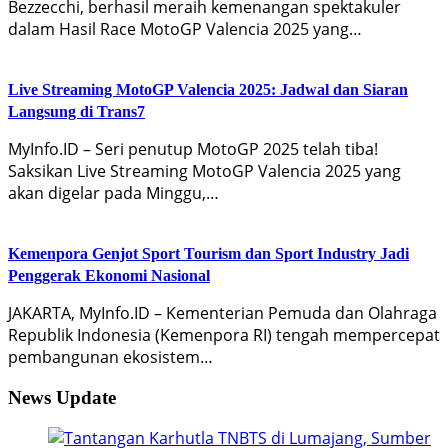
Bezzecchi, berhasil meraih kemenangan spektakuler
dalam Hasil Race MotoGP Valencia 2025 yang…
Live Streaming MotoGP Valencia 2025: Jadwal dan Siaran
Langsung di Trans7
MyInfo.ID – Seri penutup MotoGP 2025 telah tiba!
Saksikan Live Streaming MotoGP Valencia 2025 yang
akan digelar pada Minggu,…
Kemenpora Genjot Sport Tourism dan Sport Industry Jadi
Penggerak Ekonomi Nasional
JAKARTA, MyInfo.ID – Kementerian Pemuda dan Olahraga
Republik Indonesia (Kemenpora RI) tengah mempercepat
pembangunan ekosistem…
News Update