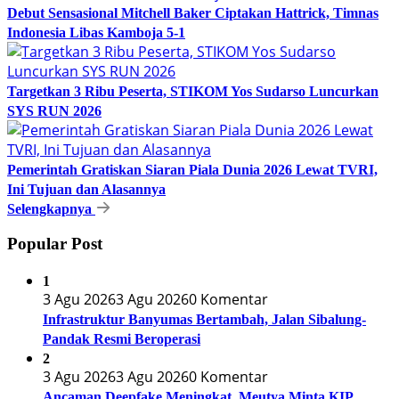
Debut Sensasional Mitchell Baker Ciptakan Hattrick, Timnas
Indonesia Libas Kamboja 5-1
Targetkan 3 Ribu Peserta, STIKOM Yos Sudarso Luncurkan
SYS RUN 2026
Pemerintah Gratiskan Siaran Piala Dunia 2026 Lewat TVRI,
Ini Tujuan dan Alasannya
Selengkapnya
Popular Post
1
3 Agu 2026
3 Agu 2026
0 Komentar
Infrastruktur Banyumas Bertambah, Jalan Sibalung-
Pandak Resmi Beroperasi
2
3 Agu 2026
3 Agu 2026
0 Komentar
Ancaman Deepfake Meningkat, Meutya Minta KIP