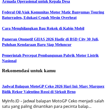
Armada Operasional untuk Kepala Desa
Federal Oil Ajak Komunitas Motor Matic Banyumas Touring
Baturraden, Edukasi Cegah Mesin Overheat
Cara Menghilangkan Bau Rokok di Kabin Mobil
Pameran Otomotif GIIAS 2026 Hadir di BSD City 30 Juli,
Puluhan Kendaraan Baru Siap Meluncur
Pemerintah Percepat Pembangunan Pabrik Motor Listrik
Nasional
Rekomendasi untuk kamu
Jadwal Balapan MotoGP Ceko 2026 Hari Ini: Marc Marquez
Bidik Rekor Valentino Rossi di Sirkuit Brno
MyInfo.ID – Jadwal balapan MotoGP Ceko menjadi salah
satu yang paling dinantikan para pecinta balap…