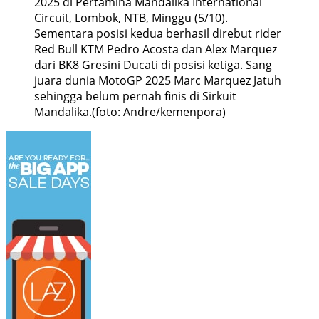
2025 di Pertamina Mandalika International
Circuit, Lombok, NTB, Minggu (5/10).
Sementara posisi kedua berhasil direbut rider
Red Bull KTM Pedro Acosta dan Alex Marquez
dari BK8 Gresini Ducati di posisi ketiga. Sang
juara dunia MotoGP 2025 Marc Marquez Jatuh
sehingga belum pernah finis di Sirkuit
Mandalika.(foto: Andre/kemenpora)