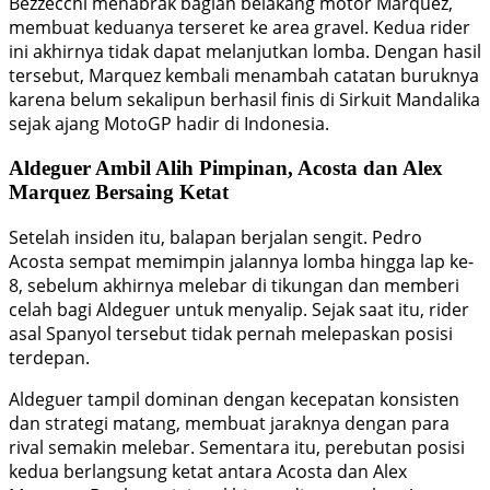
Bezzecchi menabrak bagian belakang motor Marquez,
membuat keduanya terseret ke area gravel. Kedua rider
ini akhirnya tidak dapat melanjutkan lomba. Dengan hasil
tersebut, Marquez kembali menambah catatan buruknya
karena belum sekalipun berhasil finis di Sirkuit Mandalika
sejak ajang MotoGP hadir di Indonesia.
Aldeguer Ambil Alih Pimpinan, Acosta dan Alex
Marquez Bersaing Ketat
Setelah insiden itu, balapan berjalan sengit. Pedro
Acosta sempat memimpin jalannya lomba hingga lap ke-
8, sebelum akhirnya melebar di tikungan dan memberi
celah bagi Aldeguer untuk menyalip. Sejak saat itu, rider
asal Spanyol tersebut tidak pernah melepaskan posisi
terdepan.
Aldeguer tampil dominan dengan kecepatan konsisten
dan strategi matang, membuat jaraknya dengan para
rival semakin melebar. Sementara itu, perebutan posisi
kedua berlangsung ketat antara Acosta dan Alex