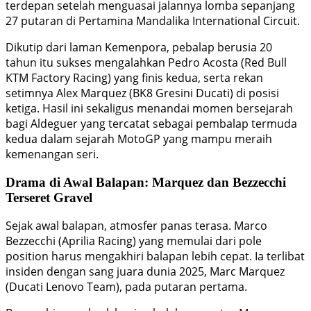
terdepan setelah menguasai jalannya lomba sepanjang
27 putaran di Pertamina Mandalika International Circuit.
Dikutip dari laman Kemenpora, pebalap berusia 20
tahun itu sukses mengalahkan Pedro Acosta (Red Bull
KTM Factory Racing) yang finis kedua, serta rekan
setimnya Alex Marquez (BK8 Gresini Ducati) di posisi
ketiga. Hasil ini sekaligus menandai momen bersejarah
bagi Aldeguer yang tercatat sebagai pembalap termuda
kedua dalam sejarah MotoGP yang mampu meraih
kemenangan seri.
Drama di Awal Balapan: Marquez dan Bezzecchi
Terseret Gravel
Sejak awal balapan, atmosfer panas terasa. Marco
Bezzecchi (Aprilia Racing) yang memulai dari pole
position harus mengakhiri balapan lebih cepat. Ia terlibat
insiden dengan sang juara dunia 2025, Marc Marquez
(Ducati Lenovo Team), pada putaran pertama.