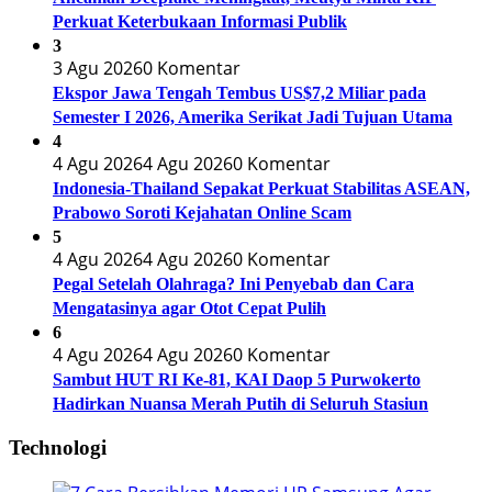
Perkuat Keterbukaan Informasi Publik
3
3 Agu 2026
0 Komentar
Ekspor Jawa Tengah Tembus US$7,2 Miliar pada
Semester I 2026, Amerika Serikat Jadi Tujuan Utama
4
4 Agu 2026
4 Agu 2026
0 Komentar
Indonesia-Thailand Sepakat Perkuat Stabilitas ASEAN,
Prabowo Soroti Kejahatan Online Scam
5
4 Agu 2026
4 Agu 2026
0 Komentar
Pegal Setelah Olahraga? Ini Penyebab dan Cara
Mengatasinya agar Otot Cepat Pulih
6
4 Agu 2026
4 Agu 2026
0 Komentar
Sambut HUT RI Ke-81, KAI Daop 5 Purwokerto
Hadirkan Nuansa Merah Putih di Seluruh Stasiun
Technologi