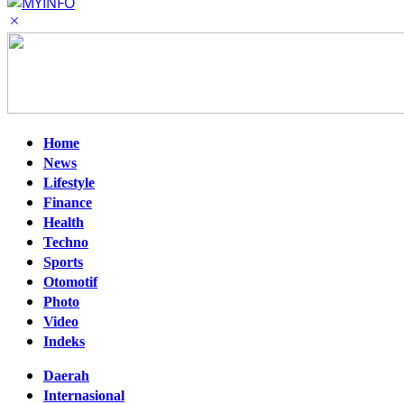
Home
News
Lifestyle
Finance
Health
Techno
Sports
Otomotif
Photo
Video
Indeks
Daerah
Internasional