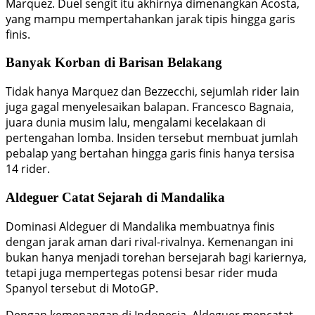
Marquez. Duel sengit itu akhirnya dimenangkan Acosta,
yang mampu mempertahankan jarak tipis hingga garis
finis.
Banyak Korban di Barisan Belakang
Tidak hanya Marquez dan Bezzecchi, sejumlah rider lain
juga gagal menyelesaikan balapan. Francesco Bagnaia,
juara dunia musim lalu, mengalami kecelakaan di
pertengahan lomba. Insiden tersebut membuat jumlah
pebalap yang bertahan hingga garis finis hanya tersisa
14 rider.
Aldeguer Catat Sejarah di Mandalika
Dominasi Aldeguer di Mandalika membuatnya finis
dengan jarak aman dari rival-rivalnya. Kemenangan ini
bukan hanya menjadi torehan bersejarah bagi kariernya,
tetapi juga mempertegas potensi besar rider muda
Spanyol tersebut di MotoGP.
Dengan kemenangan di Indonesia, Aldeguer mencatat