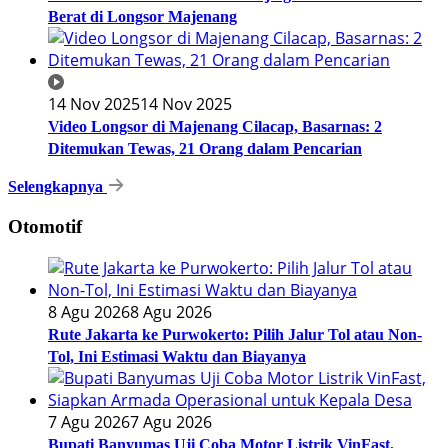
Berat di Longsor Majenang
14 Nov 2025
14 Nov 2025
Video Longsor di Majenang Cilacap, Basarnas: 2
Ditemukan Tewas, 21 Orang dalam Pencarian
Selengkapnya
Otomotif
8 Agu 2026
8 Agu 2026
Rute Jakarta ke Purwokerto: Pilih Jalur Tol atau Non-
Tol, Ini Estimasi Waktu dan Biayanya
7 Agu 2026
7 Agu 2026
Bupati Banyumas Uji Coba Motor Listrik VinFast,