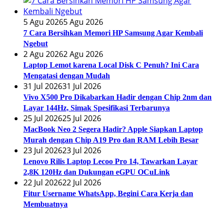
5 Agu 2026
5 Agu 2026
7 Cara Bersihkan Memori HP Samsung Agar Kembali
Ngebut
2 Agu 2026
2 Agu 2026
Laptop Lemot karena Local Disk C Penuh? Ini Cara
Mengatasi dengan Mudah
31 Jul 2026
31 Jul 2026
Vivo X500 Pro Dikabarkan Hadir dengan Chip 2nm dan
Layar 144Hz, Simak Spesifikasi Terbarunya
25 Jul 2026
25 Jul 2026
MacBook Neo 2 Segera Hadir? Apple Siapkan Laptop
Murah dengan Chip A19 Pro dan RAM Lebih Besar
23 Jul 2026
23 Jul 2026
Lenovo Rilis Laptop Lecoo Pro 14, Tawarkan Layar
2,8K 120Hz dan Dukungan eGPU OCuLink
22 Jul 2026
22 Jul 2026
Fitur Username WhatsApp, Begini Cara Kerja dan
Membuatnya