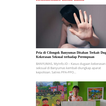
Pria di Cilongok Banyumas Ditahan Terkait Du
Kekerasan Seksual terhadap Perempuan
BANYUMAS, MyInfo.ID – Kasus dugaan kekerasan
seksual di Banyumas kembali diungkap aparat
kepolisian. Satres PPA-PPO…