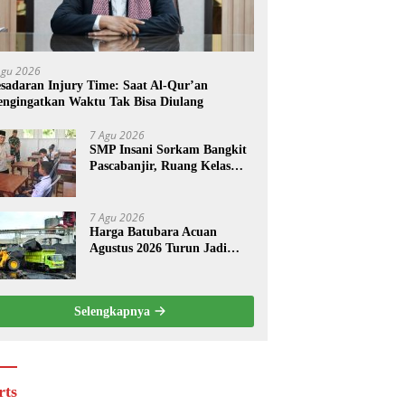
Agu 2026
sadaran Injury Time: Saat Al-Qur’an
ngingatkan Waktu Tak Bisa Diulang
7 Agu 2026
SMP Insani Sorkam Bangkit
Pascabanjir, Ruang Kelas
Darurat Resmi Digunakan
7 Agu 2026
Harga Batubara Acuan
Agustus 2026 Turun Jadi
USD 124,44 per Ton, Ini
Penyebabnya
Selengkapnya
rts