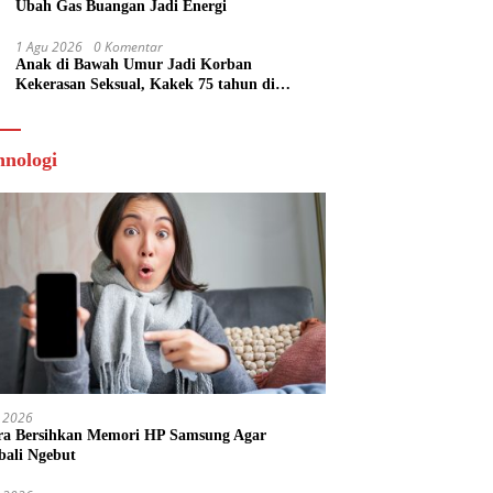
Ubah Gas Buangan Jadi Energi
1 Agu 2026
0 Komentar
Anak di Bawah Umur Jadi Korban
Kekerasan Seksual, Kakek 75 tahun di
Banyumas Ditangkap
hnologi
 2026
ra Bersihkan Memori HP Samsung Agar
ali Ngebut