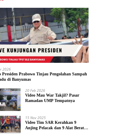
r 2026
o Presiden Prabowo Tinjau Pengolahan Sampah
adu di Banyumas
20 Feb 2026
Video Mau War Takjil? Pasar
Ramadan UMP Tempatnya
15 Nov 2025
Video Tim SAR Kerahkan 9
Anjing Pelacak dan 9 Alat Berat
di Longsor Majenang