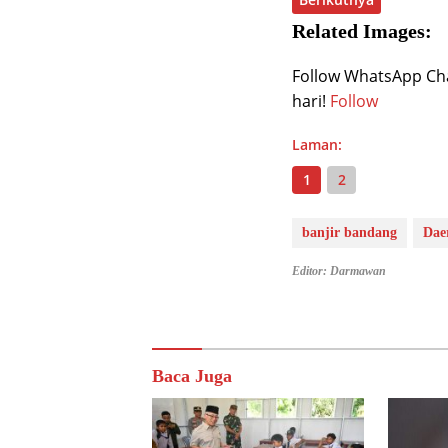
Related Images:
Follow WhatsApp Chan
hari!
Follow
Laman:
1
2
banjir bandang
Dae
Editor: Darmawan
Baca Juga