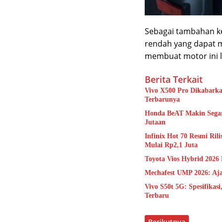
Sebagai tambahan k
rendah yang dapat 
membuat motor ini 
Berita Terkait
Vivo X500 Pro Dikabarka
Terbarunya
Honda BeAT Makin Segar
Jutaan
Infinix Hot 70 Resmi Ril
Mulai Rp2,1 Juta
Toyota Vios Hybrid 2026
Mechafest UMP 2026: Aja
Vivo S50t 5G: Spesifika
Terbaru
Berikutnya