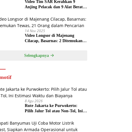
Video Tim SAR Kerahkan 9
Anjing Pelacak dan 9 Alat Berat
di Longsor Majenang
14 Nov 2025
Video Longsor di Majenang
Cilacap, Basarnas: 2 Ditemukan
Tewas, 21 Orang dalam Pencarian
Selengkapnya
motif
8 Agu 2026
Rute Jakarta ke Purwokerto:
Pilih Jalur Tol atau Non-Tol, Ini
Estimasi Waktu dan Biayanya