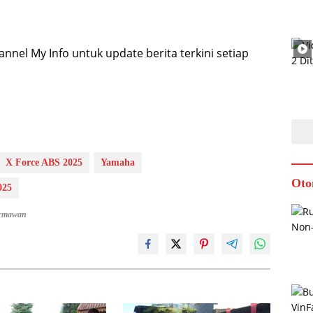
nel My Info untuk update berita terkini setiap
X Force ABS 2025
Yamaha
Oto
025
armawan