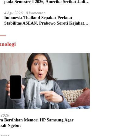
pada Semester I 2026, Amerika Serikat Jadi
Tujuan Utama
4 Agu 2026
0 Komentar
Indonesia-Thailand Sepakat Perkuat
Stabilitas ASEAN, Prabowo Soroti Kejahatan
Online Scam
hnologi
 2026
ra Bersihkan Memori HP Samsung Agar
ali Ngebut