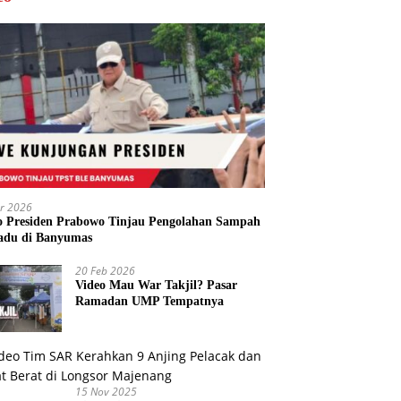
r 2026
o Presiden Prabowo Tinjau Pengolahan Sampah
adu di Banyumas
20 Feb 2026
Video Mau War Takjil? Pasar
Ramadan UMP Tempatnya
15 Nov 2025