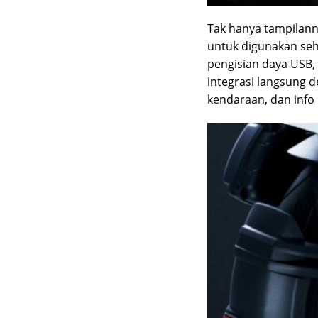
Tak hanya tampilanny
untuk digunakan seh
pengisian daya USB, 
integrasi langsung d
kendaraan, dan info 