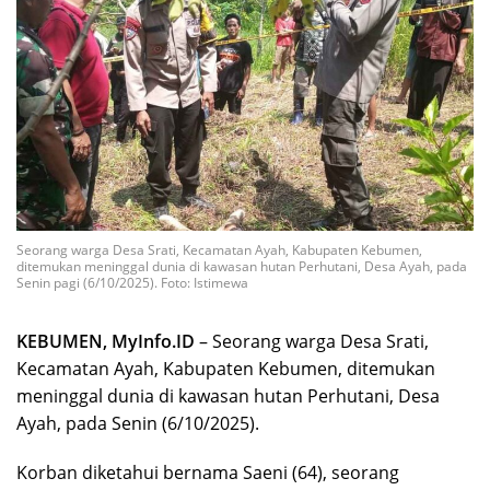
Seorang warga Desa Srati, Kecamatan Ayah, Kabupaten Kebumen,
ditemukan meninggal dunia di kawasan hutan Perhutani, Desa Ayah, pada
Senin pagi (6/10/2025). Foto: Istimewa
KEBUMEN, MyInfo.ID
– Seorang warga Desa Srati,
Kecamatan Ayah, Kabupaten Kebumen, ditemukan
meninggal dunia di kawasan hutan Perhutani, Desa
Ayah, pada Senin (6/10/2025).
Korban diketahui bernama Saeni (64), seorang