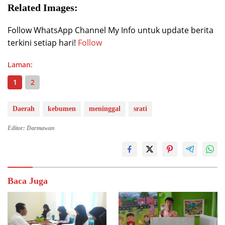
Related Images:
Follow WhatsApp Channel My Info untuk update berita
terkini setiap hari!
Follow
Laman:
1
2
Daerah
kebumen
meninggal
srati
Editor: Darmawan
Baca Juga