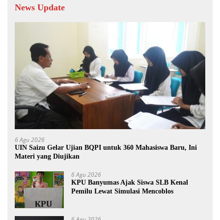
News Update
6 Agu 2026
UIN Saizu Gelar Ujian BQPI untuk 360 Mahasiswa Baru, Ini
Materi yang Diujikan
6 Agu 2026
KPU Banyumas Ajak Siswa SLB Kenal
Pemilu Lewat Simulasi Mencoblos
6 Agu 2026