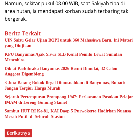
Namun, sekitar pukul 08.00 WIB, saat Sakiyah tiba di
area hutan, ia mendapati korban sudah terbaring tak
bergerak.
Berita Terkait
UIN Saizu Gelar Ujian BQPI untuk 360 Mahasiswa Baru, Ini Materi
yang Diujikan
KPU Banyumas Ajak Siswa SLB Kenal Pemilu Lewat Simulasi
Mencoblos
Diklat Paskibraka Banyumas 2026 Resmi Dimulai, 32 Calon
Anggota Digembleng
3 Juta Batang Rokok Ilegal Dimusnahkan di Banyumas, Bupati:
Jangan Tergiur Harga Murah
Sejarah Pertempuran Prompong 1947: Perlawanan Pasukan Pelajar
IMAM di Lereng Gunung Slamet
Sambut HUT RI Ke-81, KAI Daop 5 Purwokerto Hadirkan Nuansa
Merah Putih di Seluruh Stasiun
Berikutnya