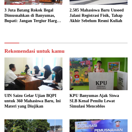
2.585 Mahasiswa Baru Unsoed
3 Juta Batang Rokok Ilegal
Jalani Registrasi Fisik, Tahap
Dimusnahkan di Banyumas,
Akhir Sebelum Resmi Kuliah
Bupati: Jangan Tergiur Harga
Murah
Rekomendasi untuk kamu
UIN Saizu Gelar Ujian BQPI
KPU Banyumas Ajak Siswa
untuk 360 Mahasiswa Baru, Ini
SLB Kenal Pemilu Lewat
Materi yang Diujikan
Simulasi Mencoblos