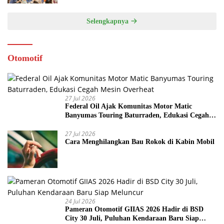
Selengkapnya
Otomotif
27 Jul 2026
Federal Oil Ajak Komunitas Motor Matic
Banyumas Touring Baturraden, Edukasi Cegah
Mesin Overheat
27 Jul 2026
Cara Menghilangkan Bau Rokok di Kabin Mobil
24 Jul 2026
Pameran Otomotif GIIAS 2026 Hadir di BSD
City 30 Juli, Puluhan Kendaraan Baru Siap