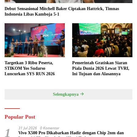
Debut Sensasional Mitchell Baker Ciptakan Hattrick, Timnas
Indonesia Libas Kamboja 5-1
Targetkan 3 Ribu Peserta,
Pemerintah Gratiskan Siaran
STIKOM Yos Sudarso
Piala Dunia 2026 Lewat TVRI,
Luncurkan SYS RUN 2026
Ini Tujuan dan Alasannya
Selengkapnya
Popular Post
31 Jul 2026
0 Komentar
1
Vivo X500 Pro Dikabarkan Hadir dengan Chip 2nm dan