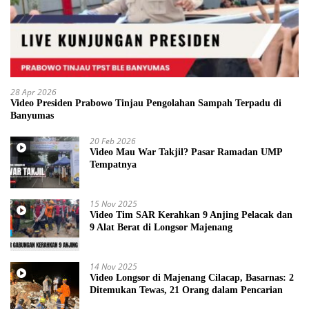
28 Apr 2026
Video Presiden Prabowo Tinjau Pengolahan Sampah Terpadu di
Banyumas
20 Feb 2026
Video Mau War Takjil? Pasar Ramadan UMP
Tempatnya
15 Nov 2025
Video Tim SAR Kerahkan 9 Anjing Pelacak dan
9 Alat Berat di Longsor Majenang
14 Nov 2025
Video Longsor di Majenang Cilacap, Basarnas: 2
Ditemukan Tewas, 21 Orang dalam Pencarian