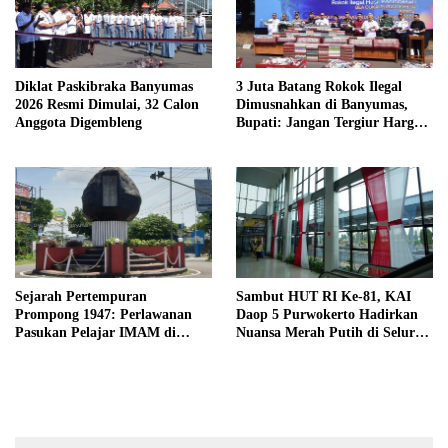
Diklat Paskibraka Banyumas
3 Juta Batang Rokok Ilegal
2026 Resmi Dimulai, 32 Calon
Dimusnahkan di Banyumas,
Anggota Digembleng
Bupati: Jangan Tergiur Harga
Murah
Sejarah Pertempuran
Sambut HUT RI Ke-81, KAI
Prompong 1947: Perlawanan
Daop 5 Purwokerto Hadirkan
Pasukan Pelajar IMAM di
Nuansa Merah Putih di Seluruh
Lereng Gunung Slamet
Stasiun