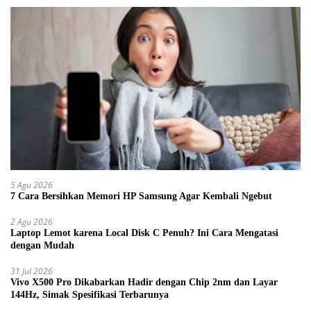
5 Agu 2026
7 Cara Bersihkan Memori HP Samsung Agar Kembali Ngebut
2 Agu 2026
Laptop Lemot karena Local Disk C Penuh? Ini Cara Mengatasi
dengan Mudah
31 Jul 2026
Vivo X500 Pro Dikabarkan Hadir dengan Chip 2nm dan Layar
144Hz, Simak Spesifikasi Terbarunya