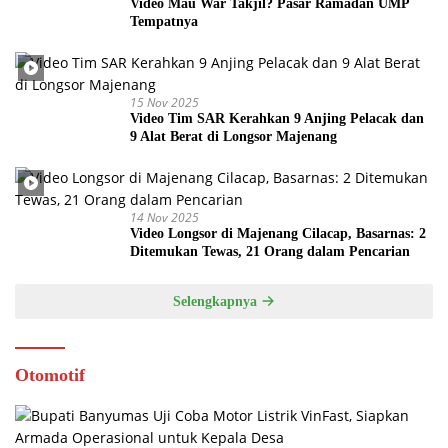
Video Mau War Takjil? Pasar Ramadan UMP
Tempatnya
15 Nov 2025
Video Tim SAR Kerahkan 9 Anjing Pelacak dan
9 Alat Berat di Longsor Majenang
14 Nov 2025
Video Longsor di Majenang Cilacap, Basarnas: 2
Ditemukan Tewas, 21 Orang dalam Pencarian
Selengkapnya
Otomotif