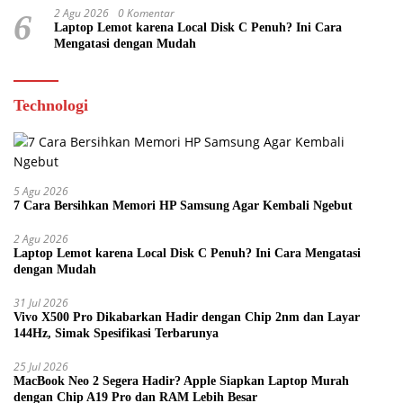
2 Agu 2026
0 Komentar
6
Laptop Lemot karena Local Disk C Penuh? Ini Cara
Mengatasi dengan Mudah
Technologi
5 Agu 2026
7 Cara Bersihkan Memori HP Samsung Agar Kembali Ngebut
2 Agu 2026
Laptop Lemot karena Local Disk C Penuh? Ini Cara Mengatasi
dengan Mudah
31 Jul 2026
Vivo X500 Pro Dikabarkan Hadir dengan Chip 2nm dan Layar
144Hz, Simak Spesifikasi Terbarunya
25 Jul 2026
MacBook Neo 2 Segera Hadir? Apple Siapkan Laptop Murah
dengan Chip A19 Pro dan RAM Lebih Besar