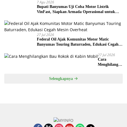
7 Agu 2026
Bupati Banyumas Uji Coba Motor Listrik
VinFast, Siapkan Armada Operasional untuk
Kepala Desa
27 Jul 2026
Federal Oil Ajak Komunitas Motor Matic
Banyumas Touring Baturraden, Edukasi Cegah
Mesin Overheat
27 Jul 2026
Cara
Menghilangka
n Bau Rokok
di Kabin
Selengkapnya
Mobil