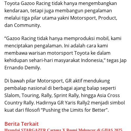
Toyota Gazoo Racing tidak hanya mengembangkan
kendaraan, tetapi juga membangun pengalaman
melalui tiga pilar utama yakni Motorsport, Product,
dan Community.
“Gazoo Racing tidak hanya memproduksi mobil, kami
menciptakan pengalaman. Ini adalah cara kami
membawa warisan motorsport Toyota ke dalam
kehidupan sehari-hari masyarakat Indonesia,” tegas Jap
Ernando Demily.
Di bawah pilar Motorsport, GR aktif mendukung
pembalap nasional di berbagai ajang balap seperti
Slalom, Touring, Rally, Sprint Rally, hingga Asia Cross
Country Rally. Hadirnya GR Yaris Rally2 menjadi simbol
kuat dari filosofi “Pushing the Limits for Better”.
Berita Terkait
Hyundai STARGAZER Cartenz X Resmi Meluncur di GIIAS 2025