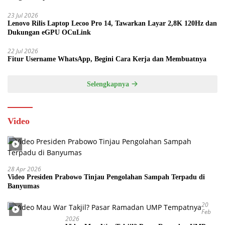
23 Jul 2026
Lenovo Rilis Laptop Lecoo Pro 14, Tawarkan Layar 2,8K 120Hz dan
Dukungan eGPU OCuLink
22 Jul 2026
Fitur Username WhatsApp, Begini Cara Kerja dan Membuatnya
Selengkapnya
Video
28 Apr 2026
Video Presiden Prabowo Tinjau Pengolahan Sampah Terpadu di
Banyumas
20
Feb
2026