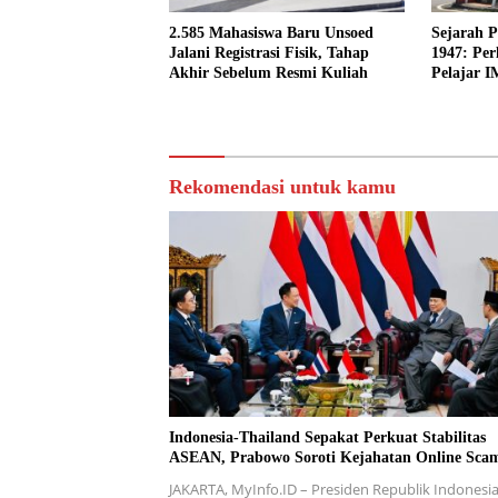
2.585 Mahasiswa Baru Unsoed
Sejarah 
Jalani Registrasi Fisik, Tahap
1947: Pe
Akhir Sebelum Resmi Kuliah
Pelajar 
Slamet
Rekomendasi untuk kamu
Indonesia-Thailand Sepakat Perkuat Stabilitas
ASEAN, Prabowo Soroti Kejahatan Online Sca
JAKARTA, MyInfo.ID – Presiden Republik Indonesi