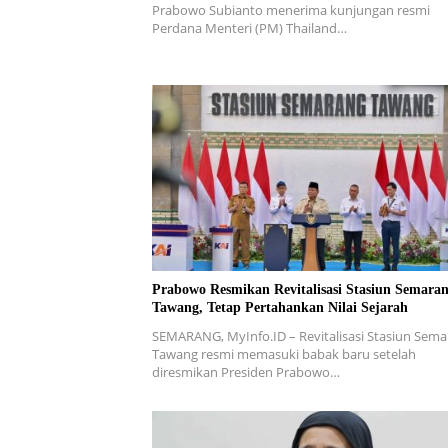
Prabowo Subianto menerima kunjungan resmi
Perdana Menteri (PM) Thailand…
Prabowo Resmikan Revitalisasi Stasiun Semara
Tawang, Tetap Pertahankan Nilai Sejarah
SEMARANG, MyInfo.ID – Revitalisasi Stasiun Sem
Tawang resmi memasuki babak baru setelah
diresmikan Presiden Prabowo…