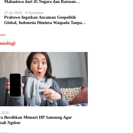
Mahasiswa dari 45 Negara dan Ratusan
Publikasi Scopus
31 Jul 2026
0 Komentar
Prabowo Ingatkan Ancaman Geopolitik
Global, Indonesia Diminta Waspada Tanpa
Panik
hnologi
 2026
ra Bersihkan Memori HP Samsung Agar
ali Ngebut