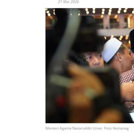
21 Mar 2026
Menteri Agama Nasaruddin Umar. Foto: Kemanag