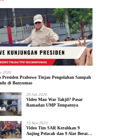
r 2026
o Presiden Prabowo Tinjau Pengolahan Sampah
adu di Banyumas
20 Feb 2026
Video Mau War Takjil? Pasar
Ramadan UMP Tempatnya
15 Nov 2025
Video Tim SAR Kerahkan 9
Anjing Pelacak dan 9 Alat Berat
di Longsor Majenang