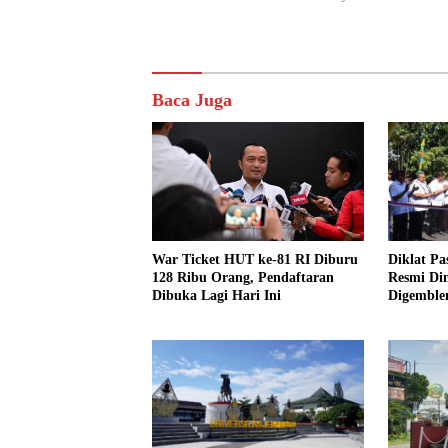
Baca Juga
Diklat P
War Ticket HUT ke-81 RI Diburu
Resmi Dim
128 Ribu Orang, Pendaftaran
Digemble
Dibuka Lagi Hari Ini