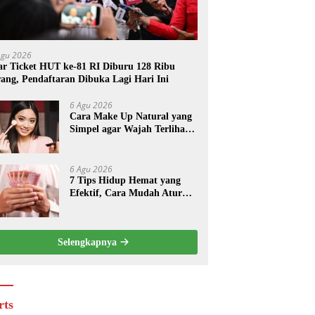
Agu 2026
r Ticket HUT ke-81 RI Diburu 128 Ribu
ang, Pendaftaran Dibuka Lagi Hari Ini
6 Agu 2026
Cara Make Up Natural yang
Simpel agar Wajah Terlihat
Fresh Tanpa Berlebihan
6 Agu 2026
7 Tips Hidup Hemat yang
Efektif, Cara Mudah Atur
Pengeluaran Harian
Selengkapnya
rts