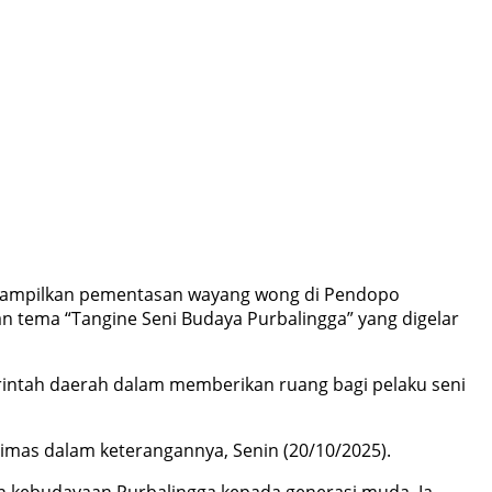
nampilkan pementasan wayang wong di Pendopo
 tema “Tangine Seni Budaya Purbalingga” yang digelar
rintah daerah dalam memberikan ruang bagi pelaku seni
imas dalam keterangannya, Senin (20/10/2025).
n kebudayaan Purbalingga kepada generasi muda. Ia