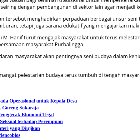
 seiring dengan pembangunan di sektor lain agar menjadi 
 tersebut menghadirkan perpaduan berbagai unsur seni tar
 hiburan, tetapi juga sarana edukatif yang mengajarkan makna
 Hanif turut mengajak masyarakat untuk terus melestarikan
bersamaan masyarakat Purbalingga.
daran masyarakat akan pentingnya seni budaya dalam kehid
angat pelestarian budaya terus tumbuh di tengah masyarak
ada Operasional untuk Kepala Desa
k Goreng Sokaraja
 Penggerak Ekonomi Tegal
 Seksual terhadap Perempuan
teri yang Diujikan
Mencoblos