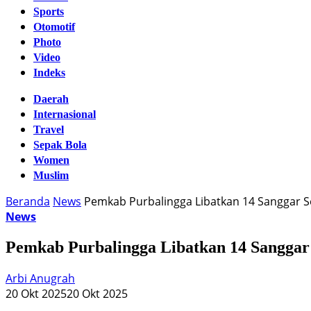
Sports
Otomotif
Photo
Video
Indeks
Daerah
Internasional
Travel
Sepak Bola
Women
Muslim
Beranda
News
Pemkab Purbalingga Libatkan 14 Sanggar
News
Pemkab Purbalingga Libatkan 14 Sangga
Arbi Anugrah
20 Okt 2025
20 Okt 2025