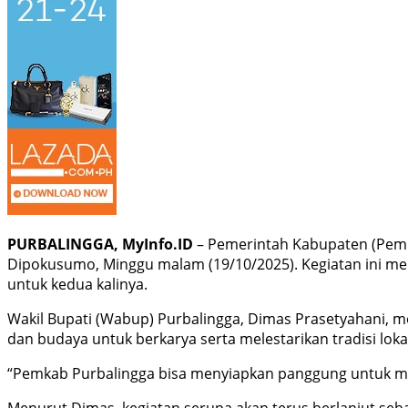
PURBALINGGA, MyInfo.ID
– Pemerintah Kabupaten (Pem
Dipokusumo, Minggu malam (19/10/2025). Kegiatan ini me
untuk kedua kalinya.
Wakil Bupati (Wabup) Purbalingga, Dimas Prasetyahani, m
dan budaya untuk berkarya serta melestarikan tradisi loka
“Pemkab Purbalingga bisa menyiapkan panggung untuk mew
Menurut Dimas, kegiatan serupa akan terus berlanjut se