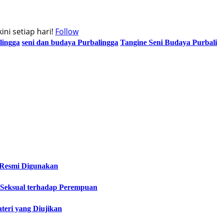
ni setiap hari!
Follow
lingga
seni dan budaya Purbalingga
Tangine Seni Budaya Purbal
 Resmi Digunakan
 Seksual terhadap Perempuan
teri yang Diujikan