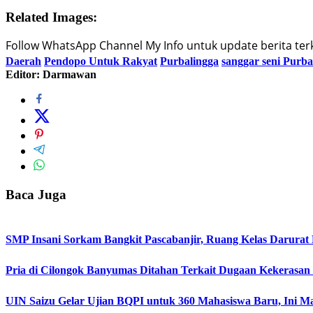
Related Images:
Follow WhatsApp Channel My Info untuk update berita terki
Daerah
Pendopo Untuk Rakyat
Purbalingga
sanggar seni Purba
Editor: Darmawan
Baca Juga
SMP Insani Sorkam Bangkit Pascabanjir, Ruang Kelas Darurat
Pria di Cilongok Banyumas Ditahan Terkait Dugaan Kekerasan
UIN Saizu Gelar Ujian BQPI untuk 360 Mahasiswa Baru, Ini Ma