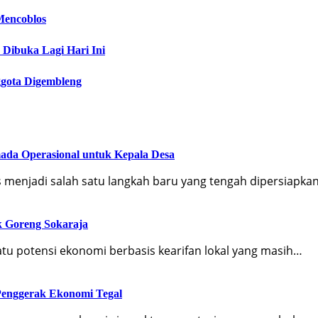
Mencoblos
Dibuka Lagi Hari Ini
ggota Digembleng
ada Operasional untuk Kepala Desa
 menjadi salah satu langkah baru yang tengah dipersiapka
k Goreng Sokaraja
tu potensi ekonomi berbasis kearifan lokal yang masih…
 Penggerak Ekonomi Tegal