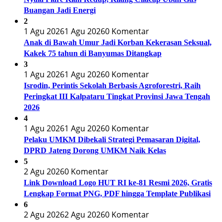
Buangan Jadi Energi
2
1 Agu 2026
1 Agu 2026
0 Komentar
Anak di Bawah Umur Jadi Korban Kekerasan Seksual,
Kakek 75 tahun di Banyumas Ditangkap
3
1 Agu 2026
1 Agu 2026
0 Komentar
Isrodin, Perintis Sekolah Berbasis Agroforestri, Raih
Peringkat III Kalpataru Tingkat Provinsi Jawa Tengah
2026
4
1 Agu 2026
1 Agu 2026
0 Komentar
Pelaku UMKM Dibekali Strategi Pemasaran Digital,
DPRD Jateng Dorong UMKM Naik Kelas
5
2 Agu 2026
0 Komentar
Link Download Logo HUT RI ke-81 Resmi 2026, Gratis
Lengkap Format PNG, PDF hingga Template Publikasi
6
2 Agu 2026
2 Agu 2026
0 Komentar