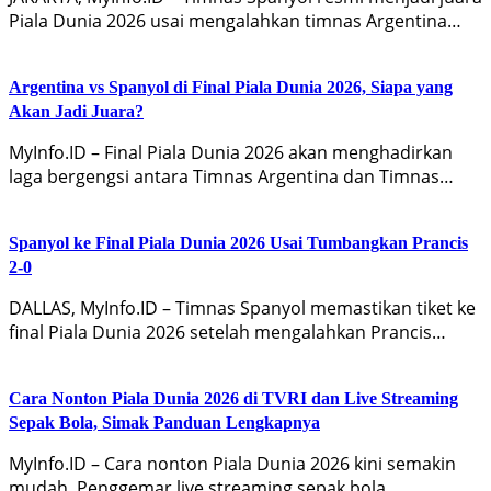
Piala Dunia 2026 usai mengalahkan timnas Argentina…
Argentina vs Spanyol di Final Piala Dunia 2026, Siapa yang
Akan Jadi Juara?
MyInfo.ID – Final Piala Dunia 2026 akan menghadirkan
laga bergengsi antara Timnas Argentina dan Timnas…
Spanyol ke Final Piala Dunia 2026 Usai Tumbangkan Prancis
2-0
DALLAS, MyInfo.ID – Timnas Spanyol memastikan tiket ke
final Piala Dunia 2026 setelah mengalahkan Prancis…
Cara Nonton Piala Dunia 2026 di TVRI dan Live Streaming
Sepak Bola, Simak Panduan Lengkapnya
MyInfo.ID – Cara nonton Piala Dunia 2026 kini semakin
mudah. Penggemar live streaming sepak bola…