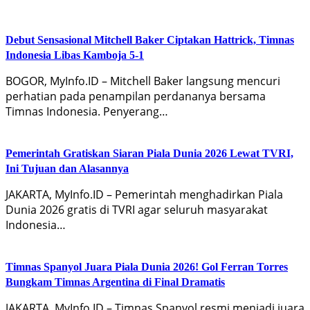
Debut Sensasional Mitchell Baker Ciptakan Hattrick, Timnas
Indonesia Libas Kamboja 5-1
BOGOR, MyInfo.ID – Mitchell Baker langsung mencuri
perhatian pada penampilan perdananya bersama
Timnas Indonesia. Penyerang…
Pemerintah Gratiskan Siaran Piala Dunia 2026 Lewat TVRI,
Ini Tujuan dan Alasannya
JAKARTA, MyInfo.ID – Pemerintah menghadirkan Piala
Dunia 2026 gratis di TVRI agar seluruh masyarakat
Indonesia…
Timnas Spanyol Juara Piala Dunia 2026! Gol Ferran Torres
Bungkam Timnas Argentina di Final Dramatis
JAKARTA, MyInfo.ID – Timnas Spanyol resmi menjadi juara