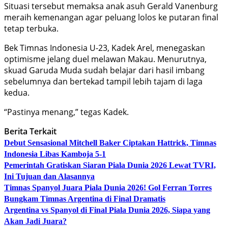
Situasi tersebut memaksa anak asuh Gerald Vanenburg
meraih kemenangan agar peluang lolos ke putaran final
tetap terbuka.
Bek Timnas Indonesia U-23, Kadek Arel, menegaskan
optimisme jelang duel melawan Makau. Menurutnya,
skuad Garuda Muda sudah belajar dari hasil imbang
sebelumnya dan bertekad tampil lebih tajam di laga
kedua.
“Pastinya menang,” tegas Kadek.
Berita Terkait
Debut Sensasional Mitchell Baker Ciptakan Hattrick, Timnas
Indonesia Libas Kamboja 5-1
Pemerintah Gratiskan Siaran Piala Dunia 2026 Lewat TVRI,
Ini Tujuan dan Alasannya
Timnas Spanyol Juara Piala Dunia 2026! Gol Ferran Torres
Bungkam Timnas Argentina di Final Dramatis
Argentina vs Spanyol di Final Piala Dunia 2026, Siapa yang
Akan Jadi Juara?