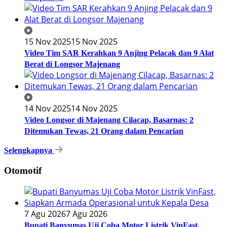
15 Nov 2025
15 Nov 2025
Video Tim SAR Kerahkan 9 Anjing Pelacak dan 9 Alat
Berat di Longsor Majenang
14 Nov 2025
14 Nov 2025
Video Longsor di Majenang Cilacap, Basarnas: 2
Ditemukan Tewas, 21 Orang dalam Pencarian
Selengkapnya
Otomotif
7 Agu 2026
7 Agu 2026
Bupati Banyumas Uji Coba Motor Listrik VinFast,