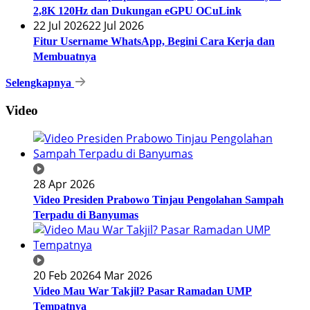
2,8K 120Hz dan Dukungan eGPU OCuLink
22 Jul 2026
22 Jul 2026
Fitur Username WhatsApp, Begini Cara Kerja dan
Membuatnya
Selengkapnya
Video
28 Apr 2026
Video Presiden Prabowo Tinjau Pengolahan Sampah
Terpadu di Banyumas
20 Feb 2026
4 Mar 2026
Video Mau War Takjil? Pasar Ramadan UMP
Tempatnya