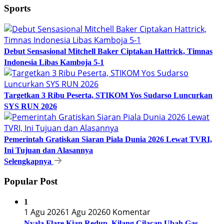
Sports
Debut Sensasional Mitchell Baker Ciptakan Hattrick, Timnas
Indonesia Libas Kamboja 5-1
Targetkan 3 Ribu Peserta, STIKOM Yos Sudarso Luncurkan
SYS RUN 2026
Pemerintah Gratiskan Siaran Piala Dunia 2026 Lewat TVRI,
Ini Tujuan dan Alasannya
Selengkapnya
Popular Post
1
1 Agu 2026
1 Agu 2026
0 Komentar
Nyala Flare Kian Redup, Kilang Cilacap Ubah Gas