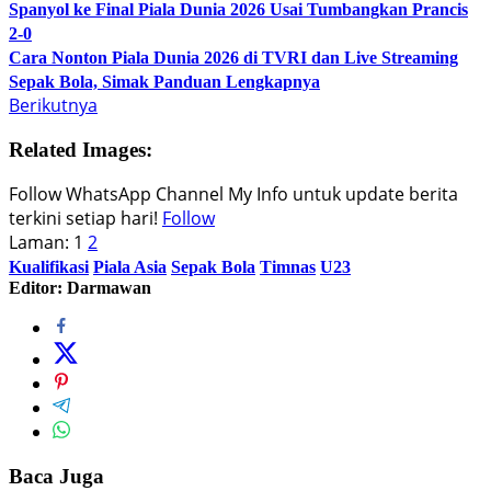
Spanyol ke Final Piala Dunia 2026 Usai Tumbangkan Prancis
2-0
Cara Nonton Piala Dunia 2026 di TVRI dan Live Streaming
Sepak Bola, Simak Panduan Lengkapnya
Berikutnya
Related Images:
Follow WhatsApp Channel My Info untuk update berita
terkini setiap hari!
Follow
Laman:
1
2
Kualifikasi
Piala Asia
Sepak Bola
Timnas
U23
Editor: Darmawan
Baca Juga