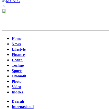
Home
News
Lifestyle
Finance
Health
Techno
Sports
Otomotif
Photo
Video
Indeks
Daerah
Internasional