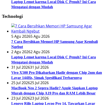
Laptop Lemot karena Local Disk C Penuh? Ini Cara
Mengatasi dengan Mudah
Technologi
5 Agu 2026
5 Agu 2026
7 Cara Bersihkan Memori HP Samsung Agar Kembali
Ngebut
2 Agu 2026
2 Agu 2026
Laptop Lemot karena Local Disk C Penuh? Ini Cara
Mengatasi dengan Mudah
31 Jul 2026
31 Jul 2026
Vivo X500 Pro Dikabarkan Hadir dengan Chip 2nm dan
Layar 144Hz, Simak Spesifikasi Terbarunya
25 Jul 2026
25 Jul 2026
MacBook Neo 2 Segera Hadir? Apple Siapkan Laptop
Murah dengan Chip A19 Pro dan RAM Lebih Besar
23 Jul 2026
23 Jul 2026
Lenovo Rilis Laptop Lecoo Pro 14, Tawarkan Layar