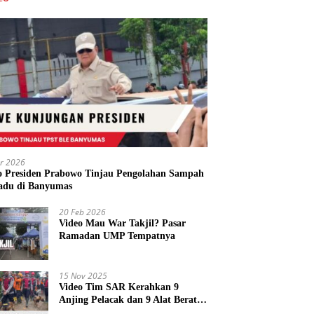
r 2026
o Presiden Prabowo Tinjau Pengolahan Sampah
adu di Banyumas
20 Feb 2026
Video Mau War Takjil? Pasar
Ramadan UMP Tempatnya
15 Nov 2025
Video Tim SAR Kerahkan 9
Anjing Pelacak dan 9 Alat Berat
di Longsor Majenang