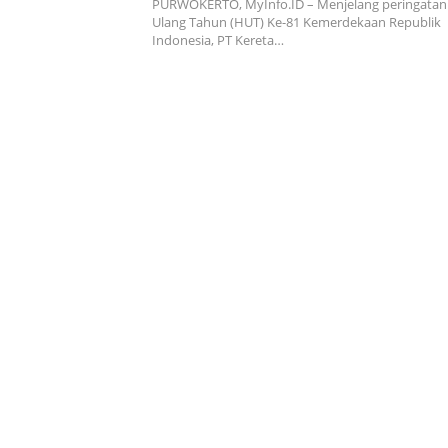
PURWOKERTO, MyInfo.ID – Menjelang peringatan
Ulang Tahun (HUT) Ke-81 Kemerdekaan Republik
Indonesia, PT Kereta…