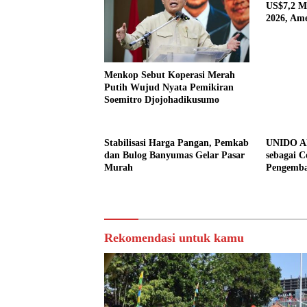
US$7,2 Mi
2026, Ame
Tujuan U
Menkop Sebut Koperasi Merah
Putih Wujud Nyata Pemikiran
Soemitro Djojohadikusumo
Stabilisasi Harga Pangan, Pemkab
UNIDO Aku
dan Bulog Banyumas Gelar Pasar
sebagai C
Murah
Pengemba
Rekomendasi untuk kamu