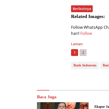
Berikutnya
Related Images:
Follow WhatsApp Chan
hari!
Follow
Laman:
1
2
Bank Indonesia
Ban
Baca Juga
Ekspor J