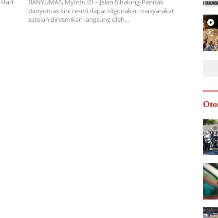
 Hari
BANYUMAS, MyInfo.ID – Jalan Sibalung-Pandak
Banyumas kini resmi dapat digunakan masyarakat
setelah diresmikan langsung oleh…
Oto