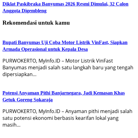
Diklat Paskibraka Banyumas 2026 Resmi Dimulai, 32 Calon
Anggota Digembleng
Rekomendasi untuk kamu
Bupati Banyumas Uji Coba Motor Listrik VinFast, Siapkan
Armada Operasional untuk Kepala Desa
PURWOKERTO, MyInfo.ID – Motor Listrik VinFast
Banyumas menjadi salah satu langkah baru yang tengah
dipersiapkan…
Potensi Anyaman Pithi Banjarnegara, Jadi Kemasan Khas
Getuk Goreng Sokaraja
PURWOKERTO, MyInfo.ID – Anyaman pithi menjadi salah
satu potensi ekonomi berbasis kearifan lokal yang
masih…