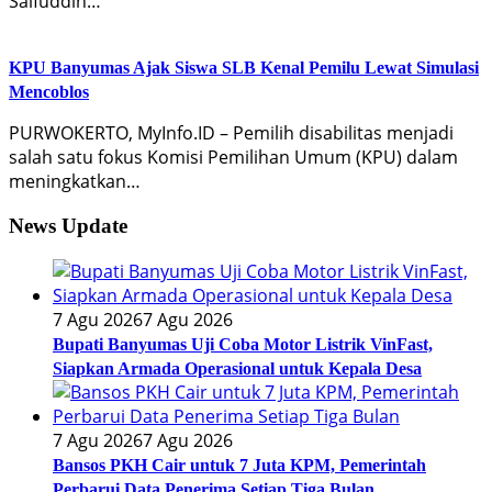
Saifuddin…
KPU Banyumas Ajak Siswa SLB Kenal Pemilu Lewat Simulasi
Mencoblos
PURWOKERTO, MyInfo.ID – Pemilih disabilitas menjadi
salah satu fokus Komisi Pemilihan Umum (KPU) dalam
meningkatkan…
News Update
7 Agu 2026
7 Agu 2026
Bupati Banyumas Uji Coba Motor Listrik VinFast,
Siapkan Armada Operasional untuk Kepala Desa
7 Agu 2026
7 Agu 2026
Bansos PKH Cair untuk 7 Juta KPM, Pemerintah
Perbarui Data Penerima Setiap Tiga Bulan