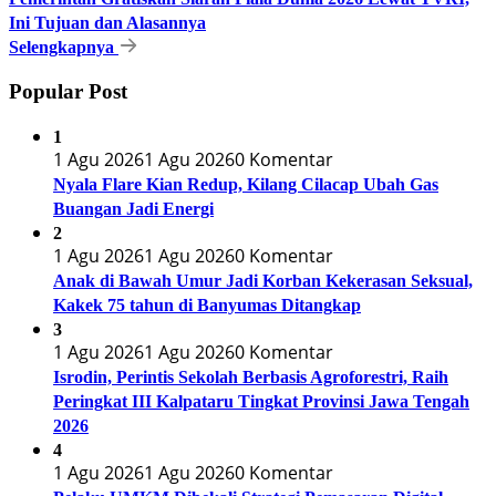
Ini Tujuan dan Alasannya
Selengkapnya
Popular Post
1
1 Agu 2026
1 Agu 2026
0 Komentar
Nyala Flare Kian Redup, Kilang Cilacap Ubah Gas
Buangan Jadi Energi
2
1 Agu 2026
1 Agu 2026
0 Komentar
Anak di Bawah Umur Jadi Korban Kekerasan Seksual,
Kakek 75 tahun di Banyumas Ditangkap
3
1 Agu 2026
1 Agu 2026
0 Komentar
Isrodin, Perintis Sekolah Berbasis Agroforestri, Raih
Peringkat III Kalpataru Tingkat Provinsi Jawa Tengah
2026
4
1 Agu 2026
1 Agu 2026
0 Komentar