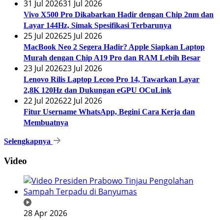
31 Jul 2026
31 Jul 2026
Vivo X500 Pro Dikabarkan Hadir dengan Chip 2nm dan
Layar 144Hz, Simak Spesifikasi Terbarunya
25 Jul 2026
25 Jul 2026
MacBook Neo 2 Segera Hadir? Apple Siapkan Laptop
Murah dengan Chip A19 Pro dan RAM Lebih Besar
23 Jul 2026
23 Jul 2026
Lenovo Rilis Laptop Lecoo Pro 14, Tawarkan Layar
2,8K 120Hz dan Dukungan eGPU OCuLink
22 Jul 2026
22 Jul 2026
Fitur Username WhatsApp, Begini Cara Kerja dan
Membuatnya
Selengkapnya
Video
28 Apr 2026