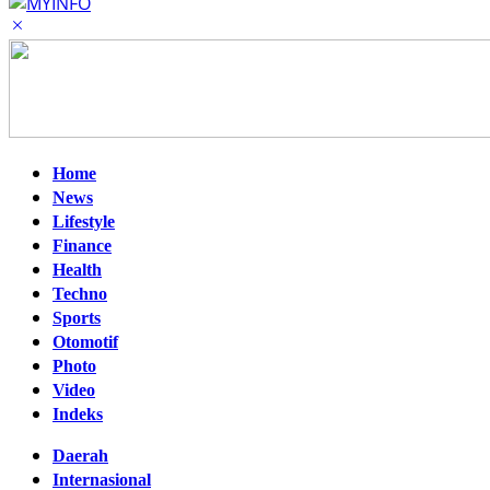
Home
News
Lifestyle
Finance
Health
Techno
Sports
Otomotif
Photo
Video
Indeks
Daerah
Internasional