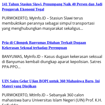
141 Tahun Stasiun Slawi, Penumpang Naik 40 Persen dan Jadi
Penggerak Ekonomi Tegal
PURWOKERTO, MyInfo.ID – Stasiun Slawi terus
membuktikan perannya sebagai simpul transportasi
yang menghubungkan masyarakat sekaligus…
Pria di Cilongok Banyumas Ditahan Terkait Dugaan
Kekerasan Seksual terhadap Perempuan
BANYUMAS, MyInfo.ID – Kasus dugaan kekerasan seksual
di Banyumas kembali diungkap aparat kepolisian. Satres
PPA-PPO…
UIN Saizu Gelar Ujian BQPI untuk 360 Mahasiswa Baru, Ini
Materi yang Diujikan
PURWOKERTO, MtInfo.ID – Sebanyak 360 calon
mahasiswa baru Universitas Islam Negeri (UIN) Prof. K.H.