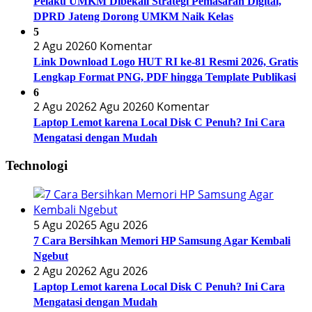
Pelaku UMKM Dibekali Strategi Pemasaran Digital,
DPRD Jateng Dorong UMKM Naik Kelas
5
2 Agu 2026
0 Komentar
Link Download Logo HUT RI ke-81 Resmi 2026, Gratis
Lengkap Format PNG, PDF hingga Template Publikasi
6
2 Agu 2026
2 Agu 2026
0 Komentar
Laptop Lemot karena Local Disk C Penuh? Ini Cara
Mengatasi dengan Mudah
Technologi
5 Agu 2026
5 Agu 2026
7 Cara Bersihkan Memori HP Samsung Agar Kembali
Ngebut
2 Agu 2026
2 Agu 2026
Laptop Lemot karena Local Disk C Penuh? Ini Cara
Mengatasi dengan Mudah