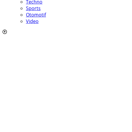
Techno
Sports
Otomotif
Video