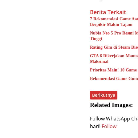
Berita Terkait
7 Rekomendasi Game Asa
Berpikir Makin Tajam
Nubia Neo 5 Pro Resmi 
Tinggi
Rating Gim di Steam Dis
GTA 6 Dikerjakan Manual
Maksimal
Prioritas Main! 10 Game
Rekomendasi Game Gunun
Berikutnya
Related Images:
Follow WhatsApp Chan
hari!
Follow