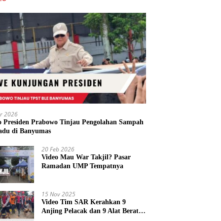
r 2026
o Presiden Prabowo Tinjau Pengolahan Sampah
adu di Banyumas
20 Feb 2026
Video Mau War Takjil? Pasar
Ramadan UMP Tempatnya
15 Nov 2025
Video Tim SAR Kerahkan 9
Anjing Pelacak dan 9 Alat Berat
di Longsor Majenang