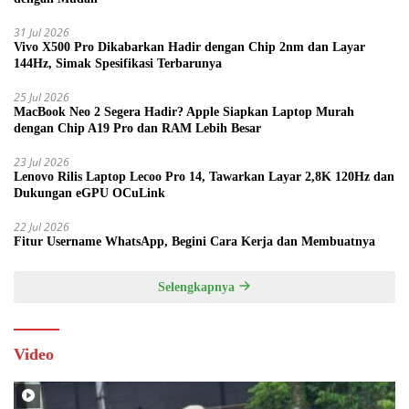
31 Jul 2026
Vivo X500 Pro Dikabarkan Hadir dengan Chip 2nm dan Layar
144Hz, Simak Spesifikasi Terbarunya
25 Jul 2026
MacBook Neo 2 Segera Hadir? Apple Siapkan Laptop Murah
dengan Chip A19 Pro dan RAM Lebih Besar
23 Jul 2026
Lenovo Rilis Laptop Lecoo Pro 14, Tawarkan Layar 2,8K 120Hz dan
Dukungan eGPU OCuLink
22 Jul 2026
Fitur Username WhatsApp, Begini Cara Kerja dan Membuatnya
Selengkapnya
Video