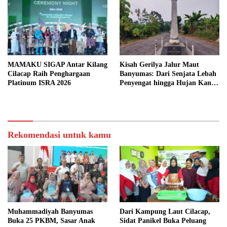
MAMAKU SIGAP Antar Kilang
Kisah Gerilya Jalur Maut
Cilacap Raih Penghargaan
Banyumas: Dari Senjata Lebah
Platinum ISRA 2026
Penyengat hingga Hujan Kanon
di Cilongok
Rekomendasi untuk kamu
Muhammadiyah Banyumas
Dari Kampung Laut Cilacap,
Buka 25 PKBM, Sasar Anak
Sidat Panikel Buka Peluang