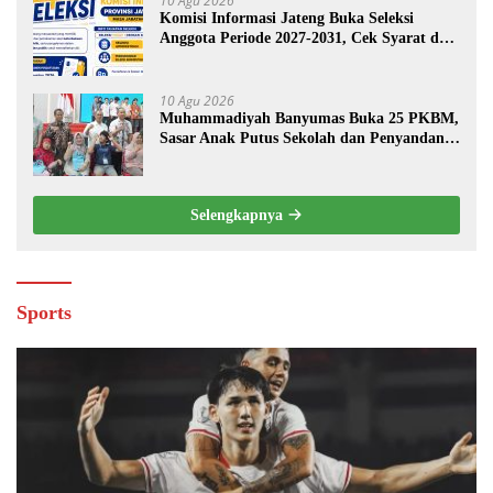
10 Agu 2026
Komisi Informasi Jateng Buka Seleksi
Anggota Periode 2027-2031, Cek Syarat dan
Jadwalnya
10 Agu 2026
Muhammadiyah Banyumas Buka 25 PKBM,
Sasar Anak Putus Sekolah dan Penyandang
Disabilitas
Selengkapnya
Sports