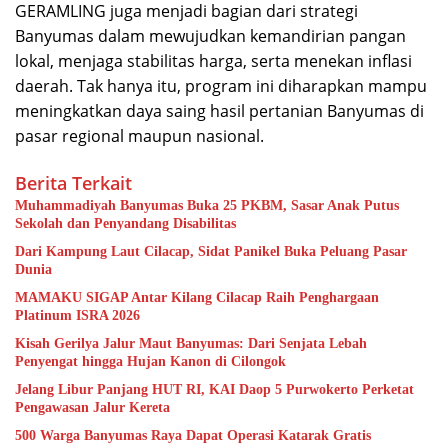
GERAMLING juga menjadi bagian dari strategi
Banyumas dalam mewujudkan kemandirian pangan
lokal, menjaga stabilitas harga, serta menekan inflasi
daerah. Tak hanya itu, program ini diharapkan mampu
meningkatkan daya saing hasil pertanian Banyumas di
pasar regional maupun nasional.
Berita Terkait
Muhammadiyah Banyumas Buka 25 PKBM, Sasar Anak Putus
Sekolah dan Penyandang Disabilitas
Dari Kampung Laut Cilacap, Sidat Panikel Buka Peluang Pasar
Dunia
MAMAKU SIGAP Antar Kilang Cilacap Raih Penghargaan
Platinum ISRA 2026
Kisah Gerilya Jalur Maut Banyumas: Dari Senjata Lebah
Penyengat hingga Hujan Kanon di Cilongok
Jelang Libur Panjang HUT RI, KAI Daop 5 Purwokerto Perketat
Pengawasan Jalur Kereta
500 Warga Banyumas Raya Dapat Operasi Katarak Gratis