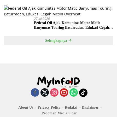
Kepala Desa
27 Jul 2026
Federal Oil Ajak Komunitas Motor Matic
Banyumas Touring Baturraden, Edukasi Cegah
Mesin Overheat
Selengkapnya
About Us
Privacy Policy
Redaksi
Disclaimer
Pedoman Media Siber