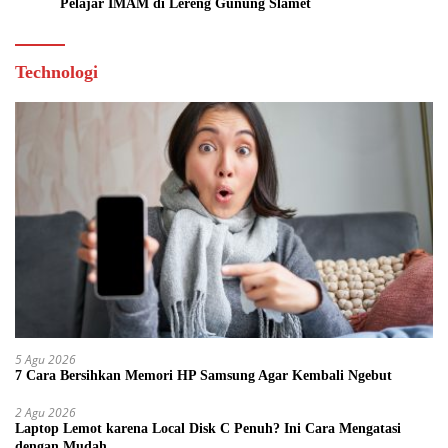
Pelajar IMAM di Lereng Gunung Slamet
Technologi
5 Agu 2026
7 Cara Bersihkan Memori HP Samsung Agar Kembali Ngebut
2 Agu 2026
Laptop Lemot karena Local Disk C Penuh? Ini Cara Mengatasi
dengan Mudah