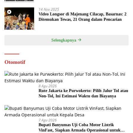
14 Nov 2025
Video Longsor di Majenang Cilacap, Basarnas: 2
Ditemukan Tewas, 21 Orang dalam Pencarian
Selengkapnya
Otomotif
8 Agu 2026
Rute Jakarta ke Purwokerto: Pilih Jalur Tol atau
Non-Tol, Ini Estimasi Waktu dan Biayanya
7 Agu 2026
Bupati Banyumas Uji Coba Motor Listrik
VinFast, Siapkan Armada Operasional untuk