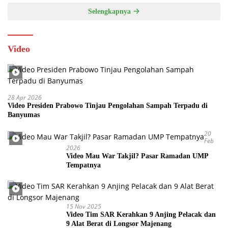
Selengkapnya
Video
28 Apr 2026
Video Presiden Prabowo Tinjau Pengolahan Sampah Terpadu di
Banyumas
20
Feb
2026
Video Mau War Takjil? Pasar Ramadan UMP
Tempatnya
15 Nov 2025
Video Tim SAR Kerahkan 9 Anjing Pelacak dan
9 Alat Berat di Longsor Majenang