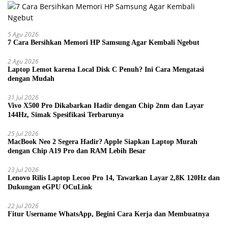
5 Agu 2026
7 Cara Bersihkan Memori HP Samsung Agar Kembali Ngebut
2 Agu 2026
Laptop Lemot karena Local Disk C Penuh? Ini Cara Mengatasi
dengan Mudah
31 Jul 2026
Vivo X500 Pro Dikabarkan Hadir dengan Chip 2nm dan Layar
144Hz, Simak Spesifikasi Terbarunya
25 Jul 2026
MacBook Neo 2 Segera Hadir? Apple Siapkan Laptop Murah
dengan Chip A19 Pro dan RAM Lebih Besar
23 Jul 2026
Lenovo Rilis Laptop Lecoo Pro 14, Tawarkan Layar 2,8K 120Hz dan
Dukungan eGPU OCuLink
22 Jul 2026
Fitur Username WhatsApp, Begini Cara Kerja dan Membuatnya