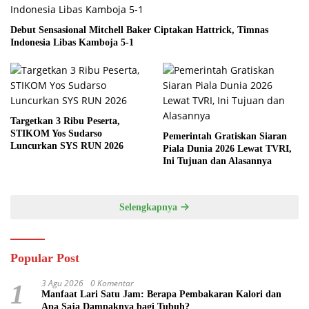
Debut Sensasional Mitchell Baker Ciptakan Hattrick, Timnas
Indonesia Libas Kamboja 5-1
Targetkan 3 Ribu Peserta,
STIKOM Yos Sudarso
Pemerintah Gratiskan Siaran
Luncurkan SYS RUN 2026
Piala Dunia 2026 Lewat TVRI,
Ini Tujuan dan Alasannya
Selengkapnya
Popular Post
3 Agu 2026
0 Komentar
1
Manfaat Lari Satu Jam: Berapa Pembakaran Kalori dan
Apa Saja Dampaknya bagi Tubuh?