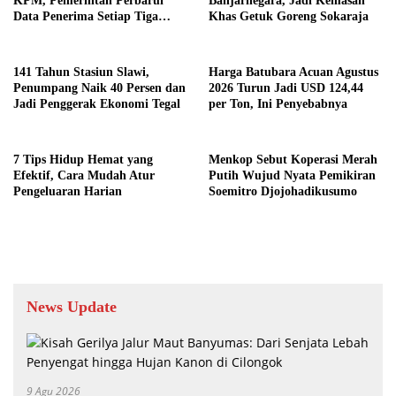
KPM, Pemerintah Perbarui
Banjarnegara, Jadi Kemasan
Data Penerima Setiap Tiga
Khas Getuk Goreng Sokaraja
Bulan
141 Tahun Stasiun Slawi,
Harga Batubara Acuan Agustus
Penumpang Naik 40 Persen dan
2026 Turun Jadi USD 124,44
Jadi Penggerak Ekonomi Tegal
per Ton, Ini Penyebabnya
7 Tips Hidup Hemat yang
Menkop Sebut Koperasi Merah
Efektif, Cara Mudah Atur
Putih Wujud Nyata Pemikiran
Pengeluaran Harian
Soemitro Djojohadikusumo
News Update
9 Agu 2026