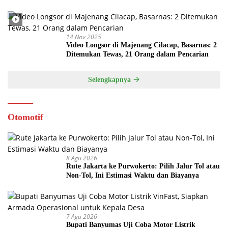
14 Nov 2025
Video Longsor di Majenang Cilacap, Basarnas: 2
Ditemukan Tewas, 21 Orang dalam Pencarian
Selengkapnya
Otomotif
8 Agu 2026
Rute Jakarta ke Purwokerto: Pilih Jalur Tol atau
Non-Tol, Ini Estimasi Waktu dan Biayanya
7 Agu 2026
Bupati Banyumas Uji Coba Motor Listrik