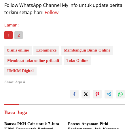
Follow WhatsApp Channel My Info untuk update berita
terkini setiap hari!
Follow
Laman:
1
2
bisnis online
Ecommerce
Membangun Bisnis Online
Membuat toko online pribadi
Toko Online
UMKM Digital
Editor: Arya R
Baca Juga
Bansos PKH Cair untuk 7 Juta
Potensi Anyaman Pithi