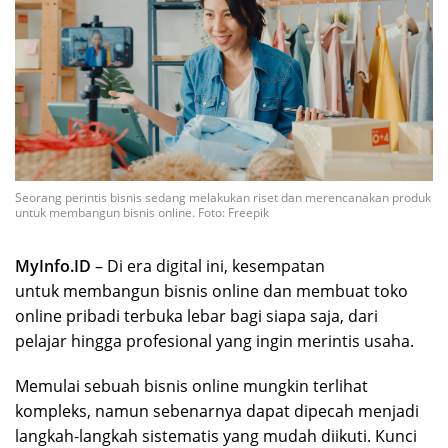
Seorang perintis bisnis sedang melakukan riset dan merencanakan produk
untuk membangun bisnis online. Foto: Freepik
MyInfo.ID
– Di era digital ini, kesempatan
untuk membangun bisnis online dan membuat toko
online pribadi terbuka lebar bagi siapa saja, dari
pelajar hingga profesional yang ingin merintis usaha.
Memulai sebuah bisnis online mungkin terlihat
kompleks, namun sebenarnya dapat dipecah menjadi
langkah-langkah sistematis yang mudah diikuti. Kunci