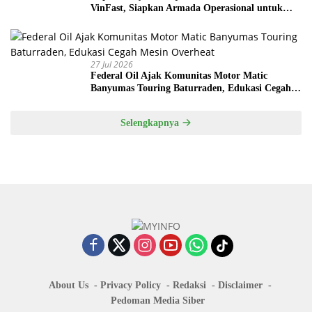
VinFast, Siapkan Armada Operasional untuk
Kepala Desa
27 Jul 2026
Federal Oil Ajak Komunitas Motor Matic
Banyumas Touring Baturraden, Edukasi Cegah
Mesin Overheat
Selengkapnya
About Us
Privacy Policy
Redaksi
Disclaimer
Pedoman Media Siber